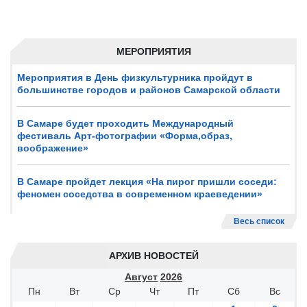
МЕРОПРИЯТИЯ
Мероприятия в День физкультурника пройдут в
большинстве городов и районов Самарской области
В Самаре будет проходить Международный
фестиваль Арт-фотографии «Форма,образ,
воображение»
В Самаре пройдет лекция «На пирог пришли соседи:
феномен соседства в современном краеведении»
Весь список
АРХИВ НОВОСТЕЙ
Август
2026
Пн
Вт
Ср
Чт
Пт
Сб
Вс