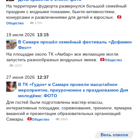
На территории фудкорта развернулся большой семейный
праздник с модными показами, бьюти-активностями,
конкурсами и развлечениями для детей и взрослых.
Общество
1700
19 июля 2026
13:15
В Самаре прошёл семейный фестиваль «Дофамин
Фест»
На площадке около ТК «Амбар» все желающие могли
запустить разнообразных воздушных змеев.
Общество
1223
27 июня 2026
12:37
В ТК «Гудок» в Самаре провели масштабное
мероприятие, приуроченное к празднованию Дня
молодёжи: ФОТО
Для гостей были подготовлены мастер-классы,
интерактивные площадки, соревнования, тренинги, ярмарка
вакансий и презентации образовательных организаций
Самары.
Общество
2945
Весь список