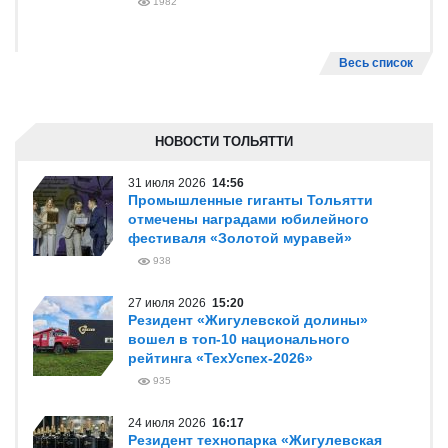
1982
Весь список
НОВОСТИ ТОЛЬЯТТИ
31 июля 2026
14:56
Промышленные гиганты Тольятти
отмечены наградами юбилейного
фестиваля «Золотой муравей»
938
27 июля 2026
15:20
Резидент «Жигулевской долины»
вошел в топ-10 национального
рейтинга «ТехУспех-2026»
935
24 июля 2026
16:17
Резидент технопарка «Жигулевская