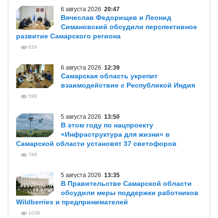
6 августа 2026
20:47
Вячеслав Федорищев и Леонид
Симановский обсудили перспективное
развитие Самарского региона
626
6 августа 2026
12:39
Самарская область укрепит
взаимодействие с Республикой Индия
598
5 августа 2026
13:50
В этом году по нацпроекту
«Инфраструктура для жизни» в
Самарской области установят 37 светофоров
788
5 августа 2026
13:35
В Правительстве Самарской области
обсудили меры поддержки работников
Wildberries и предпринимателей
1038