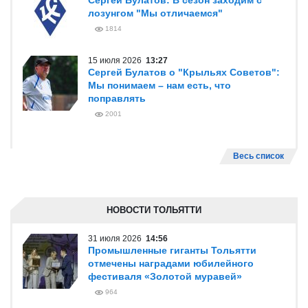
Сергей Булатов: В сезон заходим с
лозунгом "Мы отличаемся"
1814
15 июля 2026
13:27
Сергей Булатов о "Крыльях Советов":
Мы понимаем – нам есть, что
поправлять
2001
Весь список
НОВОСТИ ТОЛЬЯТТИ
31 июля 2026
14:56
Промышленные гиганты Тольятти
отмечены наградами юбилейного
фестиваля «Золотой муравей»
964