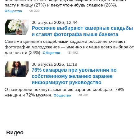
пасту и пиццу (27%) и пекут что-нибудь сладкое (26%).
Общество
230
06 августа 2026, 12:44
Россияне выбирают камерные свадьбы
и ставят фотографа выше банкета
Самыми ценными свадебными кадрами россияне считают
фотографии молодоженов — именно их чаще всего выбирают
для печати (34%).
Общество
492
06 августа 2026, 11:19
76% самарцев при увольнении по
собственному желанию заранее
информируют руководство
О намерении покинуть компанию заранее сообщают 79%
женщин и 72% мужчин.
Общество
401
Видео