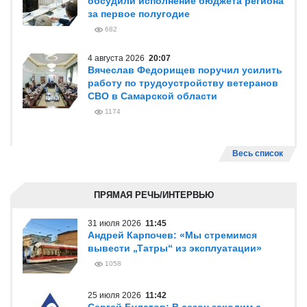
обсудили исполнение бюджета региона
за первое полугодие
682
4 августа 2026
20:07
Вячеслав Федорищев поручил усилить
работу по трудоустройству ветеранов
СВО в Самарской области
1174
Весь список
ПРЯМАЯ РЕЧЬ/ИНТЕРВЬЮ
31 июля 2026
11:45
Андрей Карпочев: «Мы стремимся
вывести „Татры“ из эксплуатации»
1058
25 июля 2026
11:42