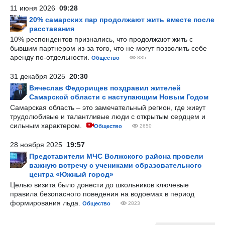
11 июня 2026
09:28
20% самарских пар продолжают жить вместе после
расставания
10% респондентов признались, что продолжают жить с
бывшим партнером из-за того, что не могут позволить себе
аренду по-отдельности.
Общество
835
31 декабря 2025
20:30
Вячеслав Федорищев поздравил жителей
Самарской области с наступающим Новым Годом
Самарская область – это замечательный регион, где живут
трудолюбивые и талантливые люди с открытым сердцем и
сильным характером.
Общество
2650
28 ноября 2025
19:57
Представители МЧС Волжского района провели
важную встречу с учениками образовательного
центра «Южный город»
Целью визита было донести до школьников ключевые
правила безопасного поведения на водоемах в период
формирования льда.
Общество
2823