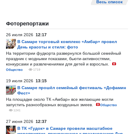
Весь список
Фоторепортажи
26 июля 2026
12:17
В Самаре торговый комплекс «Амбар» провел
День красоты и стиля: фото
На территории фудкорта развернулся большой семейный
праздник с модными показами, бьюти-активностями,
конкурсами и развлечениями для детей и взрослых.
Общество
1719
19 июля 2026
13:15
В Самаре прошёл семейный фестиваль «Дофамин
Фест»
На площадке около ТК «Амбар» все желающие могли
запустить разнообразных воздушных змеев.
Общество
1241
27 июня 2026
12:37
В ТК «Гудок» в Самаре провели масштабное
мероприятие, приуроченное к празднованию Дня