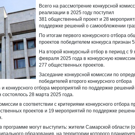
Всего на рассмотрение конкурсной комисс
реализации в 2025 году поступил
381 общественный проект и 28 мероприят
поддержке решений о самообложении гра
По итогам первого конкурсного отбора о
проектов победителем конкурса признан 5
На второй конкурсный отбор в период с 9 
февраля 2025 года в конкурсную комисси
277 общественных проектов.
Заседание конкурсной комиссии по опре
победителей второго конкурсного отбора
 и конкурсного отбора мероприятий по поддержке решений
состоялось 28 марта 2025 года.
миссии в соответствии с критериями конкурсного отбора 
ственных проектов и 19 мероприятий по поддержке решени
.
в программе могут выступить: жители Самарской области 
ипального образования, на территории которого планирует