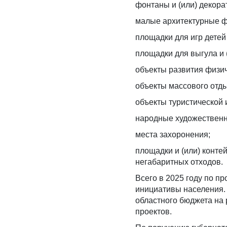
фонтаны и (или) декор
малые архитектурные 
площадки для игр детей 
площадки для выгула и 
объекты развития физич
объекты массового отды
объекты туристической
народные художествен
места захоронения;
площадки и (или) конте
негабаритных отходов.
Всего в 2025 году по 
инициативы населения.
областного бюджета на
проектов.