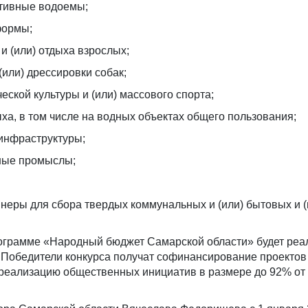
ативные водоемы;
формы;
и (или) отдыха взрослых;
(или) дрессировки собак;
еской культуры и (или) массового спорта;
ха, в том числе на водных объектах общего пользования;
 инфраструктуры;
ные промыслы;
йнеры для сбора твердых коммунальных и (или) бытовых и (
программе «Народный бюджет Самарской области» будет реа
 Победители конкурса получат софинансирование проектов
 реализацию общественных инициатив в размере до 92% от