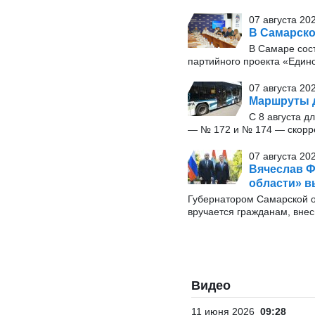
07 августа 20
В Самарско
В Самаре сос
партийного проекта «Един
07 августа 202
Маршруты д
С 8 августа 
— № 172 и № 174 — скорр
07 августа 20
Вячеслав Ф
области» 
Губернатором Самарской об
вручается гражданам, внес
Видео
11 июня 2026
09:28