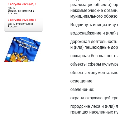
реализация объекта), 
некоммерческие органи
муниципального образо
Выдвинуть инициативу 
водоснабжение и (или) 
дорожная деятельность 
и (или) пешеходные дор
пожарная безопасность
объекты сферы культур
объекты монументальног
освещение;
озеленение;
охрана окружающей ср
городские леса и (или)
границах населенных пу