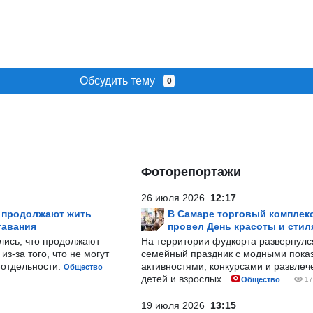
Обсудить тему
0
Фоторепортажи
26 июля 2026
12:17
р продолжают жить
В Самаре торговый комплек
тавания
провел День красоты и стил
лись, что продолжают
На территории фудкорта развернул
з-за того, что не могут
семейный праздник с модными показ
-отдельности.
активностями, конкурсами и развле
Общество
детей и взрослых.
Общество
17
19 июля 2026
13:15