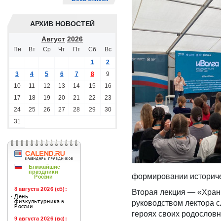
АРХИВ НОВОСТЕЙ
Август
2026
Пн
Вт
Ср
Чт
Пт
Сб
Вс
1
2
3
4
5
6
7
8
9
10
11
12
13
14
15
16
17
18
19
20
21
22
23
24
25
26
27
28
29
30
31
формировании историче
Вторая лекция — «Хран
руководством лектора с
героях своих родослов