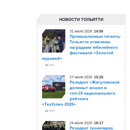
НОВОСТИ ТОЛЬЯТТИ
31 июля 2026
14:56
Промышленные гиганты
Тольятти отмечены
наградами юбилейного
фестиваля «Золотой
муравей»
984
27 июля 2026
15:20
Резидент «Жигулевской
долины» вошел в
топ-10 национального
рейтинга
«ТехУспех-2026»
988
24 июля 2026
16:17
Резидент технопарка