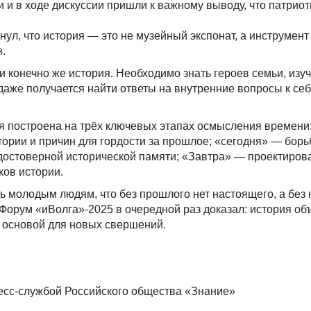
 и в ходе дискуссии пришли к важному выводу, что патрио
нул, что история — это не музейный экспонат, а инструмент
.
и конечно же история. Необходимо знать героев семьи, изуч
 даже получается найти ответы на внутренние вопросы к се
 построена на трёх ключевых этапах осмысления времени
ории и причин для гордости за прошлое; «сегодня» — борь
достоверной исторической памяти; «Завтра» — проектиров
ков истории.
ь молодым людям, что без прошлого нет настоящего, а без
 Форум «иВолга»-2025 в очередной раз доказал: история об
я основой для новых свершений.
есс-службой Российского общества «Знание»