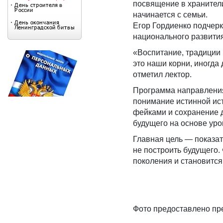
посвящение в хранители
начинается с семьи.
Егор Гордиенко подчерк
национального развития
«Воспитание, традиции 
это наши корни, иногда
отметил лектор.
Программа направления
понимание истинной ист
фейками и сохранение 
будущего на основе уро
Главная цель — показат
не построить будущего.
поколения и становитс
Фото предоставлено пр