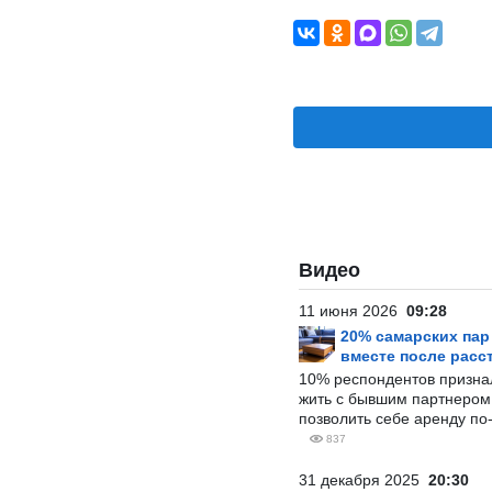
Видео
11 июня 2026
09:28
20% самарских па
вместе после расс
10% респондентов призна
жить с бывшим партнером и
позволить себе аренду по
837
31 декабря 2025
20:30