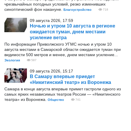
чрезвычайных погодных условий, резко изменивших
синоптический фон накануне.
Благоустройство
718
09 августа 2026, 17:59
Ночью и утром 10 августа в регионе
ожидается туман, днем местами
усиление ветра
По информации Приволжского УГМС ночью и утром 10
августа местами в Самарской области ожидается туман при
видимости 500 метров и менее, днем местами усиление...
Экология
587
09 августа 2026, 15:17
В Самару впервые приедет
«Никитинский театр» из Воронежа
Самара в конце августа впервые примет гастроли одного из
самых ярких независимых театров России — «Никитинского
театра» из Воронежа.
Общество
741