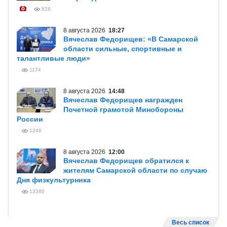
828
8 августа 2026
18:27
Вячеслав Федорищев: «В Самарской
области сильные, спортивные и
талантливые люди»
1174
8 августа 2026
14:48
Вячеслав Федорищев награжден
Почетной грамотой Минобороны
России
1246
8 августа 2026
12:00
Вячеслав Федорищев обратился к
жителям Самарской области по случаю
Дня физкультурника
13380
Весь список