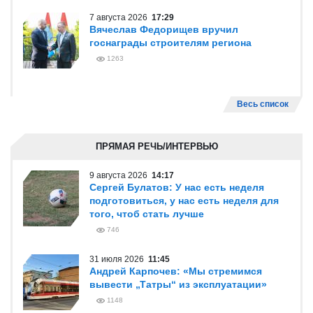
7 августа 2026
17:29
Вячеслав Федорищев вручил
госнаграды строителям региона
1263
Весь список
ПРЯМАЯ РЕЧЬ/ИНТЕРВЬЮ
9 августа 2026
14:17
Сергей Булатов: У нас есть неделя
подготовиться, у нас есть неделя для
того, чтоб стать лучше
746
31 июля 2026
11:45
Андрей Карпочев: «Мы стремимся
вывести „Татры“ из эксплуатации»
1148