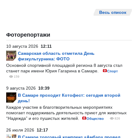
Весь список
Фоторепортажи
10 августа 2026
12:11
Самарская область отметила День
физкультурника: ФОТО
Основной спортивной площадкой региона 8 августа стал
станет парк имени Юрия Гагарина в Самаре.
Спорт
159
9 августа 2026
10:39
В Самаре проходит Котофест: сегодня второй
день!
Каждое участие в благотворительных мероприятиях
помогает поддерживать деятельность приют для животных
“Надежда” и его пушистых жителей.
Общество
826
26 июля 2026
12:17
В Самаре торговый комплекс «Амбар» провел