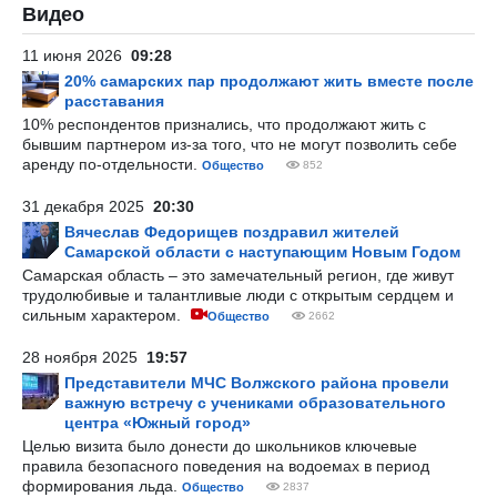
Видео
11 июня 2026
09:28
20% самарских пар продолжают жить вместе после
расставания
10% респондентов признались, что продолжают жить с
бывшим партнером из-за того, что не могут позволить себе
аренду по-отдельности.
Общество
852
31 декабря 2025
20:30
Вячеслав Федорищев поздравил жителей
Самарской области с наступающим Новым Годом
Самарская область – это замечательный регион, где живут
трудолюбивые и талантливые люди с открытым сердцем и
сильным характером.
Общество
2662
28 ноября 2025
19:57
Представители МЧС Волжского района провели
важную встречу с учениками образовательного
центра «Южный город»
Целью визита было донести до школьников ключевые
правила безопасного поведения на водоемах в период
формирования льда.
Общество
2837