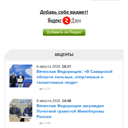
Добавь себе виджет!
АКЦЕНТЫ
8 августа 2026
18:27
Вячеслав Федорищев: «В Самарской
области сильные, спортивные и
талантливые люди»
1174
8 августа 2026
14:48
Вячеслав Федорищев награжден
Почетной грамотой Минобороны
России
1246