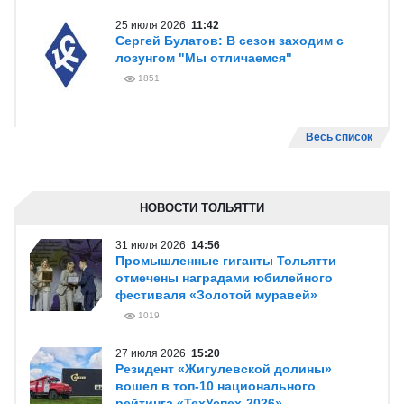
25 июля 2026
11:42
Сергей Булатов: В сезон заходим с
лозунгом "Мы отличаемся"
1851
Весь список
НОВОСТИ ТОЛЬЯТТИ
31 июля 2026
14:56
Промышленные гиганты Тольятти
отмечены наградами юбилейного
фестиваля «Золотой муравей»
1019
27 июля 2026
15:20
Резидент «Жигулевской долины»
вошел в топ-10 национального
рейтинга «ТехУспех-2026»