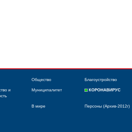
Общество
Благоустройство
тво и
Муниципалитет
КОРОНАВИРУС
сть
В мире
Персоны (Архив-2012г)