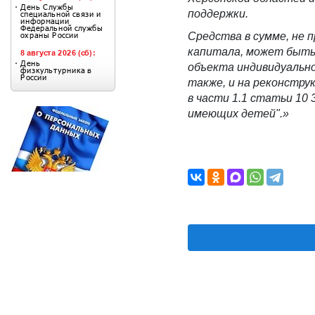
поддержки.
С
редства в сумме, не
капитала, может быть
объекта индивидуальн
также
,
и на реконструк
в части 1.1 статьи 10
имеющих детей".
»