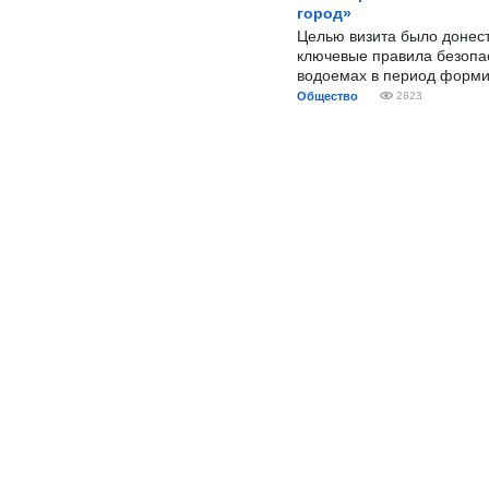
город»
Целью визита было донес
ключевые правила безопа
водоемах в период форми
Общество
2823