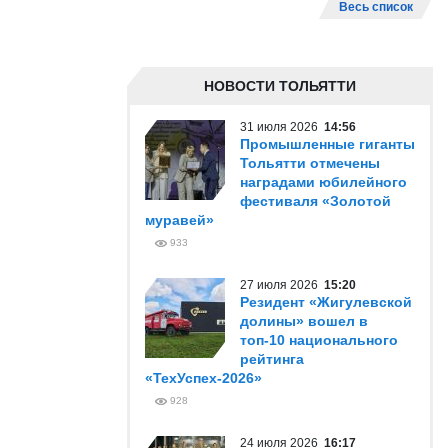
Весь список
НОВОСТИ ТОЛЬЯТТИ
31 июля 2026
14:56
Промышленные гиганты
Тольятти отмечены
наградами юбилейного
фестиваля «Золотой
муравей»
933
27 июля 2026
15:20
Резидент «Жигулевской
долины» вошел в
топ-10 национального
рейтинга
«ТехУспех-2026»
928
24 июля 2026
16:17