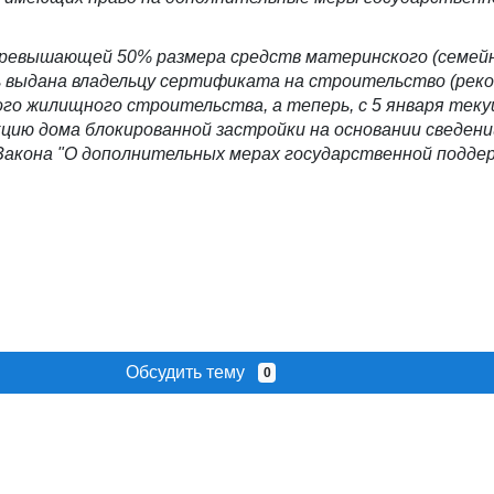
 превышающей 50% размера средств материнского (семей
 выдана владельцу сертификата на строительство (рек
ого жилищного строительства, а теперь
, с 5 января тек
цию дома блокированной застройки на основании сведени
 Закона "О дополнительных мерах государственной подде
Обсудить тему
0