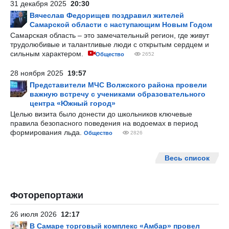
31 декабря 2025
20:30
Вячеслав Федорищев поздравил жителей
Самарской области с наступающим Новым Годом
Самарская область – это замечательный регион, где живут
трудолюбивые и талантливые люди с открытым сердцем и
сильным характером.
Общество
2652
28 ноября 2025
19:57
Представители МЧС Волжского района провели
важную встречу с учениками образовательного
центра «Южный город»
Целью визита было донести до школьников ключевые
правила безопасного поведения на водоемах в период
формирования льда.
Общество
2826
Весь список
Фоторепортажи
26 июля 2026
12:17
В Самаре торговый комплекс «Амбар» провел