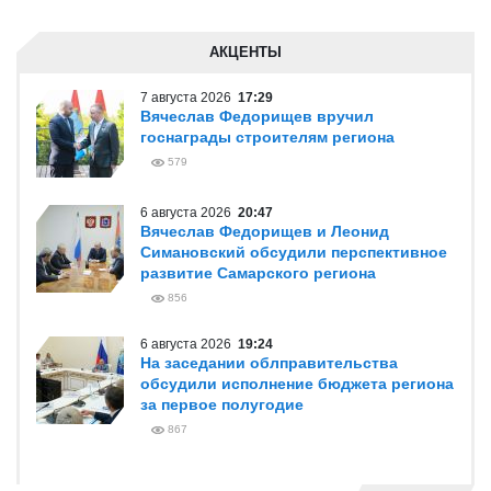
АКЦЕНТЫ
7 августа 2026
17:29
Вячеслав Федорищев вручил
госнаграды строителям региона
579
6 августа 2026
20:47
Вячеслав Федорищев и Леонид
Симановский обсудили перспективное
развитие Самарского региона
856
6 августа 2026
19:24
На заседании облправительства
обсудили исполнение бюджета региона
за первое полугодие
867