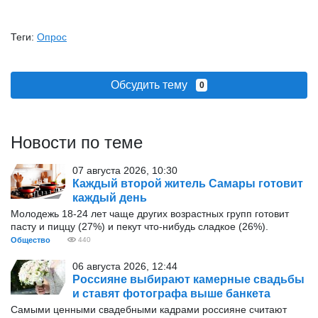
Теги:
Опрос
Обсудить тему
0
Новости по теме
07 августа 2026, 10:30
Каждый второй житель Самары готовит
каждый день
Молодежь 18-24 лет чаще других возрастных групп готовит
пасту и пиццу (27%) и пекут что-нибудь сладкое (26%).
Общество
440
06 августа 2026, 12:44
Россияне выбирают камерные свадьбы
и ставят фотографа выше банкета
Самыми ценными свадебными кадрами россияне считают