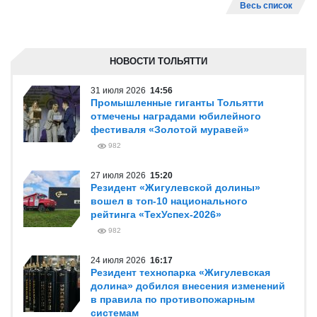
Весь список
НОВОСТИ ТОЛЬЯТТИ
31 июля 2026
14:56
Промышленные гиганты Тольятти
отмечены наградами юбилейного
фестиваля «Золотой муравей»
982
27 июля 2026
15:20
Резидент «Жигулевской долины»
вошел в топ-10 национального
рейтинга «ТехУспех-2026»
982
24 июля 2026
16:17
Резидент технопарка «Жигулевская
долина» добился внесения изменений
в правила по противопожарным
системам