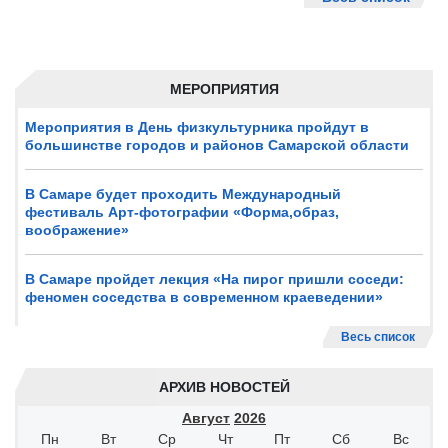
МЕРОПРИЯТИЯ
Мероприятия в День физкультурника пройдут в
большинстве городов и районов Самарской области
В Самаре будет проходить Международный
фестиваль Арт-фотографии «Форма,образ,
воображение»
В Самаре пройдет лекция «На пирог пришли соседи:
феномен соседства в современном краеведении»
Весь список
АРХИВ НОВОСТЕЙ
Август
2026
Пн
Вт
Ср
Чт
Пт
Сб
Вс