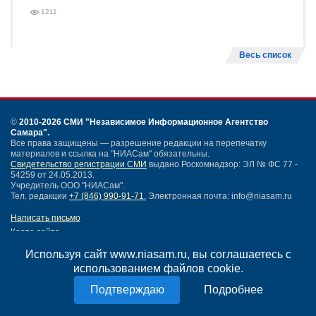
1211
Весь список
©
2010-2026 СМИ
"Независимое Информационное Агентство
Самара"
.
Все права защищены — разрешение редакции на перепечатку
материалов и ссылка на "НИАСам" обязательны.
Свидетельство регистрации СМИ
выдано Роскомнадзор: ЭЛ № ФС 77 -
54259 от 24.05.2013.
Учредитель ООО "НИАСам".
Тел. редакции
+7 (846) 990-91-71.
Электронная почта: info@niasam.ru
Написать письмо
Карта сайта
Нашли ошибку?
Используя сайт www.niasam.ru, вы соглашаетесь с
Политика конфиденциальности
использованием файлов cookie.
Согласие на обработку персональных данных
18+
Подробнее