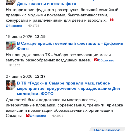
День красоты и стиля: фото
На территории фудкорта развернулся большой семейный
праздник с модными показами, бьюти-активностями,
конкурсами и развлечениями для детей и взрослых.
Общество
1733
19 июля 2026
13:15
В Самаре прошёл семейный фестиваль «Дофамин
Фест»
На площадке около ТК «Амбар» все желающие могли
запустить разнообразных воздушных змеев.
Общество
1255
27 июня 2026
12:37
В ТК «Гудок» в Самаре провели масштабное
мероприятие, приуроченное к празднованию Дня
молодёжи: ФОТО
Для гостей были подготовлены мастер-классы,
интерактивные площадки, соревнования, тренинги, ярмарка
вакансий и презентации образовательных организаций
Самары.
Общество
2977
Весь список