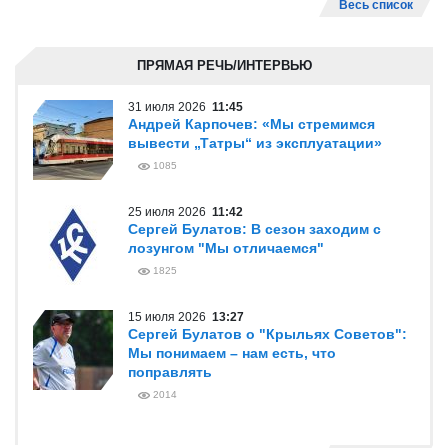
Весь список
ПРЯМАЯ РЕЧЬ/ИНТЕРВЬЮ
31 июля 2026
11:45
Андрей Карпочев: «Мы стремимся
вывести „Татры“ из эксплуатации»
1085
25 июля 2026
11:42
Сергей Булатов: В сезон заходим с
лозунгом "Мы отличаемся"
1825
15 июля 2026
13:27
Сергей Булатов о "Крыльях Советов":
Мы понимаем – нам есть, что
поправлять
2014