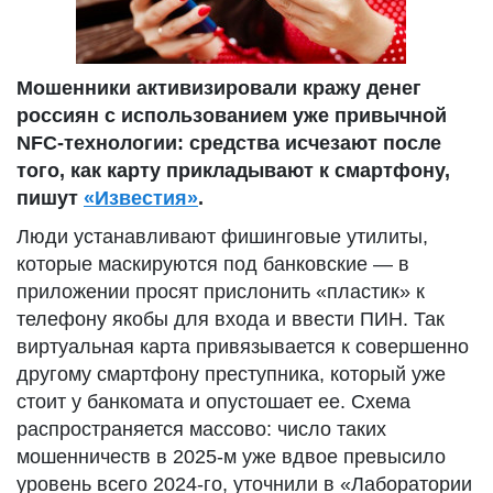
Мошенники активизировали кражу денег
россиян с использованием уже привычной
NFC-технологии: средства исчезают после
того, как карту прикладывают к смартфону,
пишут
«Известия»
.
Люди устанавливают фишинговые утилиты,
которые маскируются под банковские — в
приложении просят прислонить «пластик» к
телефону якобы для входа и ввести ПИН. Так
виртуальная карта привязывается к совершенно
другому смартфону преступника, который уже
стоит у банкомата и опустошает ее. Схема
распространяется массово: число таких
мошенничеств в 2025-м уже вдвое превысило
уровень всего 2024-го, уточнили в «Лаборатории