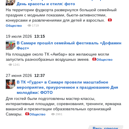
День красоты и стиля: фото
На территории фудкорта развернулся большой семейный
праздник с модными показами, бьюти-активностями,
конкурсами и развлечениями для детей и взрослых.
Общество
1719
19 июля 2026
13:15
В Самаре прошёл семейный фестиваль «Дофамин
Фест»
На площадке около ТК «Амбар» все желающие могли
запустить разнообразных воздушных змеев.
Общество
1241
27 июня 2026
12:37
В ТК «Гудок» в Самаре провели масштабное
мероприятие, приуроченное к празднованию Дня
молодёжи: ФОТО
Для гостей были подготовлены мастер-классы,
интерактивные площадки, соревнования, тренинги, ярмарка
вакансий и презентации образовательных организаций
Самары.
Общество
2961
Весь список