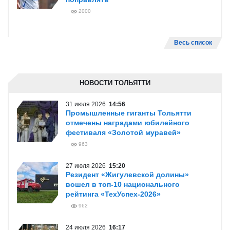
2000
Весь список
НОВОСТИ ТОЛЬЯТТИ
31 июля 2026
14:56
Промышленные гиганты Тольятти
отмечены наградами юбилейного
фестиваля «Золотой муравей»
963
27 июля 2026
15:20
Резидент «Жигулевской долины»
вошел в топ-10 национального
рейтинга «ТехУспех-2026»
962
24 июля 2026
16:17