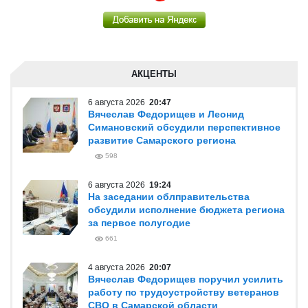
АКЦЕНТЫ
6 августа 2026
20:47
Вячеслав Федорищев и Леонид
Симановский обсудили перспективное
развитие Самарского региона
598
6 августа 2026
19:24
На заседании облправительства
обсудили исполнение бюджета региона
за первое полугодие
661
4 августа 2026
20:07
Вячеслав Федорищев поручил усилить
работу по трудоустройству ветеранов
СВО в Самарской области