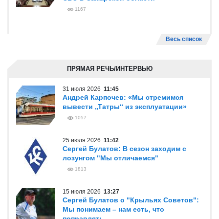
1167
Весь список
ПРЯМАЯ РЕЧЬ/ИНТЕРВЬЮ
31 июля 2026
11:45
Андрей Карпочев: «Мы стремимся
вывести „Татры“ из эксплуатации»
1057
25 июля 2026
11:42
Сергей Булатов: В сезон заходим с
лозунгом "Мы отличаемся"
1813
15 июля 2026
13:27
Сергей Булатов о "Крыльях Советов":
Мы понимаем – нам есть, что
поправлять