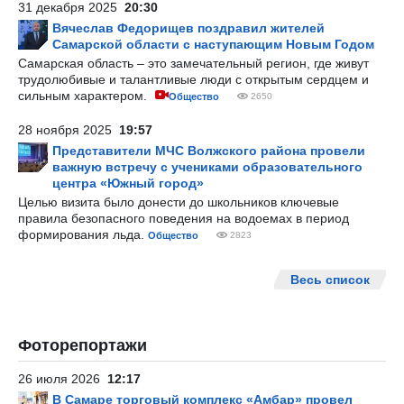
31 декабря 2025
20:30
Вячеслав Федорищев поздравил жителей
Самарской области с наступающим Новым Годом
Самарская область – это замечательный регион, где живут
трудолюбивые и талантливые люди с открытым сердцем и
сильным характером.
Общество
2650
28 ноября 2025
19:57
Представители МЧС Волжского района провели
важную встречу с учениками образовательного
центра «Южный город»
Целью визита было донести до школьников ключевые
правила безопасного поведения на водоемах в период
формирования льда.
Общество
2823
Весь список
Фоторепортажи
26 июля 2026
12:17
В Самаре торговый комплекс «Амбар» провел