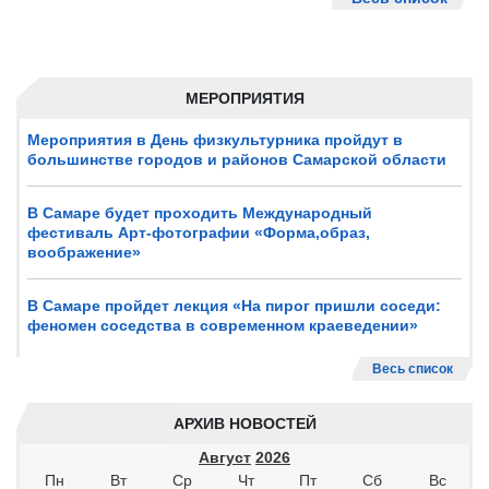
МЕРОПРИЯТИЯ
Мероприятия в День физкультурника пройдут в
большинстве городов и районов Самарской области
В Самаре будет проходить Международный
фестиваль Арт-фотографии «Форма,образ,
воображение»
В Самаре пройдет лекция «На пирог пришли соседи:
феномен соседства в современном краеведении»
Весь список
АРХИВ НОВОСТЕЙ
Август
2026
Пн
Вт
Ср
Чт
Пт
Сб
Вс