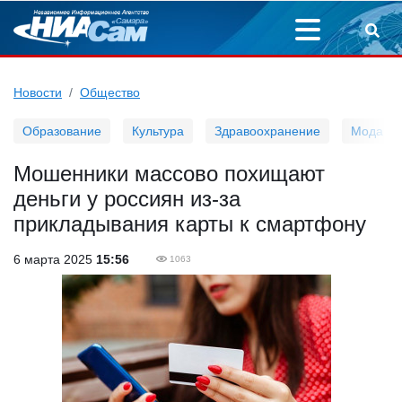
Новости
Общество
Образование
Культура
Здравоохранение
Мода
Мошенники массово похищают
деньги у россиян из-за
прикладывания карты к смартфону
6 марта 2025
15:56
1063