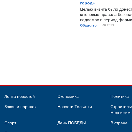
город»
Целью визита было донес
ключевые правила безопа
водоемах в период форми
Общество
2823
Лента новостей
Экономика
Политика
Закон и порядок
Новости Тольятти
Строительс
Недвижимо
Спорт
День ПОБЕДЫ
В стране