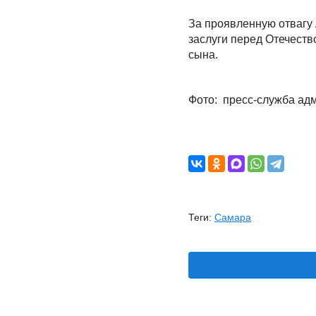
За проявленную отвагу
заслуги перед Отечеств
сына.
Фото: пресс-служба а
Теги:
Самара