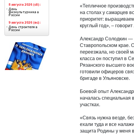
«Тепличное производств
на столах у самарцев 
приоритет: выращиваем
круглый год», – говорит
Александр Солодкин — 
Ставропольском крае. О
переезжала, но своей м
класса он поступил в С
Рязанского высшего вое
готовили офицеров свя
бригаде в Ульяновске.
Боевой опыт Александр
началась специальная в
участках.
«Связь нужна везде, бе
ехали туда и все налаж
защита Родины у меня в