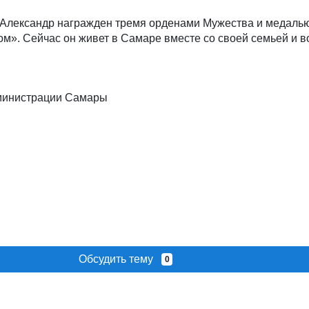
 Александр награжден тремя орденами Мужества и медаль
ом». Сейчас он живет в Самаре вместе со своей семьей и 
дминистрации Самары
Обсудить тему
0