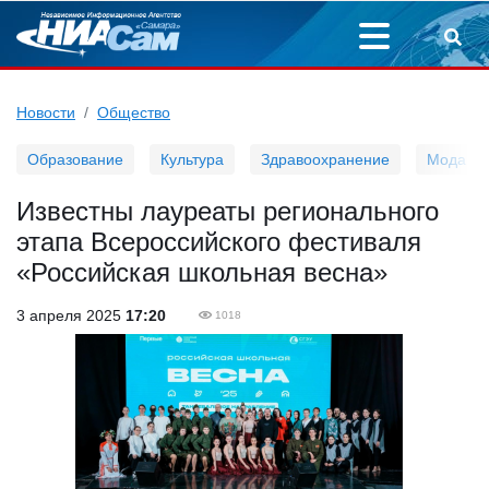
Новости
Общество
Образование
Культура
Здравоохранение
Мода
Известны лауреаты регионального
этапа Всероссийского фестиваля
«Российская школьная весна»
3 апреля 2025
17:20
1018