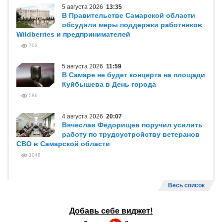
5 августа 2026
13:35
В Правительстве Самарской области
обсудили меры поддержки работников
Wildberries и предпринимателей
702
5 августа 2026
11:59
В Самаре не будет концерта на площади
Куйбышева в День города
586
4 августа 2026
20:07
Вячеслав Федорищев поручил усилить
работу по трудоустройству ветеранов
СВО в Самарской области
1048
Весь список
Добавь себе виджет!