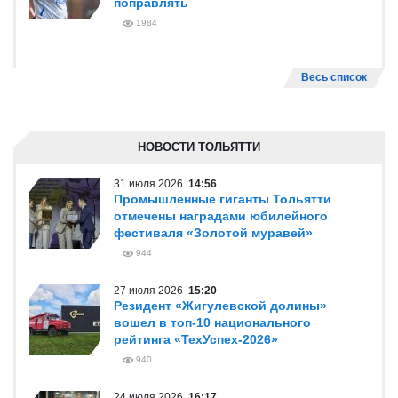
поправлять
1984
Весь список
НОВОСТИ ТОЛЬЯТТИ
31 июля 2026
14:56
Промышленные гиганты Тольятти
отмечены наградами юбилейного
фестиваля «Золотой муравей»
944
27 июля 2026
15:20
Резидент «Жигулевской долины»
вошел в топ-10 национального
рейтинга «ТехУспех-2026»
940
24 июля 2026
16:17