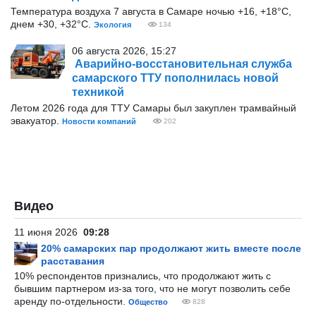
Температура воздуха 7 августа в Самаре ночью +16, +18°С,
днем +30, +32°С.
Экология
134
06 августа 2026, 15:27
Аварийно-восстановительная служба
самарского ТТУ пополнилась новой
техникой
Летом 2026 года для ТТУ Самары был закуплен трамвайный
эвакуатор.
Новости компаний
202
Видео
11 июня 2026
09:28
20% самарских пар продолжают жить вместе после
расставания
10% респондентов признались, что продолжают жить с
бывшим партнером из-за того, что не могут позволить себе
аренду по-отдельности.
Общество
828