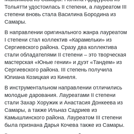
Тольятти удостоилась II степени, а лауреатом III
степени вновь стала Василина Бородина из
Самары.
В направлении оригинального жанра лауреатом
I степени стал коллектив «Карамельки» из
Сергиевского района. Сразу два коллектива
стали обладателями II степени – это творческая
мастерская «Юные гении» и дуэт «Тандем» из
Сергиевского района. III степень получила
Юлиана Козицкая из Кинеля.
В инструментальном направлении отличились
молодые дарования. Лауреатами II степени
стали Захар Хоружик и Анастасия Донкеева из
Самары, а также Ильназ Садриев из
Камышлинского района. Лауреатом III степени
была признана Дарья Кочева также из Самары.