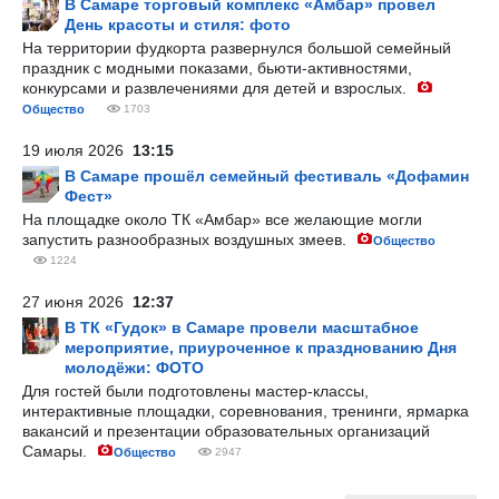
В Самаре торговый комплекс «Амбар» провел
День красоты и стиля: фото
На территории фудкорта развернулся большой семейный
праздник с модными показами, бьюти-активностями,
конкурсами и развлечениями для детей и взрослых.
Общество
1703
19 июля 2026
13:15
В Самаре прошёл семейный фестиваль «Дофамин
Фест»
На площадке около ТК «Амбар» все желающие могли
запустить разнообразных воздушных змеев.
Общество
1224
27 июня 2026
12:37
В ТК «Гудок» в Самаре провели масштабное
мероприятие, приуроченное к празднованию Дня
молодёжи: ФОТО
Для гостей были подготовлены мастер-классы,
интерактивные площадки, соревнования, тренинги, ярмарка
вакансий и презентации образовательных организаций
Самары.
Общество
2947