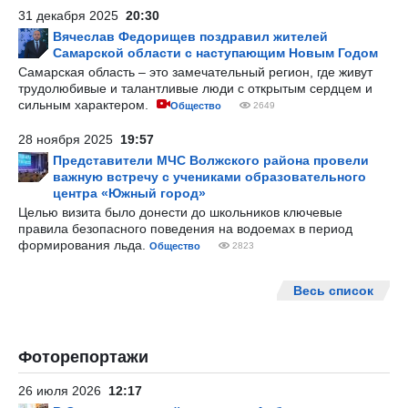
31 декабря 2025
20:30
Вячеслав Федорищев поздравил жителей
Самарской области с наступающим Новым Годом
Самарская область – это замечательный регион, где живут
трудолюбивые и талантливые люди с открытым сердцем и
сильным характером.
Общество
2649
28 ноября 2025
19:57
Представители МЧС Волжского района провели
важную встречу с учениками образовательного
центра «Южный город»
Целью визита было донести до школьников ключевые
правила безопасного поведения на водоемах в период
формирования льда.
Общество
2823
Весь список
Фоторепортажи
26 июля 2026
12:17