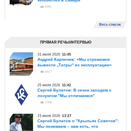
Wildberries в Самаре
1091
Весь список
ПРЯМАЯ РЕЧЬ/ИНТЕРВЬЮ
31 июля 2026
11:45
Андрей Карпочев: «Мы стремимся
вывести „Татры“ из эксплуатации»
1027
25 июля 2026
11:42
Сергей Булатов: В сезон заходим с
лозунгом "Мы отличаемся"
1798
15 июля 2026
13:27
Сергей Булатов о "Крыльях Советов":
Мы понимаем – нам есть, что