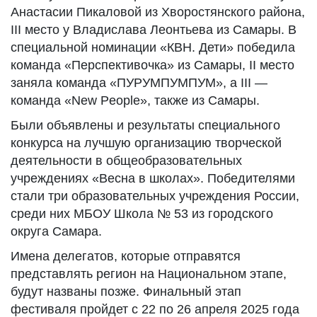
Анастасии Пикаловой из Хворостянского района,
III место у Владислава Леонтьева из Самары. В
специальной номинации «КВН. Дети» победила
команда «Перспективочка» из Самары, II место
заняла команда «ПУРУМПУМПУМ», а III —
команда «New People», также из Самары.
Были объявлены и результаты специального
конкурса на лучшую организацию творческой
деятельности в общеобразовательных
учреждениях «Весна в школах». Победителями
стали три образовательных учреждения России,
среди них МБОУ Школа № 53 из городского
округа Самара.
Имена делегатов, которые отправятся
представлять регион на Национальном этапе,
будут названы позже. Финальный этап
фестиваля пройдет с 22 по 26 апреля 2025 года