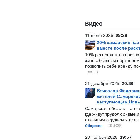
Видео
11 июня 2026
09:28
20% самарских па
вместе после расс
10% респондентов призна
жить с бывшим партнером и
позволить себе аренду по
834
31 декабря 2025
20:30
Вячеслав Федорищ
жителей Самарской
наступающим Нов
Самарская область – это 
где живут трудолюбивые и
открытым сердцем и силь
Общество
2650
28 ноября 2025
19:57