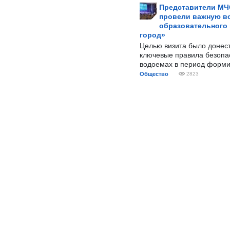
Представители МЧ
провели важную вс
образовательного
город»
Целью визита было донес
ключевые правила безопа
водоемах в период форми
Общество
2823