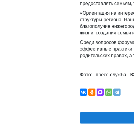
предоставлять семьям, т
«Ориентация на интерес
структуры региона. Наш
благополучие нижегород
жизни, создания семьи 
Среди вопросов форума
эффективные практики 
родительских правах, а
Фото: пресс-служба П