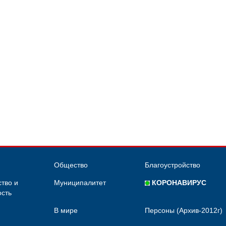
Общество
Благоустройство
тво и
Муниципалитет
КОРОНАВИРУС
сть
В мире
Персоны (Архив-2012г)