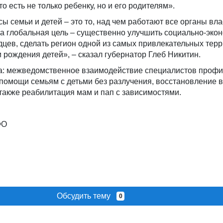
о есть не только ребенку, но и его родителям».
ы семьи и детей – это то, над чем работают все органы вла
а глобальная цель – существенно улучшить социально-эко
цев, сделать регион одной из самых привлекательных тер
и рождения детей», – сказал губернатор Глеб Никитин.
: межведомственное взаимодействие специалистов профи
помощи семьям с детьми без разлучения, восстановление в
 также реабилитация мам и пап с зависимостями.
ФО
Обсудить тему
0