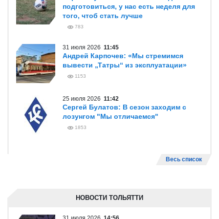
подготовиться, у нас есть неделя для
того, чтоб стать лучше
783
31 июля 2026
11:45
Андрей Карпочев: «Мы стремимся
вывести „Татры“ из эксплуатации»
1153
25 июля 2026
11:42
Сергей Булатов: В сезон заходим с
лозунгом "Мы отличаемся"
1853
Весь список
НОВОСТИ ТОЛЬЯТТИ
31 июля 2026
14:56