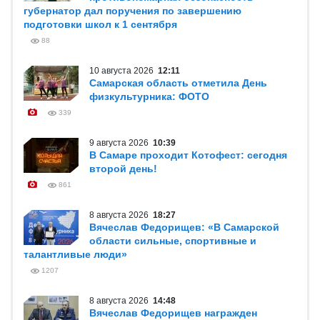
губернатор дал поручения по завершению
подготовки школ к 1 сентября
88
10 августа 2026
12:11
Самарская область отметила День
физкультурника: ФОТО
339
9 августа 2026
10:39
В Самаре проходит Котофест: сегодня
второй день!
861
8 августа 2026
18:27
Вячеслав Федорищев: «В Самарской
области сильные, спортивные и
талантливые люди»
1207
8 августа 2026
14:48
Вячеслав Федорищев награжден