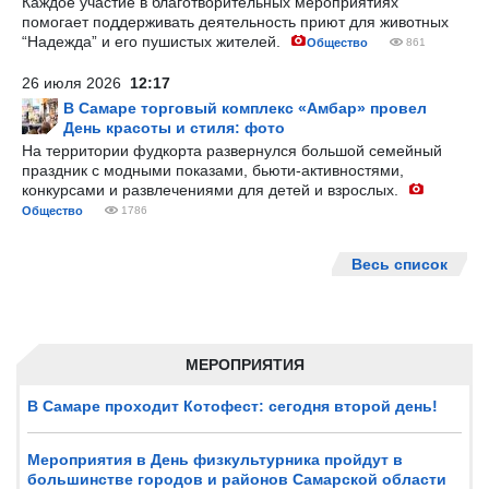
Каждое участие в благотворительных мероприятиях
помогает поддерживать деятельность приют для животных
“Надежда” и его пушистых жителей.
Общество
861
26 июля 2026
12:17
В Самаре торговый комплекс «Амбар» провел
День красоты и стиля: фото
На территории фудкорта развернулся большой семейный
праздник с модными показами, бьюти-активностями,
конкурсами и развлечениями для детей и взрослых.
Общество
1786
Весь список
МЕРОПРИЯТИЯ
В Самаре проходит Котофест: сегодня второй день!
Мероприятия в День физкультурника пройдут в
большинстве городов и районов Самарской области