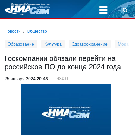
Новости
Общество
Образование
Культура
Здравоохранение
Мода
Госкомпании обязали перейти на
российское ПО до конца 2024 года
25 января 2024
20:46
1182