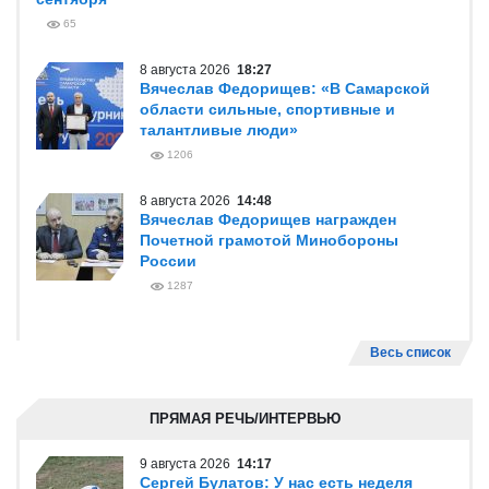
65
8 августа 2026
18:27
Вячеслав Федорищев: «В Самарской
области сильные, спортивные и
талантливые люди»
1206
8 августа 2026
14:48
Вячеслав Федорищев награжден
Почетной грамотой Минобороны
России
1287
Весь список
ПРЯМАЯ РЕЧЬ/ИНТЕРВЬЮ
9 августа 2026
14:17
Сергей Булатов: У нас есть неделя