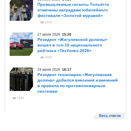
Промышленные гиганты Тольятти
отмечены наградами юбилейного
фестиваля «Золотой муравей»
1022
27 июля 2026
15:20
Резидент «Жигулевской долины»
вошел в топ-10 национального
рейтинга «ТехУспех-2026»
1029
24 июля 2026
16:17
Резидент технопарка «Жигулевская
долина» добился внесения изменений
в правила по противопожарным
системам
1242
Весь список