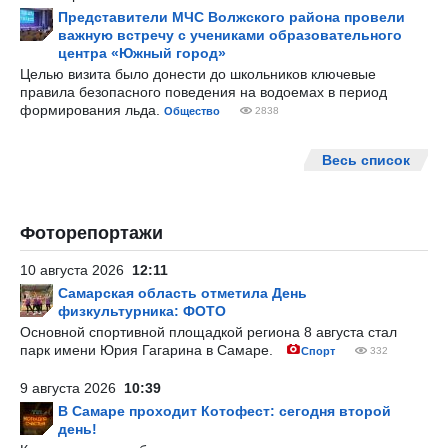
Представители МЧС Волжского района провели
важную встречу с учениками образовательного
центра «Южный город»
Целью визита было донести до школьников ключевые
правила безопасного поведения на водоемах в период
формирования льда.
Общество
2838
Весь список
Фоторепортажи
10 августа 2026
12:11
Самарская область отметила День
физкультурника: ФОТО
Основной спортивной площадкой региона 8 августа стал
парк имени Юрия Гагарина в Самаре.
Спорт
332
9 августа 2026
10:39
В Самаре проходит Котофест: сегодня второй
день!