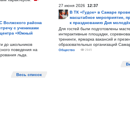
27 июня 2026
12:37
В ТК «Гудок» в Самаре пров
масштабное мероприятие, п
С Волжского района
к празднованию Дня молодё
тречу с учениками
Для гостей были подготовлены масте
 центра «Южный
интерактивные площадки, соревнова
тренинги, ярмарка вакансий и презе
ти до школьников
образовательных организаций Сама
сного поведения на
Общество
2945
рования льда.
В
Весь список