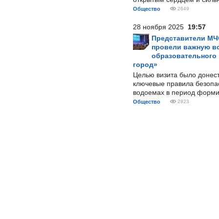
Общество
2649
28 ноября 2025
19:57
Представители МЧ
провели важную вс
образовательного
город»
Целью визита было донес
ключевые правила безопа
водоемах в период форми
Общество
2823