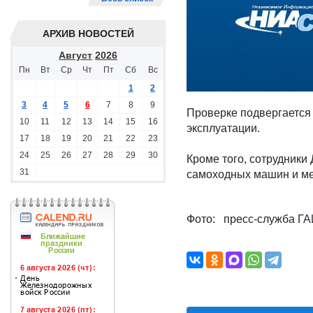
АРХИВ НОВОСТЕЙ
Август
2026
Пн
Вт
Ср
Чт
Пт
Сб
Вс
1
2
3
4
5
6
7
8
9
Проверке подвергается 
10
11
12
13
14
15
16
эксплуатации.
17
18
19
20
21
22
23
24
25
26
27
28
29
30
Кроме того, сотрудники
31
самоходных машин и ме
Фото: пресс-служба Г