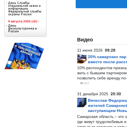
Видео
11 июня 2026
09:28
20% самарских па
вместе после расс
10% респондентов призна
жить с бывшим партнером и
позволить себе аренду по
827
31 декабря 2025
20:30
Вячеслав Федорищ
жителей Самарской
наступающим Нов
Самарская область – это 
где живут трудолюбивые и
открытым сердцем и силь