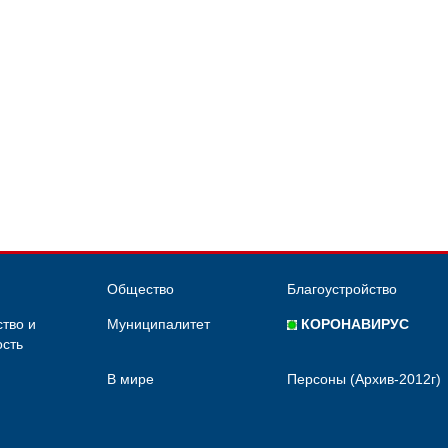
Общество
Благоустройство
тво и
Муниципалитет
КОРОНАВИРУС
сть
В мире
Персоны (Архив-2012г)