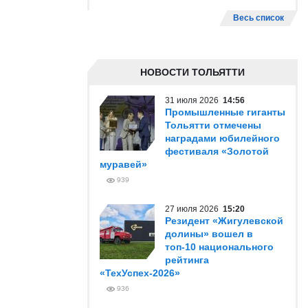
Весь список
НОВОСТИ ТОЛЬЯТТИ
31 июля 2026
14:56
Промышленные гиганты
Тольятти отмечены
наградами юбилейного
фестиваля «Золотой
муравей»
939
27 июля 2026
15:20
Резидент «Жигулевской
долины» вошел в
топ-10 национального
рейтинга
«ТехУспех-2026»
936