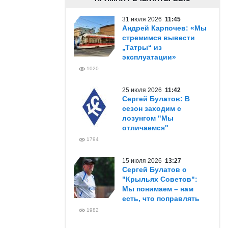
31 июля 2026
11:45
Андрей Карпочев: «Мы
стремимся вывести
„Татры“ из
эксплуатации»
1020
25 июля 2026
11:42
Сергей Булатов: В
сезон заходим с
лозунгом "Мы
отличаемся"
1794
15 июля 2026
13:27
Сергей Булатов о
"Крыльях Советов":
Мы понимаем – нам
есть, что поправлять
1982