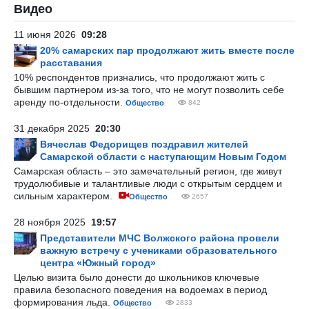
Видео
11 июня 2026
09:28
20% самарских пар продолжают жить вместе после
расставания
10% респондентов признались, что продолжают жить с
бывшим партнером из-за того, что не могут позволить себе
аренду по-отдельности.
Общество
842
31 декабря 2025
20:30
Вячеслав Федорищев поздравил жителей
Самарской области с наступающим Новым Годом
Самарская область – это замечательный регион, где живут
трудолюбивые и талантливые люди с открытым сердцем и
сильным характером.
Общество
2657
28 ноября 2025
19:57
Представители МЧС Волжского района провели
важную встречу с учениками образовательного
центра «Южный город»
Целью визита было донести до школьников ключевые
правила безопасного поведения на водоемах в период
формирования льда.
Общество
2833