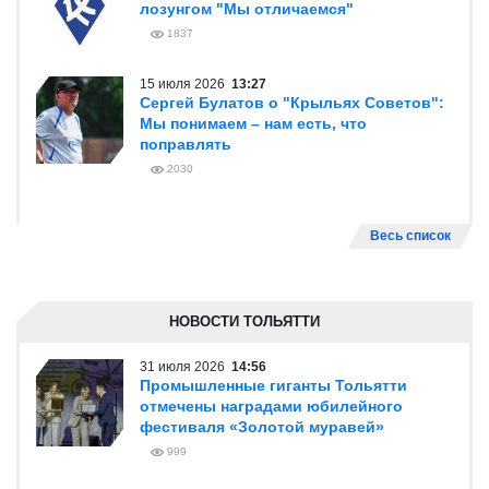
лозунгом "Мы отличаемся"
1837
15 июля 2026
13:27
Сергей Булатов о "Крыльях Советов":
Мы понимаем – нам есть, что
поправлять
2030
Весь список
НОВОСТИ ТОЛЬЯТТИ
31 июля 2026
14:56
Промышленные гиганты Тольятти
отмечены наградами юбилейного
фестиваля «Золотой муравей»
999