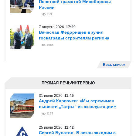
Почетной грамотой Минобороны
России
713
7 августа 2026
17:29
Вячеслав Федорищев вручил
госнаграды строителям региона
1065
Весь список
ПРЯМАЯ РЕЧЬ/ИНТЕРВЬЮ
31 июля 2026
11:45
Андрей Карпочев: «Мы стремимся
вывести „Татры“ из эксплуатации»
1123
25 июля 2026
11:42
Сергей Булатов: В сезон заходим с