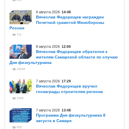
8 августа 2026
14:48
Вячеслав Федорищев награжден
Почетной грамотой Минобороны
России
711
8 августа 2026
12:00
Вячеслав Федорищев обратился к
жителям Самарской области по случаю
Дня физкультурника
10036
7 августа 2026
17:29
Вячеслав Федорищев вручил
госнаграды строителям региона
1064
7 августа 2026
13:48
Программа Дня физкультурника 8
августа в Самаре
850