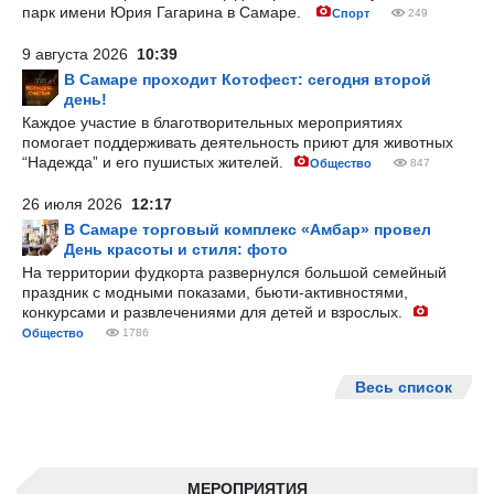
парк имени Юрия Гагарина в Самаре.
Спорт
249
9 августа 2026
10:39
В Самаре проходит Котофест: сегодня второй
день!
Каждое участие в благотворительных мероприятиях
помогает поддерживать деятельность приют для животных
“Надежда” и его пушистых жителей.
Общество
847
26 июля 2026
12:17
В Самаре торговый комплекс «Амбар» провел
День красоты и стиля: фото
На территории фудкорта развернулся большой семейный
праздник с модными показами, бьюти-активностями,
конкурсами и развлечениями для детей и взрослых.
Общество
1786
Весь список
МЕРОПРИЯТИЯ