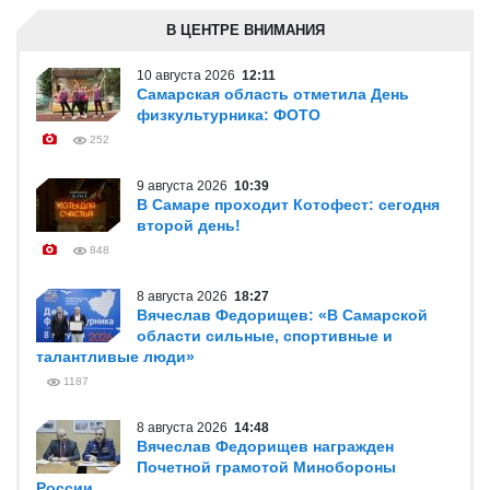
В ЦЕНТРЕ ВНИМАНИЯ
10 августа 2026
12:11
Самарская область отметила День
физкультурника: ФОТО
252
9 августа 2026
10:39
В Самаре проходит Котофест: сегодня
второй день!
848
8 августа 2026
18:27
Вячеслав Федорищев: «В Самарской
области сильные, спортивные и
талантливые люди»
1187
8 августа 2026
14:48
Вячеслав Федорищев награжден
Почетной грамотой Минобороны
России