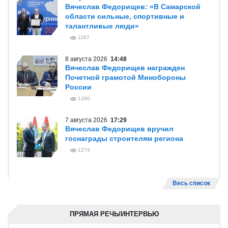
Вячеслав Федорищев: «В Самарской
области сильные, спортивные и
талантливые люди»
1187
8 августа 2026
14:48
Вячеслав Федорищев награжден
Почетной грамотой Минобороны
России
1260
7 августа 2026
17:29
Вячеслав Федорищев вручил
госнаграды строителям региона
1274
Весь список
ПРЯМАЯ РЕЧЬ/ИНТЕРВЬЮ