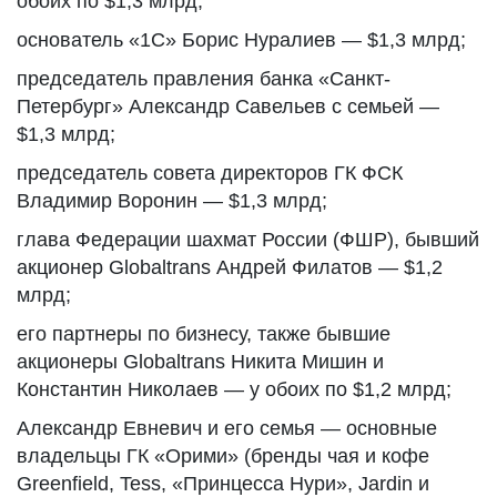
обоих по $1,3 млрд;
основатель «1С» Борис Нуралиев — $1,3 млрд;
председатель правления банка «Санкт-
Петербург» Александр Савельев с семьей —
$1,3 млрд;
председатель совета директоров ГК ФСК
Владимир Воронин — $1,3 млрд;
глава Федерации шахмат России (ФШР), бывший
акционер Globaltrans Андрей Филатов — $1,2
млрд;
его партнеры по бизнесу, также бывшие
акционеры Globaltrans Никита Мишин и
Константин Николаев — у обоих по $1,2 млрд;
Александр Евневич и его семья — основные
владельцы ГК «Орими» (бренды чая и кофе
Greenfield, Tess, «Принцесса Нури», Jardin и