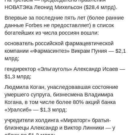
НОВАТЭКа Леонид Михельсон ($28,4 млрд).
Впервые за последние пять лет (более ранние
данные Forbes не предоставляет) в список
богатейших из числа россиян вошли:
основатель российской фармацевтической
компании «Фармасинтез» Викрам Пуния — $2,1
млрд;
гендиректор «Эльгауголь» Александр Исаев —
$1,3 млрд;
Людмила Коган, унаследовавшая состояние
умершего супруга, бизнесмена Владимира
Когана, в том числе более 80% акций банка
«Уралсиб» — $1,3 млрд;
учредители холдинга «Мираторг» братья-
близнецы Александр и Виктор Линники — у