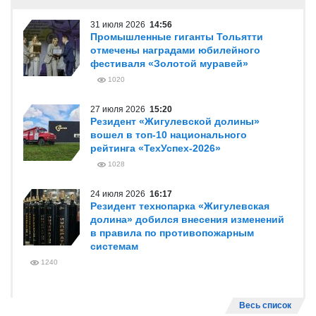
31 июля 2026
14:56
Промышленные гиганты Тольятти
отмечены наградами юбилейного
фестиваля «Золотой муравей»
1020
27 июля 2026
15:20
Резидент «Жигулевской долины»
вошел в топ-10 национального
рейтинга «ТехУспех-2026»
1028
24 июля 2026
16:17
Резидент технопарка «Жигулевская
долина» добился внесения изменений
в правила по противопожарным
системам
1240
Весь список