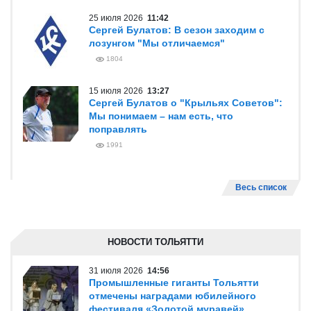
25 июля 2026
11:42
Сергей Булатов: В сезон заходим с
лозунгом "Мы отличаемся"
1804
15 июля 2026
13:27
Сергей Булатов о "Крыльях Советов":
Мы понимаем – нам есть, что
поправлять
1991
Весь список
НОВОСТИ ТОЛЬЯТТИ
31 июля 2026
14:56
Промышленные гиганты Тольятти
отмечены наградами юбилейного
фестиваля «Золотой муравей»