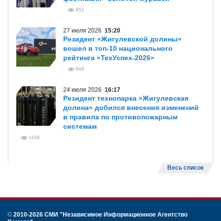
952
27 июля 2026
15:20
Резидент «Жигулевской долины»
вошел в топ-10 национального
рейтинга «ТехУспех-2026»
949
24 июля 2026
16:17
Резидент технопарка «Жигулевская
долина» добился внесения изменений
в правила по противопожарным
системам
1186
Весь список
©
2010-2026 СМИ
"Независимое Информационное Агентство