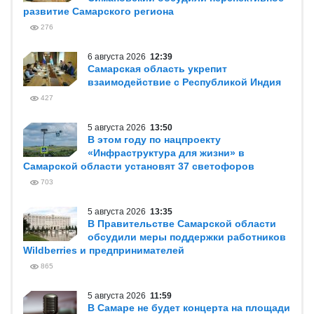
развитие Самарского региона
276
6 августа 2026
12:39
Самарская область укрепит
взаимодействие с Республикой Индия
427
5 августа 2026
13:50
В этом году по нацпроекту
«Инфраструктура для жизни» в
Самарской области установят 37 светофоров
703
5 августа 2026
13:35
В Правительстве Самарской области
обсудили меры поддержки работников
Wildberries и предпринимателей
865
5 августа 2026
11:59
В Самаре не будет концерта на площади