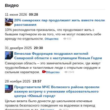
Видео
11 июня 2026
09:28
20% самарских пар продолжают жить вместе после
расставания
10% респондентов признались, что продолжают жить с
бывшим партнером из-за того, что не могут позволить себе
аренду по-отдельности.
Общество
832
31 декабря 2025
20:30
Вячеслав Федорищев поздравил жителей
Самарской области с наступающим Новым Годом
Самарская область – это замечательный регион, где живут
трудолюбивые и талантливые люди с открытым сердцем и
сильным характером.
Общество
2649
28 ноября 2025
19:57
Представители МЧС Волжского района провели
важную встречу с учениками образовательного
центра «Южный город»
Целью визита было донести до школьников ключевые
правила безопасного поведения на водоемах в период
формирования льда.
2823