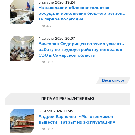
6 августа 2026
19:24
На заседании облправительства
обсудили исполнение бюджета региона
за первое полугодие
337
4 августа 2026
20:07
Вячеслав Федорищев поручил усилить
работу по трудоустройству ветеранов
СВО в Самарской области
1093
Весь список
ПРЯМАЯ РЕЧЬ/ИНТЕРВЬЮ
31 июля 2026
11:45
Андрей Карпочев: «Мы стремимся
вывести „Татры“ из эксплуатации»
1037