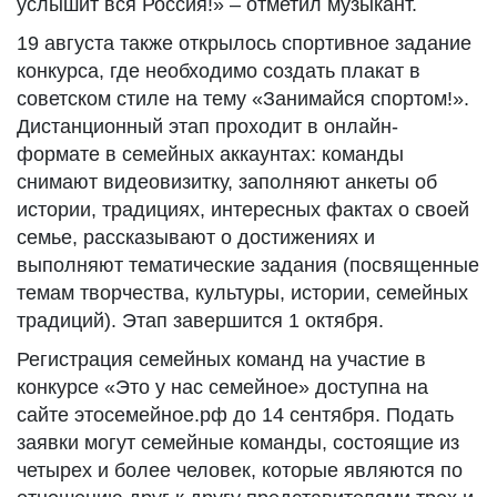
услышит вся Россия!» – отметил музыкант.
19 августа также открылось спортивное задание
конкурса, где необходимо создать плакат в
советском стиле на тему «Занимайся спортом!».
Дистанционный этап проходит в онлайн-
формате в семейных аккаунтах: команды
снимают видеовизитку, заполняют анкеты об
истории, традициях, интересных фактах о своей
семье, рассказывают о достижениях и
выполняют тематические задания (посвященные
темам творчества, культуры, истории, семейных
традиций). Этап завершится 1 октября.
Регистрация семейных команд на участие в
конкурсе «Это у нас семейное» доступна на
сайте этосемейное.рф до 14 сентября. Подать
заявки могут семейные команды, состоящие из
четырех и более человек, которые являются по