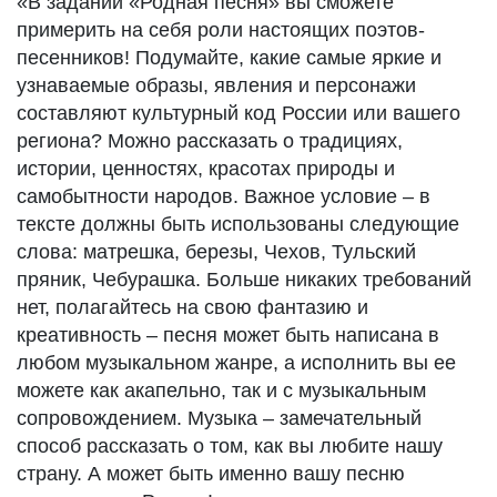
«В задании «Родная песня» вы сможете
примерить на себя роли настоящих поэтов-
песенников! Подумайте, какие самые яркие и
узнаваемые образы, явления и персонажи
составляют культурный код России или вашего
региона? Можно рассказать о традициях,
истории, ценностях, красотах природы и
самобытности народов. Важное условие – в
тексте должны быть использованы следующие
слова: матрешка, березы, Чехов, Тульский
пряник, Чебурашка. Больше никаких требований
нет, полагайтесь на свою фантазию и
креативность – песня может быть написана в
любом музыкальном жанре, а исполнить вы ее
можете как акапельно, так и с музыкальным
сопровождением. Музыка – замечательный
способ рассказать о том, как вы любите нашу
страну. А может быть именно вашу песню