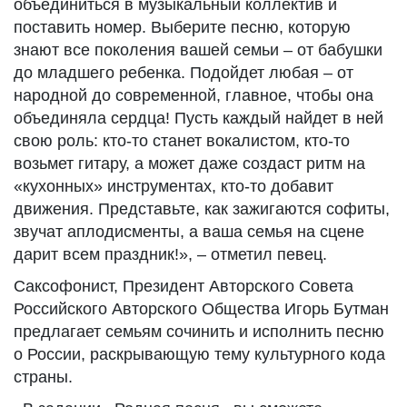
объединиться в музыкальный коллектив и
поставить номер. Выберите песню, которую
знают все поколения вашей семьи – от бабушки
до младшего ребенка. Подойдет любая – от
народной до современной, главное, чтобы она
объединяла сердца! Пусть каждый найдет в ней
свою роль: кто-то станет вокалистом, кто-то
возьмет гитару, а может даже создаст ритм на
«кухонных» инструментах, кто-то добавит
движения. Представьте, как зажигаются софиты,
звучат аплодисменты, а ваша семья на сцене
дарит всем праздник!», – отметил певец.
Саксофонист, Президент Авторского Совета
Российского Авторского Общества Игорь Бутман
предлагает семьям сочинить и исполнить песню
о России, раскрывающую тему культурного кода
страны.