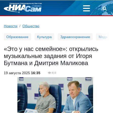
Новости
Общество
Образование
Культура
Здравоохранение
Мода
«Это у нас семейное»: открылись
музыкальные задания от Игоря
Бутмана и Дмитрия Маликова
19 августа 2025
16:35
819