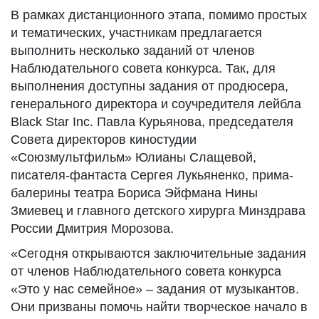
В рамках дистанционного этапа, помимо простых
и тематических, участникам предлагается
выполнить несколько заданий от членов
Наблюдательного совета конкурса. Так, для
выполнения доступны задания от продюсера,
генерального директора и соучредителя лейбла
Black Star Inc. Павла Курьянова, председателя
Совета директоров киностудии
«Союзмультфильм» Юлианы Слащевой,
писателя-фантаста Сергея Лукьяненко, прима-
балерины театра Бориса Эйфмана Нины
Змиевец и главного детского хирурга Минздрава
России Дмитрия Морозова.
«Сегодня открываются заключительные задания
от членов Наблюдательного совета конкурса
«Это у нас семейное» – задания от музыкантов.
Они призваны помочь найти творческое начало в