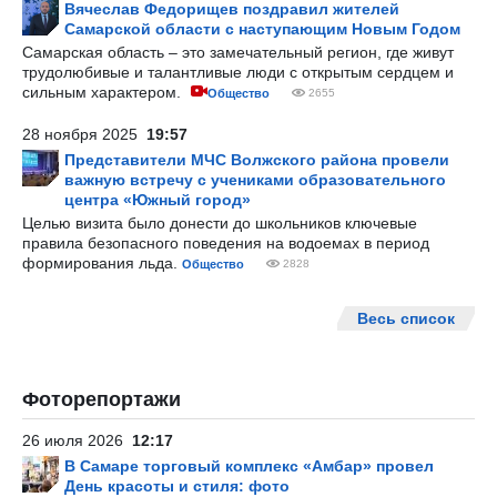
Вячеслав Федорищев поздравил жителей
Самарской области с наступающим Новым Годом
Самарская область – это замечательный регион, где живут
трудолюбивые и талантливые люди с открытым сердцем и
сильным характером.
Общество
2655
28 ноября 2025
19:57
Представители МЧС Волжского района провели
важную встречу с учениками образовательного
центра «Южный город»
Целью визита было донести до школьников ключевые
правила безопасного поведения на водоемах в период
формирования льда.
Общество
2828
Весь список
Фоторепортажи
26 июля 2026
12:17
В Самаре торговый комплекс «Амбар» провел
День красоты и стиля: фото