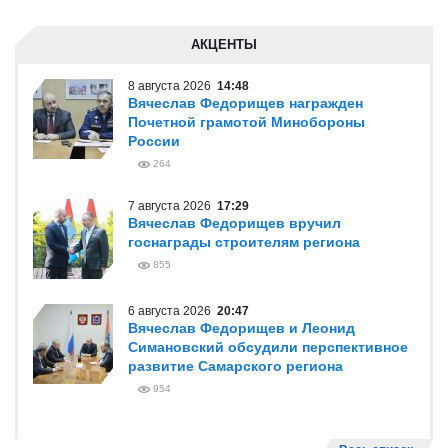
АКЦЕНТЫ
8 августа 2026
14:48
Вячеслав Федорищев награжден
Почетной грамотой Минобороны
России
264
7 августа 2026
17:29
Вячеслав Федорищев вручил
госнаграды строителям региона
855
6 августа 2026
20:47
Вячеслав Федорищев и Леонид
Симановский обсудили перспективное
развитие Самарского региона
954