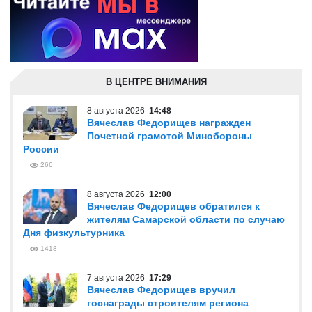
В ЦЕНТРЕ ВНИМАНИЯ
8 августа 2026
14:48
Вячеслав Федорищев награжден
Почетной грамотой Минобороны
России
266
8 августа 2026
12:00
Вячеслав Федорищев обратился к
жителям Самарской области по случаю
Дня физкультурника
1418
7 августа 2026
17:29
Вячеслав Федорищев вручил
госнаграды строителям региона