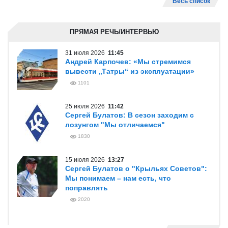
Весь список
ПРЯМАЯ РЕЧЬ/ИНТЕРВЬЮ
31 июля 2026
11:45
Андрей Карпочев: «Мы стремимся
вывести „Татры“ из эксплуатации»
1101
25 июля 2026
11:42
Сергей Булатов: В сезон заходим с
лозунгом "Мы отличаемся"
1830
15 июля 2026
13:27
Сергей Булатов о "Крыльях Советов":
Мы понимаем – нам есть, что
поправлять
2020