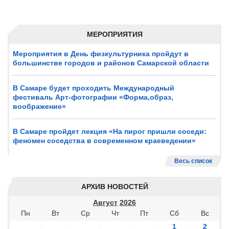
МЕРОПРИЯТИЯ
Мероприятия в День физкультурника пройдут в
большинстве городов и районов Самарской области
В Самаре будет проходить Международный
фестиваль Арт-фотографии «Форма,образ,
воображение»
В Самаре пройдет лекция «На пирог пришли соседи:
феномен соседства в современном краеведении»
Весь список
АРХИВ НОВОСТЕЙ
Август
2026
Пн
Вт
Ср
Чт
Пт
Сб
Вс
1
2