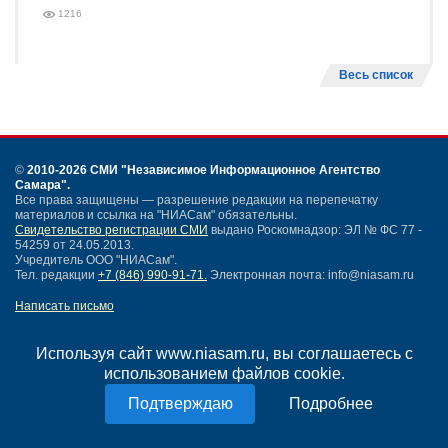
1216
Весь список
©
2010-2026 СМИ
"Независимое Информационное Агентство
Самара"
.
Все права защищены — разрешение редакции на перепечатку
материалов и ссылка на "НИАСам" обязательны.
Свидетельство регистрации СМИ
выдано Роскомнадзор: ЭЛ № ФС 77 -
54259 от 24.05.2013.
Учредитель ООО "НИАСам".
Тел. редакции
+7 (846) 990-91-71.
Электронная почта: info@niasam.ru
Написать письмо
Карта сайта
Нашли ошибку?
Используя сайт www.niasam.ru, вы соглашаетесь с
Политика конфиденциальности
использованием файлов cookie.
Согласие на обработку персональных данных
Подробнее
18+