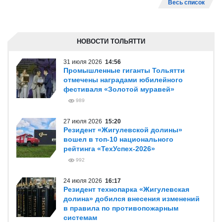
Весь список
НОВОСТИ ТОЛЬЯТТИ
31 июля 2026
14:56
Промышленные гиганты Тольятти
отмечены наградами юбилейного
фестиваля «Золотой муравей»
989
27 июля 2026
15:20
Резидент «Жигулевской долины»
вошел в топ-10 национального
рейтинга «ТехУспех-2026»
992
24 июля 2026
16:17
Резидент технопарка «Жигулевская
долина» добился внесения изменений
в правила по противопожарным
системам