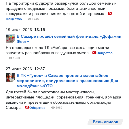
На территории фудкорта развернулся большой семейный
праздник с модными показами, бьюти-активностями,
конкурсами и развлечениями для детей и взрослых.
Общество
1745
19 июля 2026
13:15
В Самаре прошёл семейный фестиваль «Дофамин
Фест»
На площадке около ТК «Амбар» все желающие могли
запустить разнообразных воздушных змеев.
Общество
1263
27 июня 2026
12:37
В ТК «Гудок» в Самаре провели масштабное
мероприятие, приуроченное к празднованию Дня
молодёжи: ФОТО
Для гостей были подготовлены мастер-классы,
интерактивные площадки, соревнования, тренинги, ярмарка
вакансий и презентации образовательных организаций
Самары.
Общество
2985
Весь список