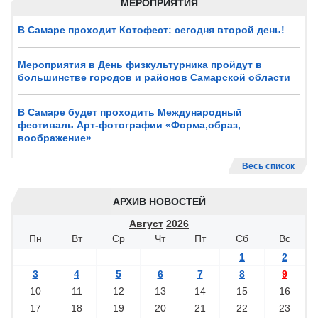
МЕРОПРИЯТИЯ
В Самаре проходит Котофест: сегодня второй день!
Мероприятия в День физкультурника пройдут в
большинстве городов и районов Самарской области
В Самаре будет проходить Международный
фестиваль Арт-фотографии «Форма,образ,
воображение»
Весь список
АРХИВ НОВОСТЕЙ
Август
2026
Пн
Вт
Ср
Чт
Пт
Сб
Вс
1
2
3
4
5
6
7
8
9
10
11
12
13
14
15
16
17
18
19
20
21
22
23