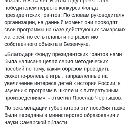
возрасте 8-14 лет. В этом году проект стал
победителем первого конкурса Фонда
президентских грантов. По словам руководителя
организации, на данный момент они проводят
свои программы на базе действующих самарских
лагерей, но есть планы и по развитию
собственного объекта в Безенчуке.
«Благодаря Фонду президентских грантов нами
была написана целая серия методических
пособий по тому, каким образом проводить
сюжетно-ролевые игры, направленные на
увеличение интереса детей к истории России, к
изучению программ в школе и к литературным
произведениям», - отметил Ярослав Чернышов.
По рекомендации губернатора эти пособия также
были переданы в министерство образования и
науки Самарской области.