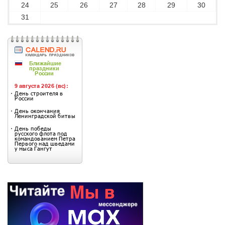
24
25
26
27
28
29
30
31