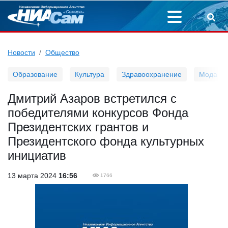
Новости
Общество
Образование
Культура
Здравоохранение
Мода
Дмитрий Азаров встретился с
победителями конкурсов Фонда
Президентских грантов и
Президентского фонда культурных
инициатив
13 марта 2024
16:56
1766