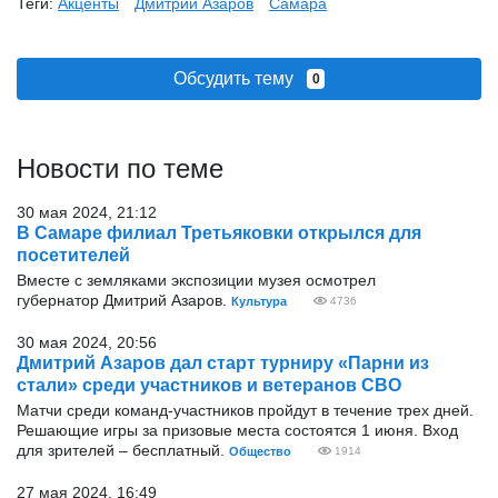
Теги:
Акценты
Дмитрий Азаров
Самара
Обсудить тему
0
Новости по теме
30 мая 2024, 21:12
В Самаре филиал Третьяковки открылся для
посетителей
Вместе с земляками экспозиции музея осмотрел
губернатор Дмитрий Азаров.
Культура
4736
30 мая 2024, 20:56
Дмитрий Азаров дал старт турниру «Парни из
стали» среди участников и ветеранов СВО
Матчи среди команд-участников пройдут в течение трех дней.
Решающие игры за призовые места состоятся 1 июня. Вход
для зрителей – бесплатный.
Общество
1914
27 мая 2024, 16:49