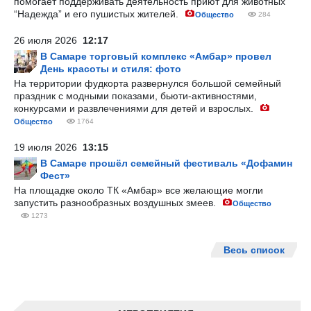
помогает поддерживать деятельность приют для животных
“Надежда” и его пушистых жителей.
Общество
284
26 июля 2026
12:17
В Самаре торговый комплекс «Амбар» провел
День красоты и стиля: фото
На территории фудкорта развернулся большой семейный
праздник с модными показами, бьюти-активностями,
конкурсами и развлечениями для детей и взрослых.
Общество
1764
19 июля 2026
13:15
В Самаре прошёл семейный фестиваль «Дофамин
Фест»
На площадке около ТК «Амбар» все желающие могли
запустить разнообразных воздушных змеев.
Общество
1273
Весь список