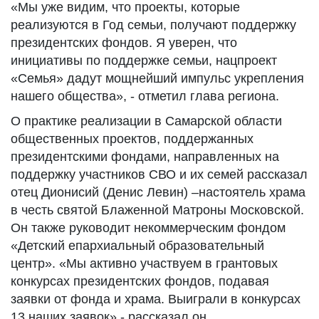
«Мы уже видим, что проекты, которые
реализуются в Год семьи, получают поддержку
президентских фондов. Я уверен, что
инициативы по поддержке семьи, нацпроект
«Семья» дадут мощнейший импульс укрепления
нашего общества», - отметил глава региона.
О практике реализации в Самарской области
общественных проектов, поддержанных
президентскими фондами, направленных на
поддержку участников СВО и их семей рассказал
отец Дионисий (Денис Левин) –настоятель храма
в честь святой Блаженной Матроны Московской.
Он также руководит некоммерческим фондом
«Детский епархиальный образовательный
центр». «Мы активно участвуем в грантовых
конкурсах президентских фондов, подавая
заявки от фонда и храма. Выиграли в конкурсах
13 наших заявок»,- рассказал он.