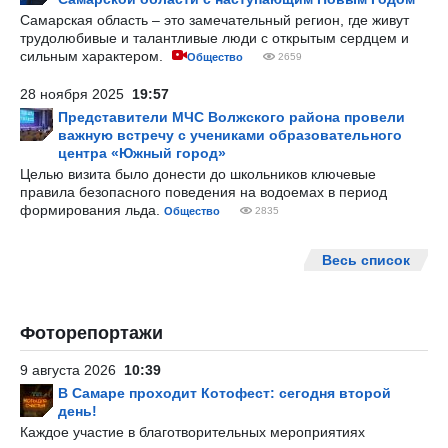
Самарская область – это замечательный регион, где живут
трудолюбивые и талантливые люди с открытым сердцем и
сильным характером.
Общество
2659
28 ноября 2025
19:57
Представители МЧС Волжского района провели
важную встречу с учениками образовательного
центра «Южный город»
Целью визита было донести до школьников ключевые
правила безопасного поведения на водоемах в период
формирования льда.
Общество
2835
Весь список
Фоторепортажи
9 августа 2026
10:39
В Самаре проходит Котофест: сегодня второй
день!
Каждое участие в благотворительных мероприятиях