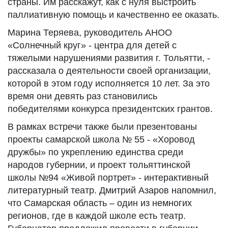
страны. Им расскажут, как с нуля выстроить
паллиативную помощь и качественно ее оказать.
Марина Теряева, руководитель АНОО
«Солнечный круг» - центра для детей с
тяжелыми нарушениями развития г. Тольятти, -
рассказала о деятельности своей организации,
которой в этом году исполняется 10 лет. За это
время они девять раз становились
победителями конкурса президентских грантов.
В рамках встречи также были презентованы
проекты самарской школа № 55 - «Хоровод
дружбы» по укреплению единства среди
народов губернии, и проект тольяттинской
школы №94 «Живой портрет» - интерактивный
литературный театр. Дмитрий Азаров напомнил,
что Самарская область – один из немногих
регионов, где в каждой школе есть театр.