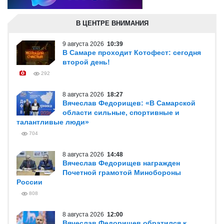
В ЦЕНТРЕ ВНИМАНИЯ
9 августа 2026
10:39
В Самаре проходит Котофест: сегодня
второй день!
292
8 августа 2026
18:27
Вячеслав Федорищев: «В Самарской
области сильные, спортивные и
талантливые люди»
704
8 августа 2026
14:48
Вячеслав Федорищев награжден
Почетной грамотой Минобороны
России
808
8 августа 2026
12:00
Вячеслав Федорищев обратился к