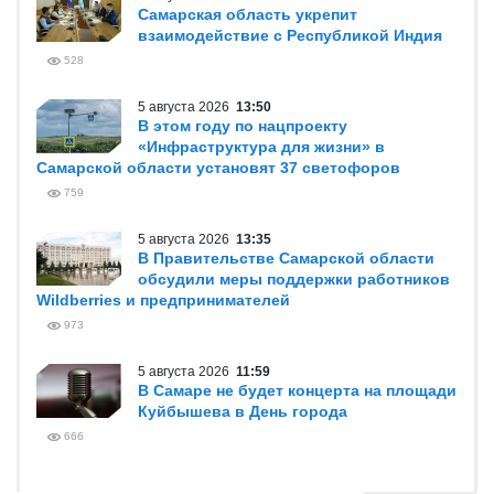
Самарская область укрепит
взаимодействие с Республикой Индия
528
5 августа 2026
13:50
В этом году по нацпроекту
«Инфраструктура для жизни» в
Самарской области установят 37 светофоров
759
5 августа 2026
13:35
В Правительстве Самарской области
обсудили меры поддержки работников
Wildberries и предпринимателей
973
5 августа 2026
11:59
В Самаре не будет концерта на площади
Куйбышева в День города
666