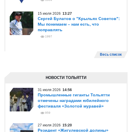
15 июля 2026
13:27
Сергей Булатов о "Крыльях Советов":
Мы понимаем – нам есть, что
поправлять
1997
Весь список
НОВОСТИ ТОЛЬЯТТИ
31 июля 2026
14:56
Промышленные гиганты Тольятти
отмечены наградами юбилейного
фестиваля «Золотой муравей»
959
27 июля 2026
15:20
Резидент «Жигулевской долины»