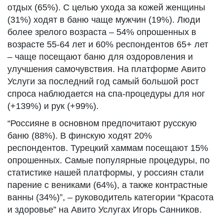
отдых (65%). С целью ухода за кожей женщины
(31%) ходят в баню чаще мужчин (19%). Люди
более зрелого возраста – 54% опрошенных в
возрасте 55-64 лет и 60% респондентов 65+ лет
– чаще посещают баню для оздоровления и
улучшения самочувствия. На платформе Авито
Услуги за последний год самый большой рост
спроса наблюдается на спа-процедуры для ног
(+139%) и рук (+99%).
“Россияне в основном предпочитают русскую
баню (88%). В финскую ходят 20%
респондентов. Турецкий хаммам посещают 15%
опрошенных. Самые популярные процедуры, по
статистике нашей платформы, у россиян стали
парение с вениками (64%), а также контрастные
ванны (34%)”, – руководитель категории “Красота
и здоровье” на Авито Услугах Игорь Санников.