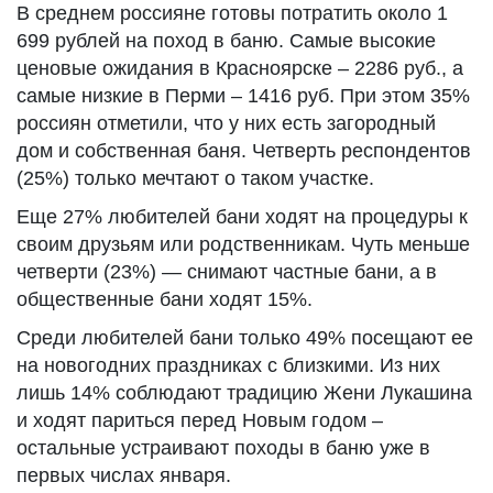
В среднем россияне готовы потратить около 1
699 рублей на поход в баню. Самые высокие
ценовые ожидания в Красноярске – 2286 руб., а
самые низкие в Перми – 1416 руб. При этом 35%
россиян отметили, что у них есть загородный
дом и собственная баня. Четверть респондентов
(25%) только мечтают о таком участке.
Еще 27% любителей бани ходят на процедуры к
своим друзьям или родственникам. Чуть меньше
четверти (23%) — снимают частные бани, а в
общественные бани ходят 15%.
Среди любителей бани только 49% посещают ее
на новогодних праздниках с близкими. Из них
лишь 14% соблюдают традицию Жени Лукашина
и ходят париться перед Новым годом –
остальные устраивают походы в баню уже в
первых числах января.