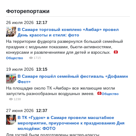
Фоторепортажи
26 июля 2026
12:17
В Самаре торговый комплекс «Амбар» провел
День красоты и стиля: фото
На территории фудкорта развернулся большой семейный
праздник с модными показами, бьюти-активностями,
конкурсами и развлечениями для детей и взрослых.
Общество
1715
19 июля 2026
13:15
В Самаре прошёл семейный фестиваль «Дофамин
Фест»
На площадке около ТК «Амбар» все желающие могли
запустить разнообразных воздушных змеев.
Общество
1238
27 июня 2026
12:37
В ТК «Гудок» в Самаре провели масштабное
мероприятие, приуроченное к празднованию Дня
молодёжи: ФОТО
Для гостей были подготовлены мастер-классы,