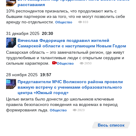
расставания
10% респондентов признались, что продолжают жить с
бывшим партнером из-за того, что не могут позволить себе
аренду по-отдельности.
Общество
833
31 декабря 2025
20:30
Вячеслав Федорищев поздравил жителей
Самарской области с наступающим Новым Годом
Самарская область – это замечательный регион, где живут
трудолюбивые и талантливые люди с открытым сердцем и
сильным характером.
Общество
2650
28 ноября 2025
19:57
Представители МЧС Волжского района провели
важную встречу с учениками образовательного
центра «Южный город»
Целью визита было донести до школьников ключевые
правила безопасного поведения на водоемах в период
формирования льда.
Общество
2823
Весь список