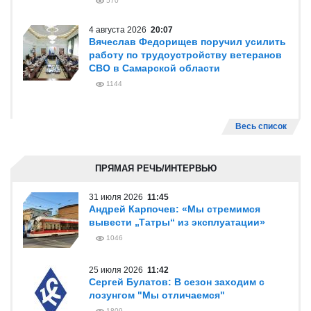
570
4 августа 2026
20:07
Вячеслав Федорищев поручил усилить
работу по трудоустройству ветеранов
СВО в Самарской области
1144
Весь список
ПРЯМАЯ РЕЧЬ/ИНТЕРВЬЮ
31 июля 2026
11:45
Андрей Карпочев: «Мы стремимся
вывести „Татры“ из эксплуатации»
1046
25 июля 2026
11:42
Сергей Булатов: В сезон заходим с
лозунгом "Мы отличаемся"
1809