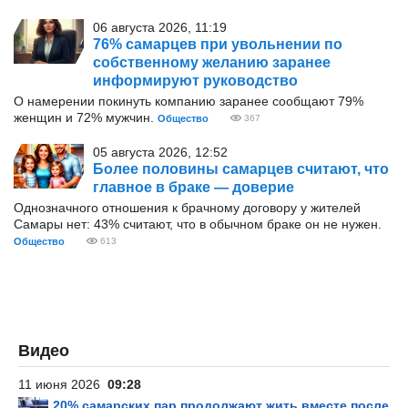
06 августа 2026, 11:19
76% самарцев при увольнении по
собственному желанию заранее
информируют руководство
О намерении покинуть компанию заранее сообщают 79%
женщин и 72% мужчин.
Общество
367
05 августа 2026, 12:52
Более половины самарцев считают, что
главное в браке — доверие
Однозначного отношения к брачному договору у жителей
Самары нет: 43% считают, что в обычном браке он не нужен.
Общество
613
Видео
11 июня 2026
09:28
20% самарских пар продолжают жить вместе после