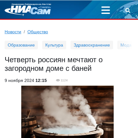
Новости
Общество
Образование
Культура
Здравоохранение
Мода
Четверть россиян мечтают о
загородном доме с баней
9 ноября 2024
12:15
1124