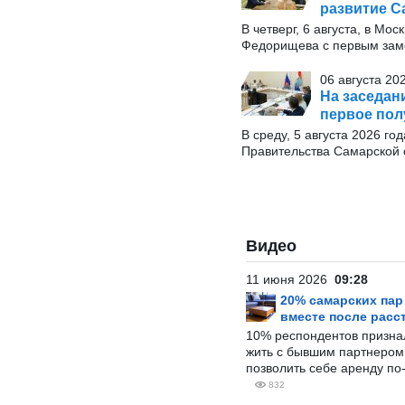
развитие С
В четверг, 6 августа, в М
Федорищева с первым заме
06 августа 20
На заседан
первое пол
В среду, 5 августа 2026 г
Правительства Самарской 
Видео
11 июня 2026
09:28
20% самарских па
вместе после расс
10% респондентов призна
жить с бывшим партнером и
позволить себе аренду по
832