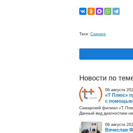
Теги:
Самара
Новости по тем
06 августа 20
«Т Плюс» п
с помощью
Самарский филиал «Т Плю
Данный вид диагностики н
06 августа 20
Вячеслав Ф