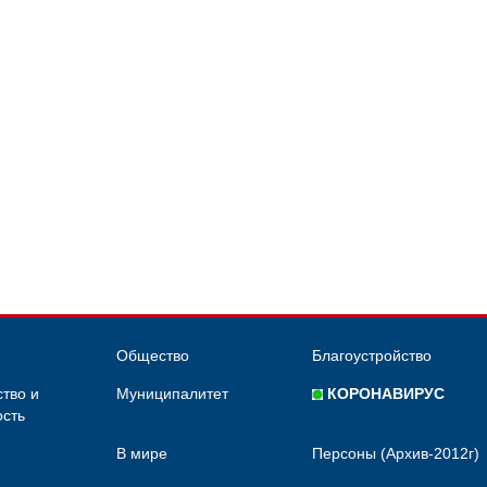
Общество
Благоустройство
тво и
Муниципалитет
КОРОНАВИРУС
сть
В мире
Персоны (Архив-2012г)