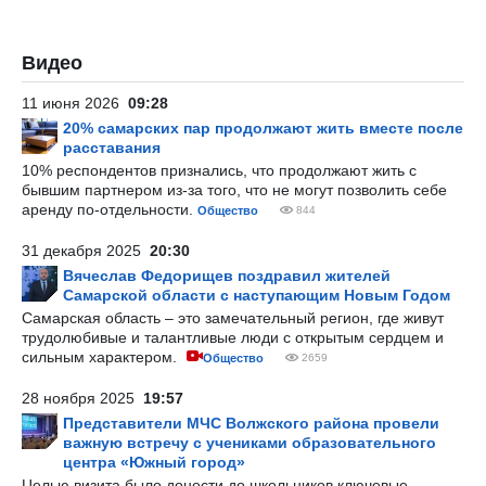
Видео
11 июня 2026
09:28
20% самарских пар продолжают жить вместе после
расставания
10% респондентов признались, что продолжают жить с
бывшим партнером из-за того, что не могут позволить себе
аренду по-отдельности.
Общество
844
31 декабря 2025
20:30
Вячеслав Федорищев поздравил жителей
Самарской области с наступающим Новым Годом
Самарская область – это замечательный регион, где живут
трудолюбивые и талантливые люди с открытым сердцем и
сильным характером.
Общество
2659
28 ноября 2025
19:57
Представители МЧС Волжского района провели
важную встречу с учениками образовательного
центра «Южный город»
Целью визита было донести до школьников ключевые