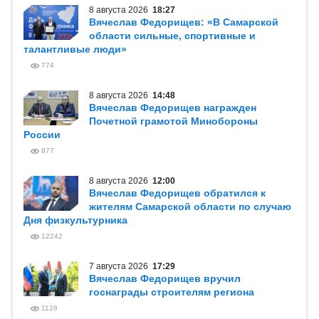
8 августа 2026
18:27
Вячеслав Федорищев: «В Самарской
области сильные, спортивные и
талантливые люди»
774
8 августа 2026
14:48
Вячеслав Федорищев награжден
Почетной грамотой Минобороны
России
877
8 августа 2026
12:00
Вячеслав Федорищев обратился к
жителям Самарской области по случаю
Дня физкультурника
12242
7 августа 2026
17:29
Вячеслав Федорищев вручил
госнаграды строителям региона
1128