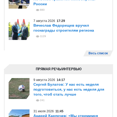
России
880
7 августа 2026
17:29
Вячеслав Федорищев вручил
госнаграды строителям региона
1129
Весь список
ПРЯМАЯ РЕЧЬ/ИНТЕРВЬЮ
9 августа 2026
14:17
Сергей Булатов: У нас есть неделя
подготовиться, у нас есть неделя для
того, чтоб стать лучше
241
31 июля 2026
11:45
Андрей Карпочев: «Мы стремимся