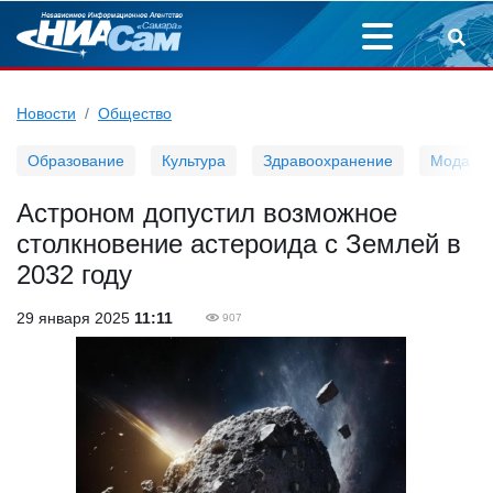
Новости
Общество
Образование
Культура
Здравоохранение
Мода
Астроном допустил возможное
столкновение астероида с Землей в
2032 году
29 января 2025
11:11
907