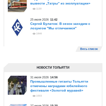
вывести „Татры“ из эксплуатации»
1130
25 июля 2026
11:42
Сергей Булатов: В сезон заходим с
лозунгом "Мы отличаемся"
1846
Весь список
НОВОСТИ ТОЛЬЯТТИ
31 июля 2026
14:56
Промышленные гиганты Тольятти
отмечены наградами юбилейного
фестиваля «Золотой муравей»
1003
27 июля 2026
15:20