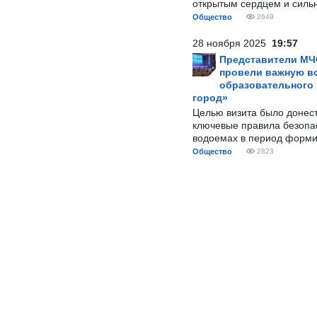
открытым сердцем и силь
Общество
2649
28 ноября 2025
19:57
Представители МЧ
провели важную вс
образовательного
город»
Целью визита было донес
ключевые правила безопа
водоемах в период форми
Общество
2823