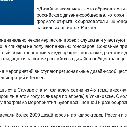
«Дизайн-выходные» — это образовательн
российского дизайн-сообщества, которая 
формате открытых образовательных конф
различных регионах России.
нципиально некоммерческий проект: слушатели участвуют 
о, а спикеры не получают никаких гонораров. Основные пр
естный обмен знаниями между профессионалами, развитие д
нсолидация и развитие российского дизайн-сообщества в це
я мероприятий выступают региональные дизайн-сообщест
инистраций и бизнеса.
ные» в Самаре станут финалом серии из 4-х тематических
рошли в этом году (с января по апрель) в Ульяновске, Смо
му программа мероприятия будет насыщенной и разнообраз
иехали более 2000 дизайнеров и арт-директоров России и 