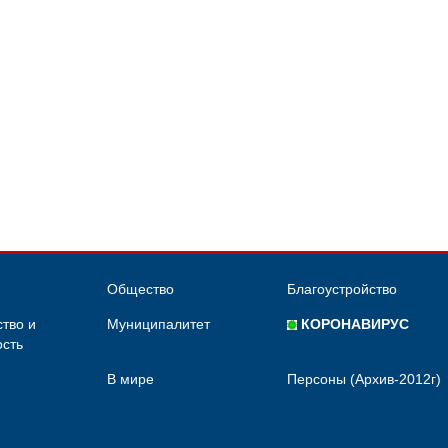
Общество
Благоустройство
тво и
Муниципалитет
КОРОНАВИРУС
сть
В мире
Персоны (Архив-2012г)