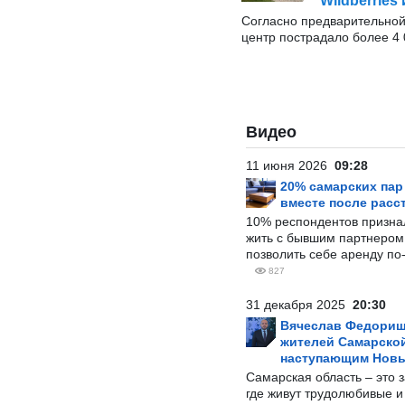
Wildberrie
Согласно предварительной
центр пострадало более 4
Видео
11 июня 2026
09:28
20% самарских па
вместе после расс
10% респондентов призна
жить с бывшим партнером и
позволить себе аренду по
827
31 декабря 2025
20:30
Вячеслав Федорищ
жителей Самарской
наступающим Нов
Самарская область – это 
где живут трудолюбивые и