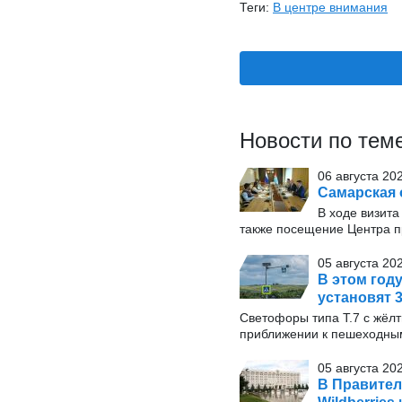
Теги:
В центре внимания
Новости по тем
06 августа 20
Самарская 
В ходе визита
также посещение Центра п
05 августа 20
В этом год
установят 
Светофоры типа Т.7 с жёл
приближении к пешеходны
05 августа 20
В Правител