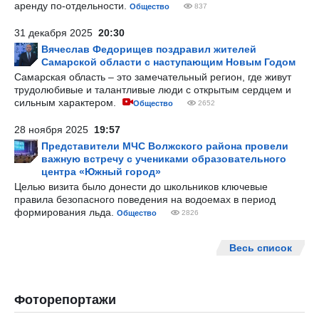
аренду по-отдельности.
Общество
837
31 декабря 2025
20:30
Вячеслав Федорищев поздравил жителей
Самарской области с наступающим Новым Годом
Самарская область – это замечательный регион, где живут
трудолюбивые и талантливые люди с открытым сердцем и
сильным характером.
Общество
2652
28 ноября 2025
19:57
Представители МЧС Волжского района провели
важную встречу с учениками образовательного
центра «Южный город»
Целью визита было донести до школьников ключевые
правила безопасного поведения на водоемах в период
формирования льда.
Общество
2826
Весь список
Фоторепортажи