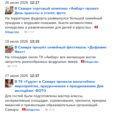
26 июля 2026
12:17
В Самаре торговый комплекс «Амбар» провел
День красоты и стиля: фото
На территории фудкорта развернулся большой семейный
праздник с модными показами, бьюти-активностями,
конкурсами и развлечениями для детей и взрослых.
Общество
1734
19 июля 2026
13:15
В Самаре прошёл семейный фестиваль «Дофамин
Фест»
На площадке около ТК «Амбар» все желающие могли
запустить разнообразных воздушных змеев.
Общество
1255
27 июня 2026
12:37
В ТК «Гудок» в Самаре провели масштабное
мероприятие, приуроченное к празднованию Дня
молодёжи: ФОТО
Для гостей были подготовлены мастер-классы,
интерактивные площадки, соревнования, тренинги, ярмарка
вакансий и презентации образовательных организаций
Самары.
Общество
2978