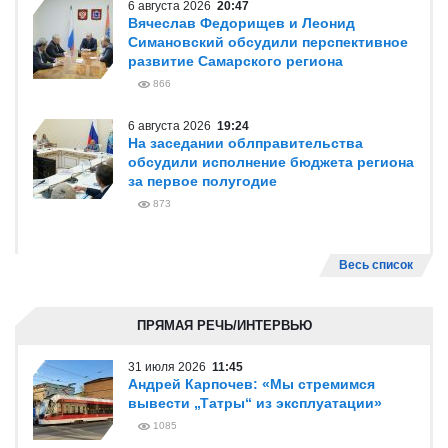
АКЦЕНТЫ
7 августа 2026
17:29
Вячеслав Федорищев вручил
госнаграды строителям региона
608
6 августа 2026
20:47
Вячеслав Федорищев и Леонид
Симановский обсудили перспективное
развитие Самарского региона
866
6 августа 2026
19:24
На заседании облправительства
обсудили исполнение бюджета региона
за первое полугодие
873