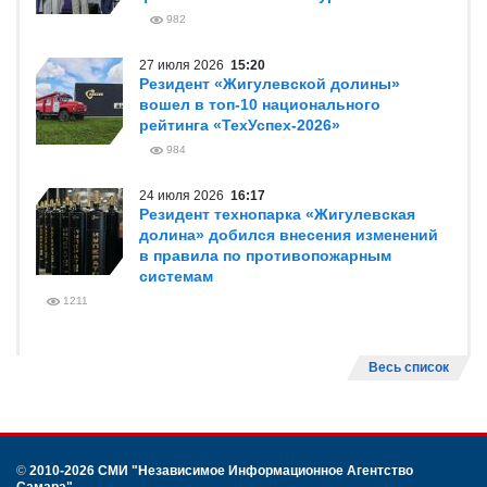
Весь список
НОВОСТИ ТОЛЬЯТТИ
31 июля 2026
14:56
Промышленные гиганты Тольятти
отмечены наградами юбилейного
фестиваля «Золотой муравей»
982
27 июля 2026
15:20
Резидент «Жигулевской долины»
вошел в топ-10 национального
рейтинга «ТехУспех-2026»
984
24 июля 2026
16:17
Резидент технопарка «Жигулевская
долина» добился внесения изменений