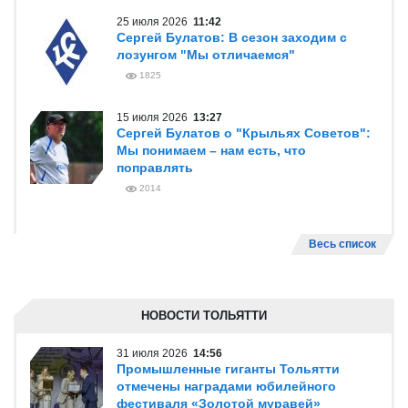
Весь список
ПРЯМАЯ РЕЧЬ/ИНТЕРВЬЮ
31 июля 2026
11:45
Андрей Карпочев: «Мы стремимся
вывести „Татры“ из эксплуатации»
1085
25 июля 2026
11:42
Сергей Булатов: В сезон заходим с
лозунгом "Мы отличаемся"
1825
15 июля 2026
13:27
Сергей Булатов о "Крыльях Советов":
Мы понимаем – нам есть, что
поправлять
2014