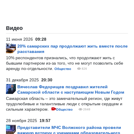
Видео
11 июня 2026
09:28
20% самарских пар продолжают жить вместе после
расставания
10% респондентов признались, что продолжают жить с
бывшим партнером из-за того, что не могут позволить себе
аренду по-отдельности.
Общество
826
31 декабря 2025
20:30
Вячеслав Федорищев поздравил жителей
Самарской области с наступающим Новым Годом
Самарская область – это замечательный регион, где живут
трудолюбивые и талантливые люди с открытым сердцем и
сильным характером.
Общество
2648
28 ноября 2025
19:57
Представители МЧС Волжского района провели
важную встречу с учениками образовательного