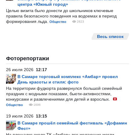
центра «Южный город»
Целью визита было донести до школьников ключевые
правила безопасного поведения на водоемах в период
формирования льда.
Общество
2823
Весь список
Фоторепортажи
26 июля 2026
12:17
В Самаре торговый комплекс «Амбар» провел
День красоты и стиля: фото
На территории фудкорта развернулся большой семейный
праздник с модными показами, бьюти-активностями,
конкурсами и развлечениями для детей и взрослых.
Общество
1696
19 июля 2026
13:15
В Самаре прошёл семейный фестиваль «Дофамин
Фест»
На площадке около ТК «Амбар» все желающие могли