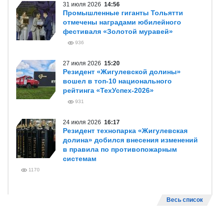
31 июля 2026
14:56
Промышленные гиганты Тольятти
отмечены наградами юбилейного
фестиваля «Золотой муравей»
936
27 июля 2026
15:20
Резидент «Жигулевской долины»
вошел в топ-10 национального
рейтинга «ТехУспех-2026»
931
24 июля 2026
16:17
Резидент технопарка «Жигулевская
долина» добился внесения изменений
в правила по противопожарным
системам
1170
Весь список