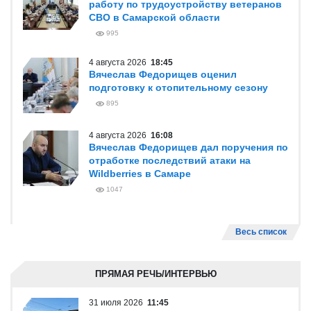
работу по трудоустройству ветеранов
СВО в Самарской области
995
4 августа 2026
18:45
Вячеслав Федорищев оценил
подготовку к отопительному сезону
895
4 августа 2026
16:08
Вячеслав Федорищев дал поручения по
отработке последствий атаки на
Wildberries в Самаре
1047
Весь список
ПРЯМАЯ РЕЧЬ/ИНТЕРВЬЮ
31 июля 2026
11:45