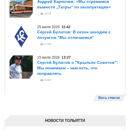
Андрей Карпочев: «Мы стремимся
вывести „Татры“ из эксплуатации»
1014
25 июля 2026
11:42
Сергей Булатов: В сезон заходим с
лозунгом "Мы отличаемся"
1789
15 июля 2026
13:27
Сергей Булатов о "Крыльях Советов":
Мы понимаем – нам есть, что
поправлять
1980
Весь список
НОВОСТИ ТОЛЬЯТТИ