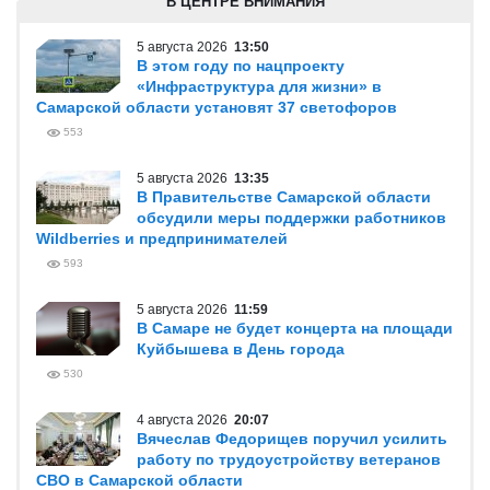
В ЦЕНТРЕ ВНИМАНИЯ
5 августа 2026
13:50
В этом году по нацпроекту
«Инфраструктура для жизни» в
Самарской области установят 37 светофоров
553
5 августа 2026
13:35
В Правительстве Самарской области
обсудили меры поддержки работников
Wildberries и предпринимателей
593
5 августа 2026
11:59
В Самаре не будет концерта на площади
Куйбышева в День города
530
4 августа 2026
20:07
Вячеслав Федорищев поручил усилить
работу по трудоустройству ветеранов
СВО в Самарской области