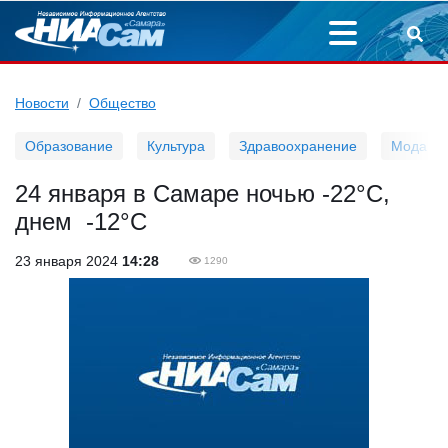
Новости
Общество
Образование
Культура
Здравоохранение
Мода
24 января в Самаре ночью -22°С,
днем -12°С
23 января 2024
14:28
1290