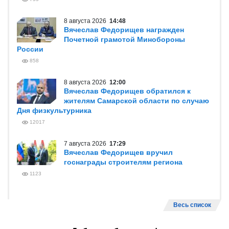
8 августа 2026
14:48
Вячеслав Федорищев награжден
Почетной грамотой Минобороны
России
858
8 августа 2026
12:00
Вячеслав Федорищев обратился к
жителям Самарской области по случаю
Дня физкультурника
12017
7 августа 2026
17:29
Вячеслав Федорищев вручил
госнаграды строителям региона
1123
Весь список