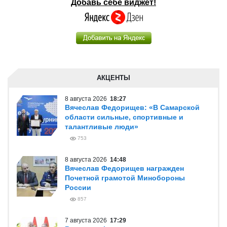
Добавь себе виджет!
АКЦЕНТЫ
8 августа 2026
18:27
Вячеслав Федорищев: «В Самарской
области сильные, спортивные и
талантливые люди»
753
8 августа 2026
14:48
Вячеслав Федорищев награжден
Почетной грамотой Минобороны
России
857
7 августа 2026
17:29