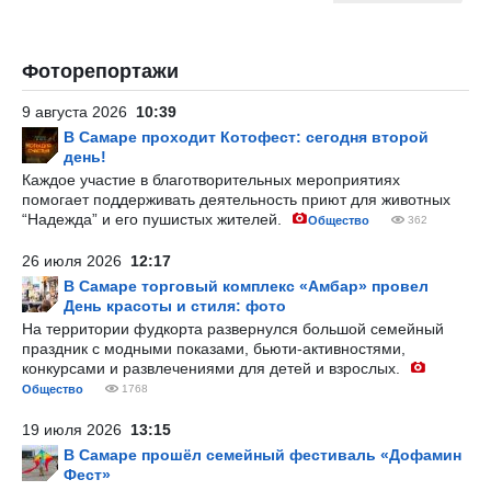
Фоторепортажи
9 августа 2026
10:39
В Самаре проходит Котофест: сегодня второй
день!
Каждое участие в благотворительных мероприятиях
помогает поддерживать деятельность приют для животных
“Надежда” и его пушистых жителей.
Общество
362
26 июля 2026
12:17
В Самаре торговый комплекс «Амбар» провел
День красоты и стиля: фото
На территории фудкорта развернулся большой семейный
праздник с модными показами, бьюти-активностями,
конкурсами и развлечениями для детей и взрослых.
Общество
1768
19 июля 2026
13:15
В Самаре прошёл семейный фестиваль «Дофамин
Фест»