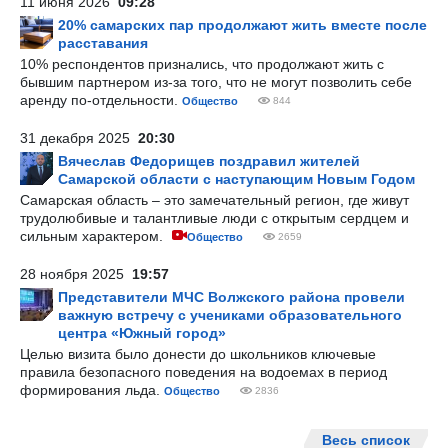
11 июня 2026
09:28
20% самарских пар продолжают жить вместе после
расставания
10% респондентов признались, что продолжают жить с
бывшим партнером из-за того, что не могут позволить себе
аренду по-отдельности.
Общество
844
31 декабря 2025
20:30
Вячеслав Федорищев поздравил жителей
Самарской области с наступающим Новым Годом
Самарская область – это замечательный регион, где живут
трудолюбивые и талантливые люди с открытым сердцем и
сильным характером.
Общество
2659
28 ноября 2025
19:57
Представители МЧС Волжского района провели
важную встречу с учениками образовательного
центра «Южный город»
Целью визита было донести до школьников ключевые
правила безопасного поведения на водоемах в период
формирования льда.
Общество
2836
Весь список