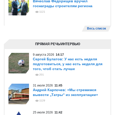
Вячеслав Федорищев вручил
госнаграды строителям региона
1121
Весь список
ПРЯМАЯ РЕЧЬ/ИНТЕРВЬЮ
9 августа 2026
14:17
Сергей Булатов: У нас есть неделя
подготовиться, у нас есть неделя для
того, чтоб стать лучше
201
31 июля 2026
11:45
Андрей Карпочев: «Мы стремимся
вывести „Татры“ из эксплуатации»
1129
25 июля 2026
11:42