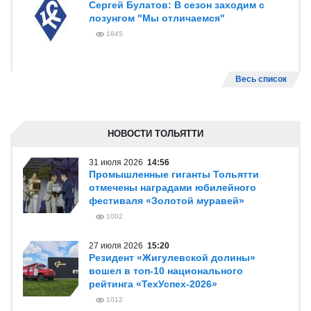
Сергей Булатов: В сезон заходим с
лозунгом "Мы отличаемся"
1845
Весь список
НОВОСТИ ТОЛЬЯТТИ
31 июля 2026
14:56
Промышленные гиганты Тольятти
отмечены наградами юбилейного
фестиваля «Золотой муравей»
1002
27 июля 2026
15:20
Резидент «Жигулевской долины»
вошел в топ-10 национального
рейтинга «ТехУспех-2026»
1012