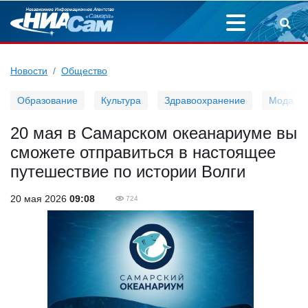
Новости
Общество
Образование
Культура
Здравоохранение
Мода
20 мая в Самарском океанариуме вы
сможете отправиться в настоящее
путешествие по истории Волги
20 мая 2026
09:08
724