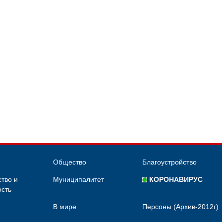
Общество
Благоустройство
тво и
Муниципалитет
КОРОНАВИРУС
сть
В мире
Персоны (Архив-2012г)