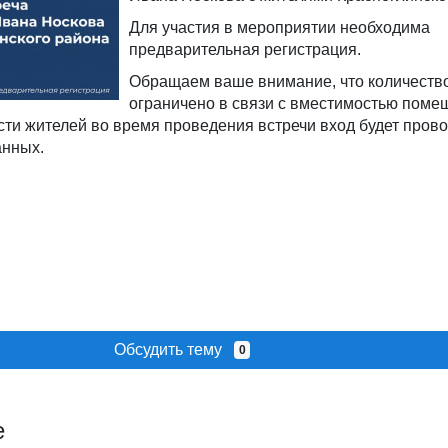
Для участия в мероприятии необходима
предварительная регистрация.
Обращаем ваше внимание, что количеств
ограничено в связи с вместимостью поме
ти жителей во время проведения встречи вход будет прово
анных.
Обсудить тему
0
е