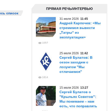
ПРЯМАЯ РЕЧЬ/ИНТЕРВЬЮ
есь список
31 июля 2026
11:45
Андрей Карпочев: «Мы
стремимся вывести
„Татры“ из
эксплуатации»
1057
25 июля 2026
11:42
Сергей Булатов: В
сезон заходим с
лозунгом "Мы
отличаемся"
1814
15 июля 2026
13:27
Сергей Булатов о
"Крыльях Советов":
Мы понимаем – нам
есть, что поправлять