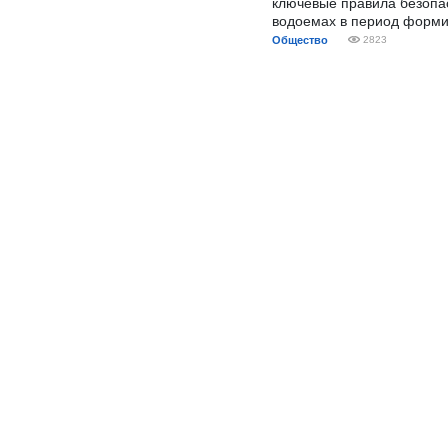
ключевые правила безопа
водоемах в период форми
Общество
2823