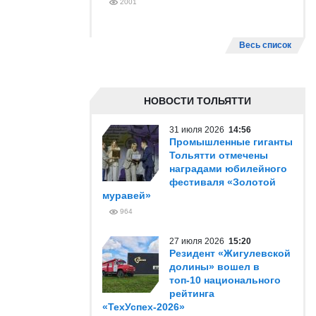
2001
Весь список
НОВОСТИ ТОЛЬЯТТИ
31 июля 2026
14:56
Промышленные гиганты
Тольятти отмечены
наградами юбилейного
фестиваля «Золотой
муравей»
964
27 июля 2026
15:20
Резидент «Жигулевской
долины» вошел в
топ-10 национального
рейтинга
«ТехУспех-2026»