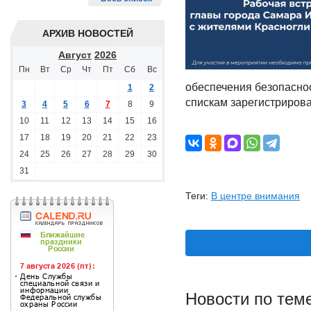
АРХИВ НОВОСТЕЙ
Август
2026
Пн
Вт
Ср
Чт
Пт
Сб
Вс
обеспечения безопаснос
1
2
спискам зарегистриров
3
4
5
6
7
8
9
10
11
12
13
14
15
16
17
18
19
20
21
22
23
24
25
26
27
28
29
30
31
Теги:
В центре внимания
Новости по тем