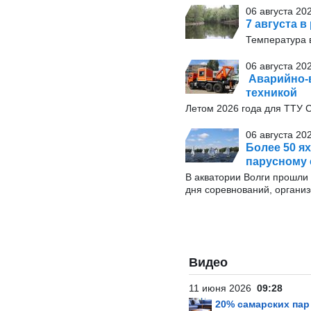
06 августа 20
7 августа в
Температура в
06 августа 20
Аварийно-в
техникой
Летом 2026 года для ТТУ 
06 августа 20
Более 50 я
парусному 
В акватории Волги прошли 
дня соревнований, органи
Видео
11 июня 2026
09:28
20% самарских па