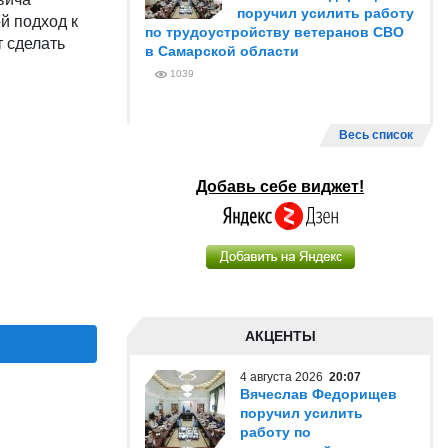
поручил усилить работу
й подход к
по трудоустройству ветеранов СВО
т сделать
в Самарской области
1039
Весь список
Добавь себе виджет!
АКЦЕНТЫ
4 августа 2026
20:07
Вячеслав Федорищев
поручил усилить
работу по