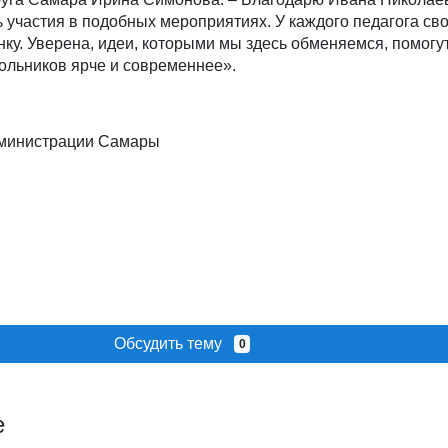
 участия в подобных мероприятиях. У каждого педагога сво
ку. Уверена, идеи, которыми мы здесь обменяемся, помогу
ольников ярче и современнее».
дминистрации Самары
Обсудить тему
0
е