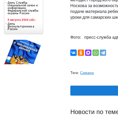
Носкова за возможность
подаче материала ребен
уроки для самарских шк
Фото: пресс-служба а
Теги:
Самара
Новости по тем