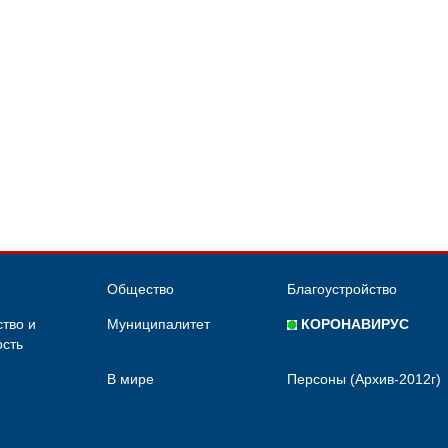
Общество
Благоустройство
тво и
Муниципалитет
КОРОНАВИРУС
сть
В мире
Персоны (Архив-2012г)