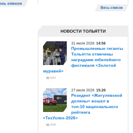
есь список
Весь список
НОВОСТИ ТОЛЬЯТТИ
31 июля 2026
14:56
Промышленные гиганты
Тольятти отмечены
наградами юбилейного
фестиваля «Золотой
муравей»
944
27 июля 2026
15:20
Резидент «Жигулевской
долины» вошел в
топ-10 национального
рейтинга
«ТехУспех-2026»
939