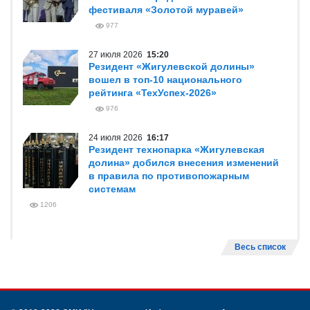
фестиваля «Золотой муравей»
977
27 июля 2026
15:20
Резидент «Жигулевской долины»
вошел в топ-10 национального
рейтинга «ТехУспех-2026»
976
24 июля 2026
16:17
Резидент технопарка «Жигулевская
долина» добился внесения изменений
в правила по противопожарным
системам
1206
Весь список