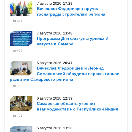
7 августа 2026
17:29
Вячеслав Федорищев вручил
госнаграды строителям региона
404
7 августа 2026
13:48
Программа Дня физкультурника 8
августа в Самаре
450
6 августа 2026
20:47
Вячеслав Федорищев и Леонид
Симановский обсудили перспективное
развитие Самарского региона
799
6 августа 2026
12:39
Самарская область укрепит
взаимодействие с Республикой Индия
721
5 августа 2026
13:50