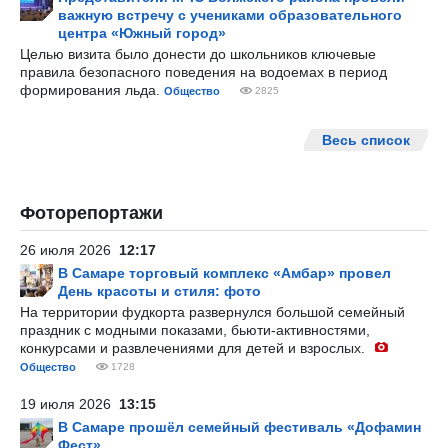
важную встречу с учениками образовательного
центра «Южный город»
Целью визита было донести до школьников ключевые
правила безопасного поведения на водоемах в период
формирования льда.
Общество
2825
Весь список
Фоторепортажи
26 июля 2026
12:17
В Самаре торговый комплекс «Амбар» провел
День красоты и стиля: фото
На территории фудкорта развернулся большой семейный
праздник с модными показами, бьюти-активностями,
конкурсами и развлечениями для детей и взрослых.
Общество
1728
19 июля 2026
13:15
В Самаре прошёл семейный фестиваль «Дофамин
Фест»