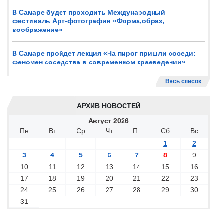
В Самаре будет проходить Международный
фестиваль Арт-фотографии «Форма,образ,
воображение»
В Самаре пройдет лекция «На пирог пришли соседи:
феномен соседства в современном краеведении»
Весь список
АРХИВ НОВОСТЕЙ
Август
2026
Пн
Вт
Ср
Чт
Пт
Сб
Вс
1
2
3
4
5
6
7
8
9
10
11
12
13
14
15
16
17
18
19
20
21
22
23
24
25
26
27
28
29
30
31