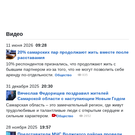
Видео
11 июня 2026
09:28
20% самарских пар продолжают жить вместе после
расставания
10% респондентов признались, что продолжают жить с
бывшим партнером из-за того, что не могут позволить себе
аренду по-отдельности.
Общество
835
31 декабря 2025
20:30
Вячеслав Федорищев поздравил жителей
Самарской области с наступающим Новым Годом
Самарская область – это замечательный регион, где живут
трудолюбивые и талантливые люди с открытым сердцем и
сильным характером.
Общество
2652
28 ноября 2025
19:57
Представители МЧС Волжского района провели