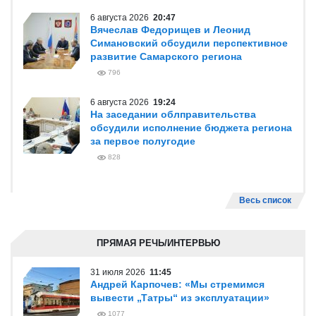
6 августа 2026
20:47
Вячеслав Федорищев и Леонид
Симановский обсудили перспективное
развитие Самарского региона
796
6 августа 2026
19:24
На заседании облправительства
обсудили исполнение бюджета региона
за первое полугодие
828
Весь список
ПРЯМАЯ РЕЧЬ/ИНТЕРВЬЮ
31 июля 2026
11:45
Андрей Карпочев: «Мы стремимся
вывести „Татры“ из эксплуатации»
1077