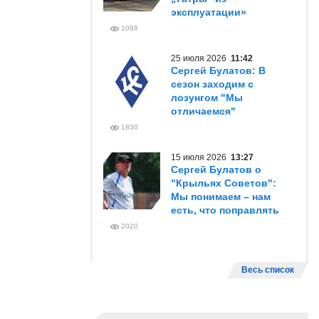
эксплуатации»
1098
25 июля 2026
11:42
Сергей Булатов: В
сезон заходим с
лозунгом "Мы
отличаемся"
1830
15 июля 2026
13:27
Сергей Булатов о
"Крыльях Советов":
Мы понимаем – нам
есть, что поправлять
2020
Весь список