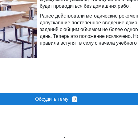
будет проводиться без домашних работ.
Ранее действовали методические рекомен
допускавшие постепенное введение дом
заданий с общим объемом не более одного
день. Теперь это положение исключено. 
правила вступят в силу с начала учебного 
Обсудить тему
0