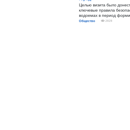
Целью визита было донес
ключевые правила безопа
водоемах в период форми
Общество
2828