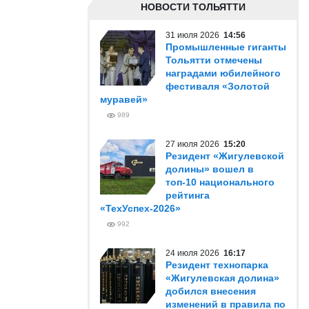
НОВОСТИ ТОЛЬЯТТИ
31 июля 2026
14:56
Промышленные гиганты
Тольятти отмечены
наградами юбилейного
фестиваля «Золотой
муравей»
989
27 июля 2026
15:20
Резидент «Жигулевской
долины» вошел в
топ-10 национального
рейтинга
«ТехУспех-2026»
992
24 июля 2026
16:17
Резидент технопарка
«Жигулевская долина»
добился внесения
изменений в правила по