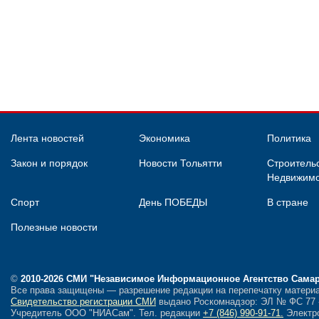
Лента новостей
Экономика
Политика
Закон и порядок
Новости Тольятти
Строительс
Недвижимо
Спорт
День ПОБЕДЫ
В стране
Полезные новости
©
2010-2026 СМИ
"Независимое Информационное Агентство Сама
Все права защищены — разрешение редакции на перепечатку материа
Свидетельство регистрации СМИ
выдано Роскомнадзор: ЭЛ № ФС 77 - 
Учредитель ООО "НИАСам".
Тел. редакции
+7 (846) 990-91-71.
Электро