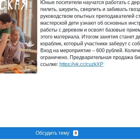
Юные посетители научатся работать с де
пилить, шкурить, сверлить и забивать гвоз
руководством опытных преподавателей с
мастерской дети узнают об основных инст
работы с деревом и освоят базовые прие
этого материала. Итогом занятия станет 
кораблик, который участники заберут с соб
Вход на мероприятие – 600 рублей. Колич
ограничено. Предварительная продажа би
ссылке:
https://vk.cc/cuzkXP
Обсудить тему
0