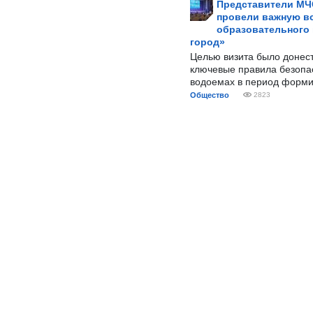
Представители МЧ
провели важную вс
образовательного
город»
Целью визита было донес
ключевые правила безопа
водоемах в период форми
Общество
2823