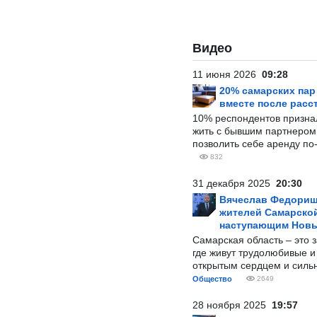
Видео
11 июня 2026
09:28
20% самарских па
вместе после расс
10% респондентов призна
жить с бывшим партнером и
позволить себе аренду по
832
31 декабря 2025
20:30
Вячеслав Федорищ
жителей Самарской
наступающим Нов
Самарская область – это 
где живут трудолюбивые и
открытым сердцем и силь
Общество
2649
28 ноября 2025
19:57