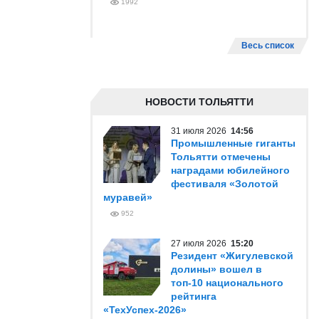
1992
Весь список
НОВОСТИ ТОЛЬЯТТИ
31 июля 2026
14:56
Промышленные гиганты
Тольятти отмечены
наградами юбилейного
фестиваля «Золотой
муравей»
952
27 июля 2026
15:20
Резидент «Жигулевской
долины» вошел в
топ-10 национального
рейтинга
«ТехУспех-2026»