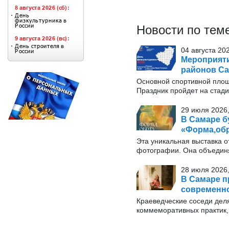
Новости по тем
04 августа 20
Мероприяти
районов Са
Основной спортивной площ
Праздник пройдет на стади
29 июля 2026,
В Самаре б
«Форма,обр
Эта уникальная выставка о
фотографии. Она объединя
28 июля 2026,
В Самаре п
современн
Краеведческие соседи дел
коммеморативных практик, 