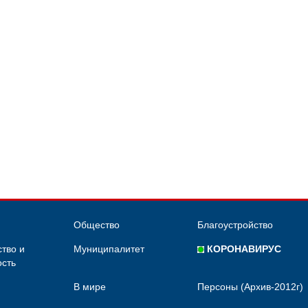
Общество
Благоустройство
тво и
Муниципалитет
КОРОНАВИРУС
сть
В мире
Персоны (Архив-2012г)