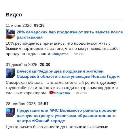
Видео
11 июня 2026
09:28
20% самарских пар продолжают жить вместе после
расставания
10% респондентов признались, что продолжают жить с
бывшим партнером из-за того, что не могут позволить себе
аренду по-отдельности.
Общество
854
31 декабря 2025
20:30
Вячеслав Федорищев поздравил жителей
Самарской области с наступающим Новым Годом
Самарская область – это замечательный регион, где живут
трудолюбивые и талантливые люди с открытым сердцем и
сильным характером.
Общество
2665
28 ноября 2025
19:57
Представители МЧС Волжского района провели
важную встречу с учениками образовательного
центра «Южный город»
Целью визита было донести до школьников ключевые