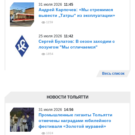
31 июля 2026
11:45
Андрей Карпочев: «Мы стремимся
вывести „Татры“ из эксплуатации»
1159
25 июля 2026
11:42
Сергей Булатов: В сезон заходим с
лозунгом "Мы отличаемся"
1854
Весь список
НОВОСТИ ТОЛЬЯТТИ
31 июля 2026
14:56
Промышленные гиганты Тольятти
отмечены наградами юбилейного
фестиваля «Золотой муравей»
1024