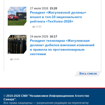
27 июля 2026
15:20
Резидент «Жигулевской долины»
вошел в топ-10 национального
рейтинга «ТехУспех-2026»
1030
24 июля 2026
16:17
Резидент технопарка «Жигулевская
долина» добился внесения изменений
в правила по противопожарным
системам
1244
Весь список
©
2010-2026 СМИ
"Независимое Информационное Агентство
Самара"
.
Все права защищены — разрешение редакции на перепечатку