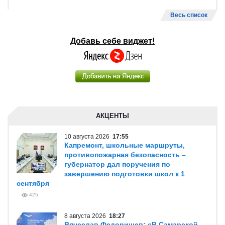
Весь список
Добавь себе виджет!
АКЦЕНТЫ
10 августа 2026
17:55
Капремонт, школьные маршруты,
противопожарная безопасность –
губернатор дал поручения по
завершению подготовки школ к 1
сентября
425
8 августа 2026
18:27
Вячеслав Федорищев: «В Самарской