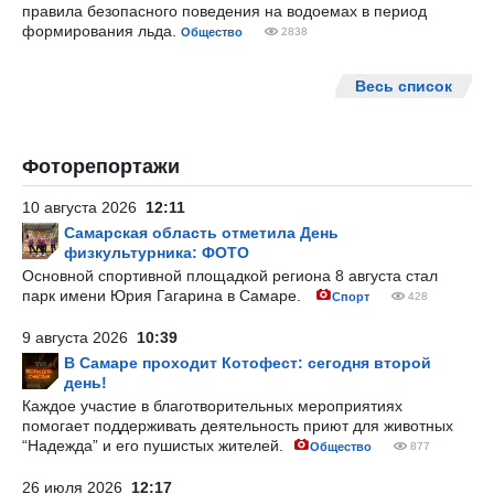
правила безопасного поведения на водоемах в период
формирования льда.
Общество
2838
Весь список
Фоторепортажи
10 августа 2026
12:11
Самарская область отметила День
физкультурника: ФОТО
Основной спортивной площадкой региона 8 августа стал
парк имени Юрия Гагарина в Самаре.
Спорт
428
9 августа 2026
10:39
В Самаре проходит Котофест: сегодня второй
день!
Каждое участие в благотворительных мероприятиях
помогает поддерживать деятельность приют для животных
“Надежда” и его пушистых жителей.
Общество
877
26 июля 2026
12:17