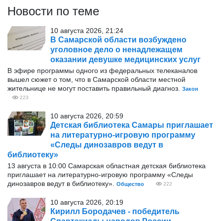
Новости по теме
10 августа 2026, 21:24
В Самарской области возбуждено
уголовное дело о ненадлежащем
оказании девушке медицинских услуг
В эфире программы одного из федеральных телеканалов
вышел сюжет о том, что в Самарской области местной
жительнице не могут поставить правильный диагноз.
Закон
223
10 августа 2026, 20:59
Детская библиотека Самары приглашает
на литературно-игровую программу
«Следы динозавров ведут в
библиотеку»
13 августа в 10:00 Самарская областная детская библиотека
приглашает на литературно-игровую программу «Следы
динозавров ведут в библиотеку».
Общество
222
10 августа 2026, 20:19
Кирилл Бородачев - победитель