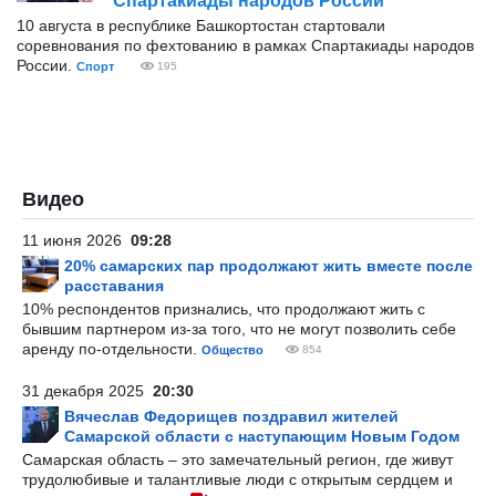
Спартакиады народов России
10 августа в республике Башкортостан стартовали
соревнования по фехтованию в рамках Спартакиады народов
России.
Спорт
195
Видео
11 июня 2026
09:28
20% самарских пар продолжают жить вместе после
расставания
10% респондентов признались, что продолжают жить с
бывшим партнером из-за того, что не могут позволить себе
аренду по-отдельности.
Общество
854
31 декабря 2025
20:30
Вячеслав Федорищев поздравил жителей
Самарской области с наступающим Новым Годом
Самарская область – это замечательный регион, где живут
трудолюбивые и талантливые люди с открытым сердцем и