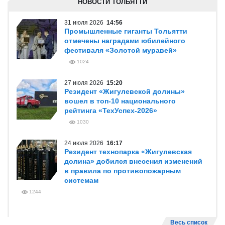
НОВОСТИ ТОЛЬЯТТИ
31 июля 2026
14:56
Промышленные гиганты Тольятти
отмечены наградами юбилейного
фестиваля «Золотой муравей»
1024
27 июля 2026
15:20
Резидент «Жигулевской долины»
вошел в топ-10 национального
рейтинга «ТехУспех-2026»
1030
24 июля 2026
16:17
Резидент технопарка «Жигулевская
долина» добился внесения изменений
в правила по противопожарным
системам
1244
Весь список