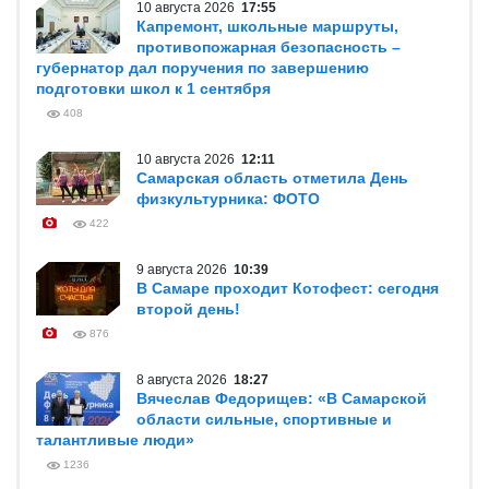
10 августа 2026
17:55
Капремонт, школьные маршруты,
противопожарная безопасность –
губернатор дал поручения по завершению
подготовки школ к 1 сентября
408
10 августа 2026
12:11
Самарская область отметила День
физкультурника: ФОТО
422
9 августа 2026
10:39
В Самаре проходит Котофест: сегодня
второй день!
876
8 августа 2026
18:27
Вячеслав Федорищев: «В Самарской
области сильные, спортивные и
талантливые люди»
1236