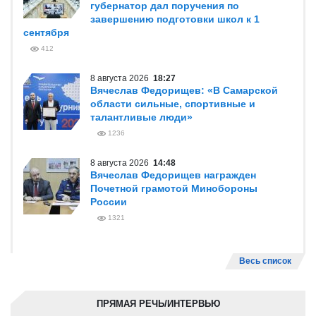
губернатор дал поручения по
завершению подготовки школ к 1
сентября
412
8 августа 2026
18:27
Вячеслав Федорищев: «В Самарской
области сильные, спортивные и
талантливые люди»
1236
8 августа 2026
14:48
Вячеслав Федорищев награжден
Почетной грамотой Минобороны
России
1321
Весь список
ПРЯМАЯ РЕЧЬ/ИНТЕРВЬЮ