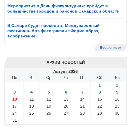
Мероприятия в День физкультурника пройдут в
большинстве городов и районов Самарской области
В Самаре будет проходить Международный
фестиваль Арт-фотографии «Форма,образ,
воображение»
Весь список
АРХИВ НОВОСТЕЙ
Август
2026
Пн
Вт
Ср
Чт
Пт
Сб
Вс
1
2
3
4
5
6
7
8
9
10
11
12
13
14
15
16
17
18
19
20
21
22
23
24
25
26
27
28
29
30
31