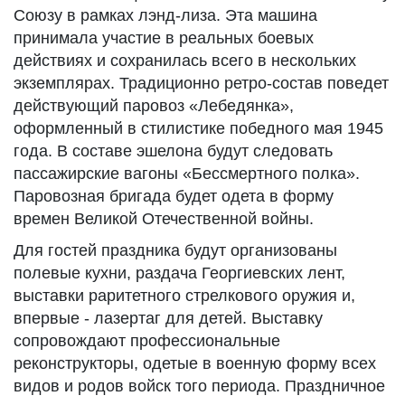
Союзу в рамках лэнд-лиза. Эта машина
принимала участие в реальных боевых
действиях и сохранилась всего в нескольких
экземплярах. Традиционно ретро-состав поведет
действующий паровоз «Лебедянка»,
оформленный в стилистике победного мая 1945
года. В составе эшелона будут следовать
пассажирские вагоны «Бессмертного полка».
Паровозная бригада будет одета в форму
времен Великой Отечественной войны.
Для гостей праздника будут организованы
полевые кухни, раздача Георгиевских лент,
выставки раритетного стрелкового оружия и,
впервые - лазертаг для детей. Выставку
сопровождают профессиональные
реконструкторы, одетые в военную форму всех
видов и родов войск того периода. Праздничное