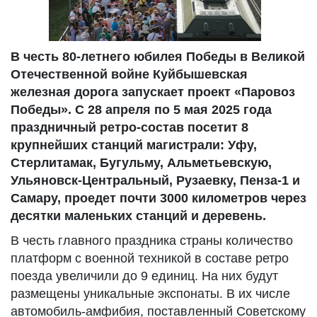
В честь 80-летнего юбилея Победы в Великой
Отечественной войне Куйбышевская
железная дорога запускает проект «Паровоз
Победы». С 28 апреля по 5 мая 2025 года
праздничный ретро-состав посетит 8
крупнейших станций магистрали: Уфу,
Стерлитамак, Бугульму, Альметьевскую,
Ульяновск-Центральный, Рузаевку, Пенза-1 и
Самару, проедет почти 3000 километров через
десятки маленьких станций и деревень.
В честь главного праздника страны количество
платформ с военной техникой в составе ретро
поезда увеличили до 9 единиц. На них будут
размещены уникальные экспонаты. В их числе
автомобиль-амфибия, поставленный Советскому