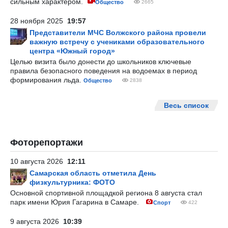
сильным характером.
Общество
2665
28 ноября 2025
19:57
Представители МЧС Волжского района провели
важную встречу с учениками образовательного
центра «Южный город»
Целью визита было донести до школьников ключевые
правила безопасного поведения на водоемах в период
формирования льда.
Общество
2838
Весь список
Фоторепортажи
10 августа 2026
12:11
Самарская область отметила День
физкультурника: ФОТО
Основной спортивной площадкой региона 8 августа стал
парк имени Юрия Гагарина в Самаре.
Спорт
422
9 августа 2026
10:39