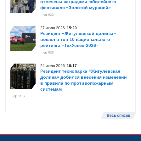
отмечены наградами юбилейного
фестиваля «Золотой муравей»
933
27 июля 2026
15:20
Резидент «Жигулевской долины»
вошел в топ-10 национального
рейтинга «ТехУспех-2026»
928
24 июля 2026
16:17
Резидент технопарка «Жигулевская
долина» добился внесения изменений
в правила по противопожарным
системам
1167
Весь список