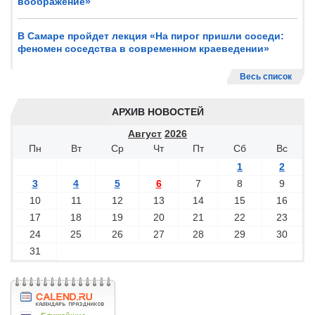
воображение»
В Самаре пройдет лекция «На пирог пришли соседи:
феномен соседства в современном краеведении»
Весь список
АРХИВ НОВОСТЕЙ
Август
2026
Пн
Вт
Ср
Чт
Пт
Сб
Вс
1
2
3
4
5
6
7
8
9
10
11
12
13
14
15
16
17
18
19
20
21
22
23
24
25
26
27
28
29
30
31