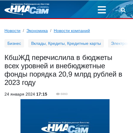
Новости
Экономика
Новости компаний
Бизнес
Вклады, Кредиты, Кредитные карты
Электронн
КбшЖД перечислила в бюджеты
всех уровней и внебюджетные
фонды порядка 20,9 млрд рублей в
2023 году
24 января 2024
17:15
6860