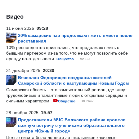
Видео
11 июня 2026
09:28
20% самарских пар продолжают жить вместе после
расставания
10% респондентов признались, что продолжают жить с
бывшим партнером из-за того, что не могут позволить себе
аренду по-отдельности.
Общество
823
31 декабря 2025
20:30
Вячеслав Федорищев поздравил жителей
Самарской области с наступающим Новым Годом
Самарская область – это замечательный регион, где живут
трудолюбивые и талантливые люди с открытым сердцем и
сильным характером.
Общество
2647
28 ноября 2025
19:57
Представители МЧС Волжского района провели
важную встречу с учениками образовательного
центра «Южный город»
Целью визита было донести до школьников ключевые