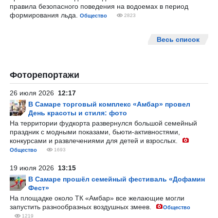
правила безопасного поведения на водоемах в период
формирования льда.
Общество
2823
Весь список
Фоторепортажи
26 июля 2026
12:17
В Самаре торговый комплекс «Амбар» провел
День красоты и стиля: фото
На территории фудкорта развернулся большой семейный
праздник с модными показами, бьюти-активностями,
конкурсами и развлечениями для детей и взрослых.
Общество
1693
19 июля 2026
13:15
В Самаре прошёл семейный фестиваль «Дофамин
Фест»
На площадке около ТК «Амбар» все желающие могли
запустить разнообразных воздушных змеев.
Общество
1219