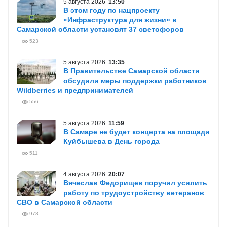
5 августа 2026
13:50
В этом году по нацпроекту
«Инфраструктура для жизни» в
Самарской области установят 37 светофоров
523
5 августа 2026
13:35
В Правительстве Самарской области
обсудили меры поддержки работников
Wildberries и предпринимателей
556
5 августа 2026
11:59
В Самаре не будет концерта на площади
Куйбышева в День города
511
4 августа 2026
20:07
Вячеслав Федорищев поручил усилить
работу по трудоустройству ветеранов
СВО в Самарской области
978