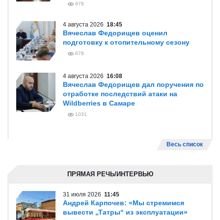
978
4 августа 2026
18:45
Вячеслав Федорищев оценил
подготовку к отопительному сезону
878
4 августа 2026
16:08
Вячеслав Федорищев дал поручения по
отработке последствий атаки на
Wildberries в Самаре
1031
Весь список
ПРЯМАЯ РЕЧЬ/ИНТЕРВЬЮ
31 июля 2026
11:45
Андрей Карпочев: «Мы стремимся
вывести „Татры“ из эксплуатации»