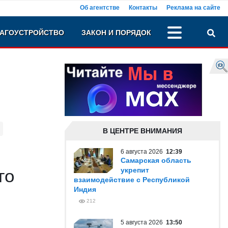
Об агентстве
Контакты
Реклама на сайте
АГОУСТРОЙСТВО
ЗАКОН И ПОРЯДОК
В ЦЕНТРЕ ВНИМАНИЯ
6 августа 2026
12:39
Самарская область
го
укрепит
взаимодействие с Республикой
Индия
212
5 августа 2026
13:50