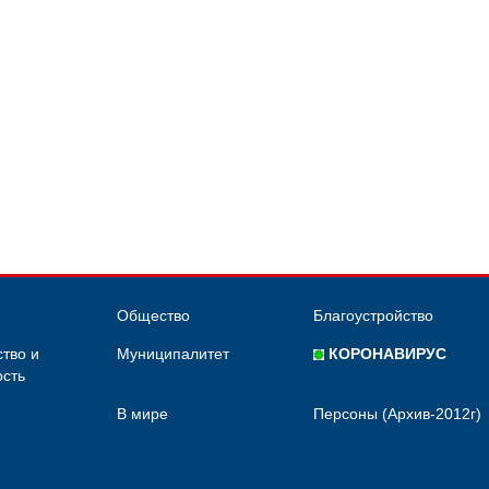
Общество
Благоустройство
тво и
Муниципалитет
КОРОНАВИРУС
сть
В мире
Персоны (Архив-2012г)