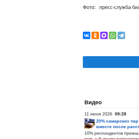
Фото: пресс-служба би
Видео
11 июня 2026
09:28
20% самарских па
вместе после расс
10% респондентов призна
жить с бывшим партнером и