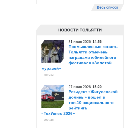
Весь список
НОВОСТИ ТОЛЬЯТТИ
31 июля 2026
14:56
Промышленные гиганты
Тольятти отмечены
наградами юбилейного
фестиваля «Золотой
муравей»
943
27 июля 2026
15:20
Резидент «Жигулевской
долины» вошел в
топ-10 национального
рейтинга
«ТехУспех-2026»
938