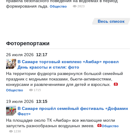
правила безопасного поведения на водоемах в период
формирования льда.
Общество
2823
Весь список
Фоторепортажи
26 июля 2026
12:17
В Самаре торговый комплекс «Амбар» провел
День красоты и стиля: фото
На территории фудкорта развернулся большой семейный
праздник с модными показами, бьюти-активностями,
конкурсами и развлечениями для детей и взрослых.
Общество
1715
19 июля 2026
13:15
В Самаре прошёл семейный фестиваль «Дофамин
Фест»
На площадке около ТК «Амбар» все желающие могли
запустить разнообразных воздушных змеев.
Общество
1238