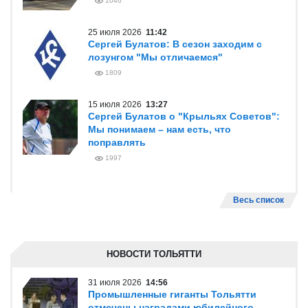
1046
25 июля 2026
11:42
Сергей Булатов: В сезон заходим с
лозунгом "Мы отличаемся"
1809
15 июля 2026
13:27
Сергей Булатов о "Крыльях Советов":
Мы понимаем – нам есть, что
поправлять
1997
Весь список
НОВОСТИ ТОЛЬЯТТИ
31 июля 2026
14:56
Промышленные гиганты Тольятти
отмечены наградами юбилейного