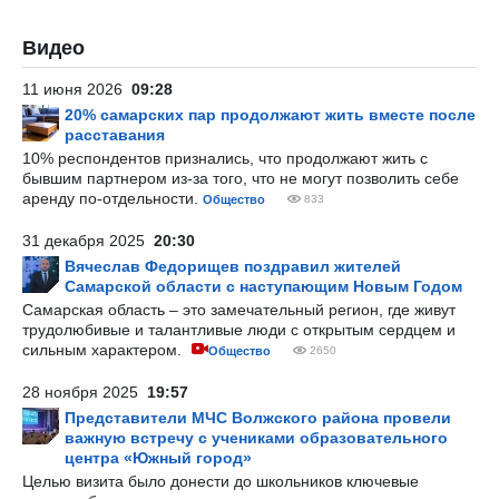
Видео
11 июня 2026
09:28
20% самарских пар продолжают жить вместе после
расставания
10% респондентов признались, что продолжают жить с
бывшим партнером из-за того, что не могут позволить себе
аренду по-отдельности.
Общество
833
31 декабря 2025
20:30
Вячеслав Федорищев поздравил жителей
Самарской области с наступающим Новым Годом
Самарская область – это замечательный регион, где живут
трудолюбивые и талантливые люди с открытым сердцем и
сильным характером.
Общество
2650
28 ноября 2025
19:57
Представители МЧС Волжского района провели
важную встречу с учениками образовательного
центра «Южный город»
Целью визита было донести до школьников ключевые