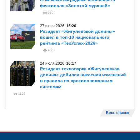
фестиваля «Золотой муравей»
959
27 июля 2026
15:20
Резидент «Жигулевской долины»
вошел в топ-10 национального
рейтинга «ТехУспех-2026»
958
24 июля 2026
16:17
Резидент технопарка «Жигулевская
долина» добился внесения изменений
в правила по противопожарным
системам
1196
Весь список