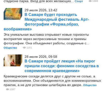
стадионе парка. Вход для всех желающих...
Спорт
1066
29 июля 2026, 13:42
В Самаре будет проходить
Международный фестиваль Арт-
фотографии «Форма,образ,
воображение»
Эта уникальная выставка открывает новые горизонты
восприятия через экспрессивные техники и приемы
фотографии. Она объединяет работы, созданные с...
Общество
1161
28 июля 2026, 09:58
В Самаре пройдет лекция «На пирог
пришли соседи: феномен соседства в
современном краеведении»
Краеведческие соседи делятся друг с другом не солью, а
воспоминаниями. Они объединяются для коммеморативных
практик, а не для установки шлагбаума во дворе.
Общество
1087