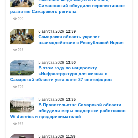
Симановский обсудили перспективное
развитие Самарского региона
500
6 августа 2026
12:39
Самарская область укрепит
взаимодействие с Республикой Индия
528
5 августа 2026
13:50
В этом году по нацпроекту
«Инфраструктура для жизни» в
Самарской области установят 37 светофоров
759
5 августа 2026
13:35
В Правительстве Самарской области
обсудили меры поддержки работников
Wildberries и предпринимателей
973
5 августа 2026
11:59