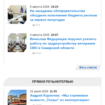
6 августа 2026
19:24
На заседании облправительства
обсудили исполнение бюджета региона
за первое полугодие
570
4 августа 2026
20:07
Вячеслав Федорищев поручил усилить
работу по трудоустройству ветеранов
СВО в Самарской области
1144
Весь список
ПРЯМАЯ РЕЧЬ/ИНТЕРВЬЮ
31 июля 2026
11:45
Андрей Карпочев: «Мы стремимся
вывести „Татры“ из эксплуатации»