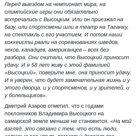
Перед выездом на чемпионат мира, на
олимпийские игры они обязательно
встречались с Высоцким. Или он приезжал на
базу, или спортсмены шли в театр на Таганку,
на спектакль с его участием. И потом наши
хоккеисты рвали на соревнованиях шведов,
чехов, канадцев, американцев – всех без
разбора. Они считали, что Высоцкий приносит
удачу. И я 58 лет живу с этой фамилией
«Высоцкий», поверьте мне, она приносит удачу.
И я уверен, что будет замечательная жизнь и у
этого дворца, и у спортсменов, и у зрителей, и
у болельщиков»
.
Дмитрий Азаров отметил, что с годами
поклонников Владимира Высоцкого на
самарской земле меньше не становится.
«На мой
взгляд, это связано с тем, что есть люди,