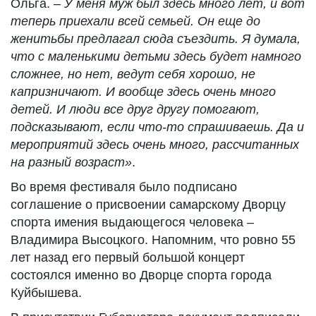
Ольга. –
У меня муж был здесь много лет, и вот
теперь приехали всей семьей. Он еще до
женитьбы предлагал сюда съездить. Я думала,
что с маленькими детьми здесь будет намного
сложнее, но нет, ведут себя хорошо, не
капризничают. И вообще здесь очень много
детей. И люди все друг другу помогают,
подсказывают, если что-то спрашиваешь. Да и
мероприятий здесь очень много, рассчитанных
на разный возраст»
.
Во время фестиваля было подписано
соглашение о присвоении самарскому Дворцу
спорта имения выдающегося человека –
Владимира Высоцкого. Напомним, что ровно 55
лет назад его первый большой концерт
состоялся именно во Дворце спорта города
Куйбышева.