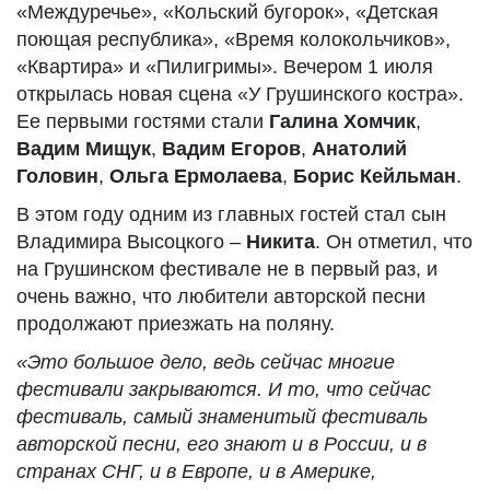
«Междуречье», «Кольский бугорок», «Детская
поющая республика», «Время колокольчиков»,
«Квартира» и «Пилигримы». Вечером 1 июля
открылась новая сцена «У Грушинского костра».
Ее первыми гостями стали
Галина Хомчик
,
Вадим Мищук
,
Вадим Егоров
,
Анатолий
Головин
,
Ольга Ермолаева
,
Борис Кейльман
.
В этом году одним из главных гостей стал сын
Владимира Высоцкого –
Никита
. Он отметил, что
на Грушинском фестивале не в первый раз, и
очень важно, что любители авторской песни
продолжают приезжать на поляну.
«Это большое дело, ведь сейчас многие
фестивали закрываются. И то, что сейчас
фестиваль, самый знаменитый фестиваль
авторской песни, его знают и в России, и в
странах СНГ, и в Европе, и в Америке,