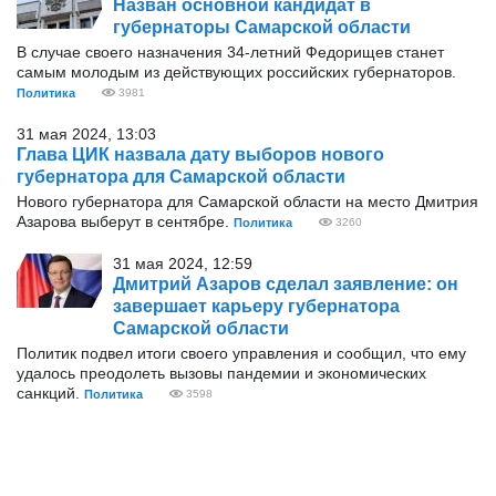
Назван основной кандидат в
губернаторы Самарской области
В случае своего назначения 34-летний Федорищев станет
самым молодым из действующих российских губернаторов.
Политика
3981
31 мая 2024, 13:03
Глава ЦИК назвала дату выборов нового
губернатора для Самарской области
Нового губернатора для Самарской области на место Дмитрия
Азарова выберут в сентябре.
Политика
3260
31 мая 2024, 12:59
Дмитрий Азаров сделал заявление: он
завершает карьеру губернатора
Самарской области
Политик подвел итоги своего управления и сообщил, что ему
удалось преодолеть вызовы пандемии и экономических
санкций.
Политика
3598