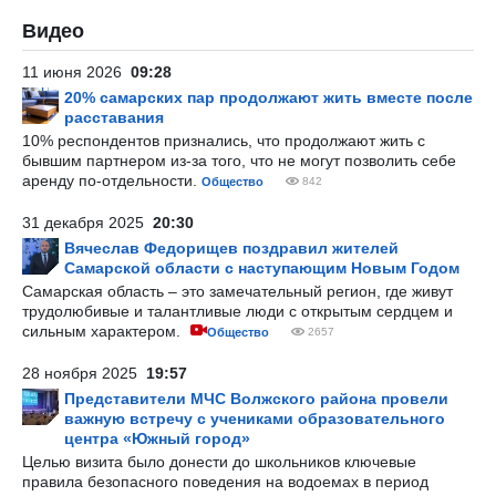
Видео
11 июня 2026
09:28
20% самарских пар продолжают жить вместе после
расставания
10% респондентов признались, что продолжают жить с
бывшим партнером из-за того, что не могут позволить себе
аренду по-отдельности.
Общество
842
31 декабря 2025
20:30
Вячеслав Федорищев поздравил жителей
Самарской области с наступающим Новым Годом
Самарская область – это замечательный регион, где живут
трудолюбивые и талантливые люди с открытым сердцем и
сильным характером.
Общество
2657
28 ноября 2025
19:57
Представители МЧС Волжского района провели
важную встречу с учениками образовательного
центра «Южный город»
Целью визита было донести до школьников ключевые
правила безопасного поведения на водоемах в период