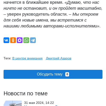
начнется в ближайшее время.
«Думаю, что нас
ничто не остановит, и он пройдет масштабно,
– уверен руководитель области. –
Мы откроем
для себя новые имена, мы встретимся с
нашими любимыми авторами-исполнителями»
.
Теги:
В центре внимания
Дмитрий Азаров
Обсудить тему
0
Новости по теме
31 мая 2024, 14:22