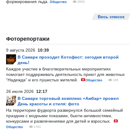
формирования льда.
Общество
2833
Весь список
Фоторепортажи
9 августа 2026
10:39
В Самаре проходит Котофест: сегодня второй
день!
Каждое участие в благотворительных мероприятиях
помогает поддерживать деятельность приют для животных
“Надежда” и его пушистых жителей.
Общество
165
26 июля 2026
12:17
В Самаре торговый комплекс «Амбар» провел
День красоты и стиля: фото
На территории фудкорта развернулся большой семейный
праздник с модными показами, бьюти-активностями,
конкурсами и развлечениями для детей и взрослых.
Общество
1761