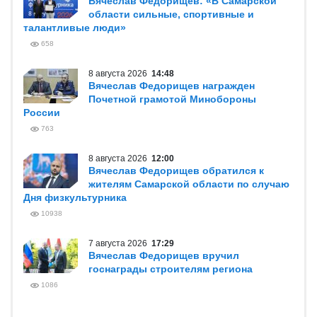
Вячеслав Федорищев: «В Самарской
области сильные, спортивные и
талантливые люди»
658
8 августа 2026
14:48
Вячеслав Федорищев награжден
Почетной грамотой Минобороны
России
763
8 августа 2026
12:00
Вячеслав Федорищев обратился к
жителям Самарской области по случаю
Дня физкультурника
10938
7 августа 2026
17:29
Вячеслав Федорищев вручил
госнаграды строителям региона
1086