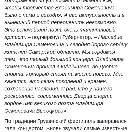
которые его чтут, помнят и делают все,
чтобы творчество Владимира Семеновича
было с нами и сегодня. А его актуальность и в
нынешний период переоценить невозможно.
Это величайший поэт, очень талантливый
артист,
– подчеркнул Губернатор. –
Наследие
Владимира Семеновича и сегодня дорого сердцу
жителей Самарской области. Мы гордимся
тем, что первый большой концерт Владимира
Семеновича прошел в Куйбышеве, во Дворце
спорта, который стоял на месте нового. Мне
кажется, это связь поколений и времен,
сохранение наследия. Я рад, что у нашего
роскошного, современного Дворца спорта
гордое имя великого поэта Владимира
Семеновича Высоцкого»
.
По традиции Грушинский фестиваль завершился
гала-концертом. Вновь звучали самые известные