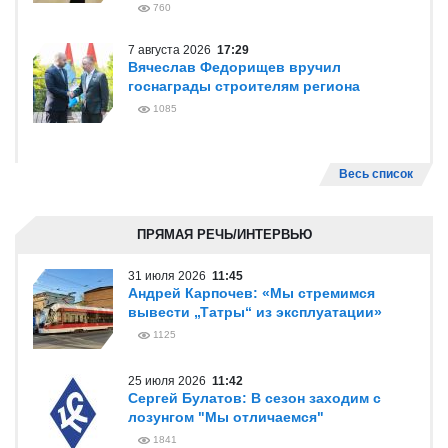
760
7 августа 2026
17:29
Вячеслав Федорищев вручил
госнаграды строителям региона
1085
Весь список
ПРЯМАЯ РЕЧЬ/ИНТЕРВЬЮ
31 июля 2026
11:45
Андрей Карпочев: «Мы стремимся
вывести „Татры“ из эксплуатации»
1125
25 июля 2026
11:42
Сергей Булатов: В сезон заходим с
лозунгом "Мы отличаемся"
1841