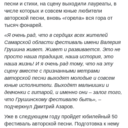
песни и стихи, на сцену выходили лауреаты, в
числе которых и совсем юные любители
авторской песни, вновь «горела» вся гора от
тысяч фонарей.
«Я очень рад, что в сердцах всех жителей
Самарской области фестиваль имени Валерия
Грушина живет. Живет и развивается. Это не
просто наша традиция, наша история, это
наша жизнь! И я очень рад тому, что на эту
сцену вместе с признанными метрами
авторской песни выходят молодые и совсем
юные исполнители. Выходят мальчишки и
девчонки с гитарой, и именно они – залог того,
что Грушинскому фестивалю быть»,
–
подчеркнул Дмитрий Азаров.
Уже в следующем году пройдет юбилейный 50
фестиваль авторской песни. Подготовка к нему