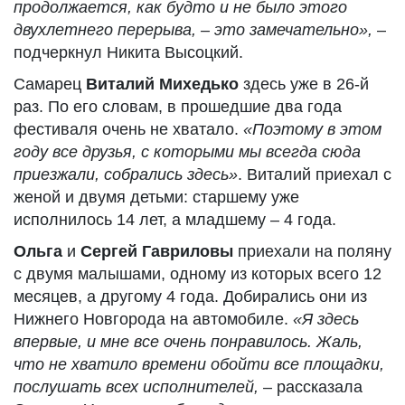
продолжается, как будто и не было этого
двухлетнего перерыва, – это замечательно»,
–
подчеркнул Никита Высоцкий.
Самарец
Виталий Михедько
здесь уже в 26-й
раз. По его словам, в прошедшие два года
фестиваля очень не хватало.
«Поэтому в этом
году все друзья, с которыми мы всегда сюда
приезжали, собрались здесь»
. Виталий приехал с
женой и двумя детьми: старшему уже
исполнилось 14 лет, а младшему – 4 года.
Ольга
и
Сергей Гавриловы
приехали на поляну
с двумя малышами, одному из которых всего 12
месяцев, а другому 4 года. Добирались они из
Нижнего Новгорода на автомобиле.
«Я здесь
впервые, и мне все очень понравилось. Жаль,
что не хватило времени обойти все площадки,
послушать всех исполнителей,
– рассказала