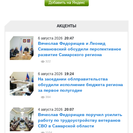
АКЦЕНТЫ
6 августа 2026
20:47
Вячеслав Федорищев и Леонид
Симановский обсудили перспективное
развитие Самарского региона
322
6 августа 2026
19:24
На заседании облправительства
обсудили исполнение бюджета региона
за первое полугодие
394
4 августа 2026
20:07
Вячеслав Федорищев поручил усилить
работу по трудоустройству ветеранов
СВО в Самарской области
1104