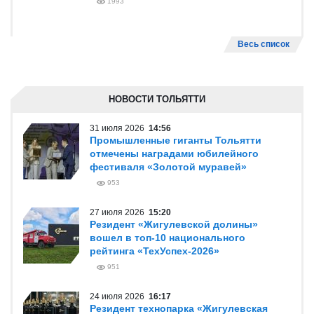
1993
Весь список
НОВОСТИ ТОЛЬЯТТИ
31 июля 2026
14:56
Промышленные гиганты Тольятти
отмечены наградами юбилейного
фестиваля «Золотой муравей»
953
27 июля 2026
15:20
Резидент «Жигулевской долины»
вошел в топ-10 национального
рейтинга «ТехУспех-2026»
951
24 июля 2026
16:17
Резидент технопарка «Жигулевская