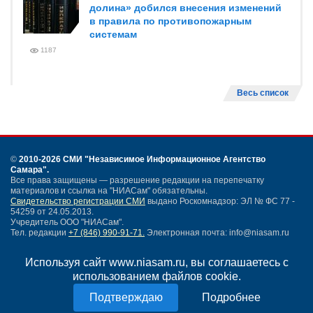
долина» добился внесения изменений
в правила по противопожарным
системам
1187
Весь список
©
2010-2026 СМИ
"Независимое Информационное Агентство
Самара"
.
Все права защищены — разрешение редакции на перепечатку
материалов и ссылка на "НИАСам" обязательны.
Свидетельство регистрации СМИ
выдано Роскомнадзор: ЭЛ № ФС 77 -
54259 от 24.05.2013.
Учредитель ООО "НИАСам".
Тел. редакции
+7 (846) 990-91-71.
Электронная почта: info@niasam.ru
Написать письмо
Используя сайт www.niasam.ru, вы соглашаетесь с
Карта сайта
использованием файлов cookie.
Нашли ошибку?
Политика конфиденциальности
Подробнее
Согласие на обработку персональных данных