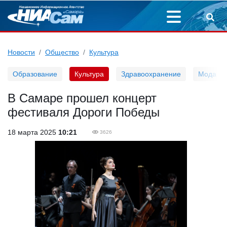
Новости
Общество
Культура
Образование
Культура
Здравоохранение
Мода
В Самаре прошел концерт
фестиваля Дороги Победы
18 марта 2025
10:21
3626