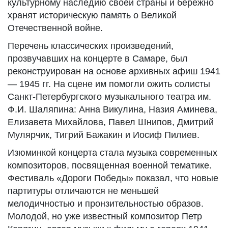
культурному наследию своей страны и бережно
хранят историческую память о Великой
Отечественной войне.
Перечень классических произведений,
прозвучавших на концерте в Самаре, был
реконструирован на основе архивных афиш 1941
— 1945 гг. На сцене им помогли ожить солисты
Санкт-Петербургского музыкального театра им.
Ф.И. Шаляпина: Анна Викулина, Назия Аминева,
Елизавета Михайлова, Павел Шнипов, Дмитрий
Мулярчик, Тигрий Бажакин и Иосиф Пилиев.
Изюминкой концерта стала музыка современных
композиторов, посвященная военной тематике.
Фестиваль «Дороги Победы» показал, что новые
партитуры отличаются не меньшей
мелодичностью и пронзительностью образов.
Молодой, но уже известный композитор Петр