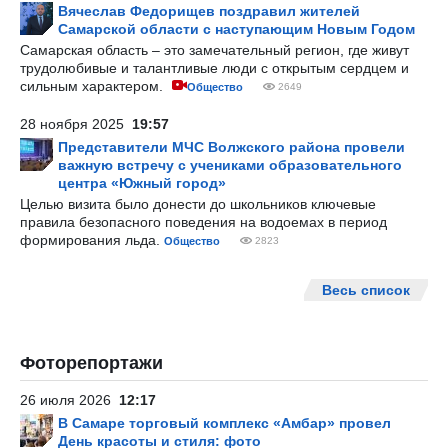
Вячеслав Федорищев поздравил жителей
Самарской области с наступающим Новым Годом
Самарская область – это замечательный регион, где живут
трудолюбивые и талантливые люди с открытым сердцем и
сильным характером.
Общество
2649
28 ноября 2025
19:57
Представители МЧС Волжского района провели
важную встречу с учениками образовательного
центра «Южный город»
Целью визита было донести до школьников ключевые
правила безопасного поведения на водоемах в период
формирования льда.
Общество
2823
Весь список
Фоторепортажи
26 июля 2026
12:17
В Самаре торговый комплекс «Амбар» провел
День красоты и стиля: фото