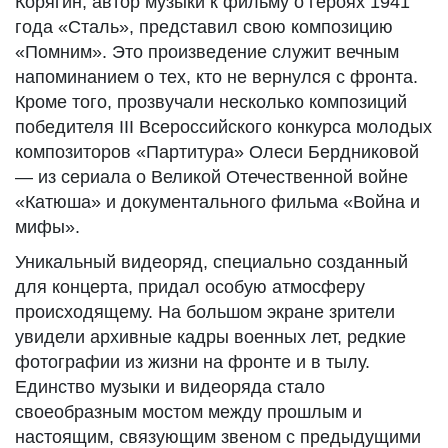
Корягин, автор музыки к фильму о героях 1941
года «Сталь», представил свою композицию
«Помним». Это произведение служит вечным
напоминанием о тех, кто не вернулся с фронта.
Кроме того, прозвучали несколько композиций
победителя III Всероссийского конкурса молодых
композиторов «Партитура» Олеси Бердниковой
— из сериала о Великой Отечественной войне
«Катюша» и документального фильма «Война и
мифы».
Уникальный видеоряд, специально созданный
для концерта, придал особую атмосферу
происходящему. На большом экране зрители
увидели архивные кадры военных лет, редкие
фотографии из жизни на фронте и в тылу.
Единство музыки и видеоряда стало
своеобразным мостом между прошлым и
настоящим, связующим звеном с предыдущими