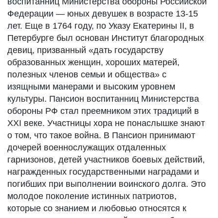
воспитанниц Министерства обороны Российской
Федерации — юных девушек в возрасте 13-15
лет. Еще в 1764 году, по Указу Екатерины II, в
Петербурге был основан Институт благородных
девиц, призванный «дать государству
образованных женщин, хороших матерей,
полезных членов семьи и общества» с
изящными манерами и высоким уровнем
культуры. Пансион воспитанниц Министерства
обороны РФ стал преемником этих традиций в
XXI веке. Участницы хора не понаслышке знают
о том, что такое война. В Пансион принимают
дочерей военнослужащих отдаленных
гарнизонов, детей участников боевых действий,
награжденных государственными наградами и
погибших при выполнении воинского долга. Это
молодое поколение истинных патриотов,
которые со знанием и любовью относятся к