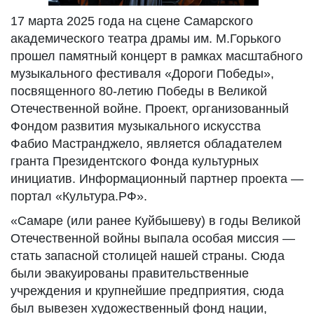
17 марта 2025 года на сцене Самарского
академического театра драмы им. М.Горького
прошел памятный концерт в рамках масштабного
музыкального фестиваля «Дороги Победы»,
посвященного 80-летию Победы в Великой
Отечественной войне. Проект, организованный
Фондом развития музыкального искусства
Фабио Мастранджело, является обладателем
гранта Президентского Фонда культурных
инициатив. Информационный партнер проекта —
портал «Культура.РФ».
«Самаре (или ранее Куйбышеву) в годы Великой
Отечественной войны выпала особая миссия —
стать запасной столицей нашей страны. Сюда
были эвакуированы правительственные
учреждения и крупнейшие предприятия, сюда
был вывезен художественный фонд нации,