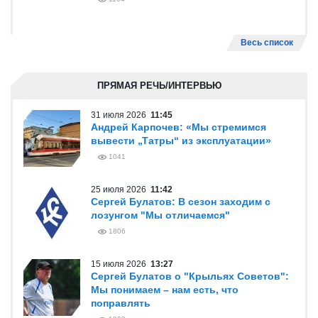
Весь список
ПРЯМАЯ РЕЧЬ/ИНТЕРВЬЮ
31 июля 2026
11:45
Андрей Карпочев: «Мы стремимся
вывести „Татры“ из эксплуатации»
1041
25 июля 2026
11:42
Сергей Булатов: В сезон заходим с
лозунгом "Мы отличаемся"
1806
15 июля 2026
13:27
Сергей Булатов о "Крыльях Советов":
Мы понимаем – нам есть, что
поправлять