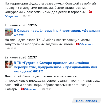
На территории фудкорта развернулся большой семейный
праздник с модными показами, бьюти-активностями,
конкурсами и развлечениями для детей и взрослых.
Общество
1711
19 июля 2026
13:15
В Самаре прошёл семейный фестиваль «Дофамин
Фест»
На площадке около ТК «Амбар» все желающие могли
запустить разнообразных воздушных змеев.
Общество
1233
27 июня 2026
12:37
В ТК «Гудок» в Самаре провели масштабное
мероприятие, приуроченное к празднованию Дня
молодёжи: ФОТО
Для гостей были подготовлены мастер-классы,
интерактивные площадки, соревнования, тренинги, ярмарка
вакансий и презентации образовательных организаций
Самары.
Общество
2955
Весь список