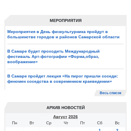
МЕРОПРИЯТИЯ
Мероприятия в День физкультурника пройдут в
большинстве городов и районов Самарской области
В Самаре будет проходить Международный
фестиваль Арт-фотографии «Форма,образ,
воображение»
В Самаре пройдет лекция «На пирог пришли соседи:
феномен соседства в современном краеведении»
Весь список
АРХИВ НОВОСТЕЙ
Август
2026
Пн
Вт
Ср
Чт
Пт
Сб
Вс
1
2