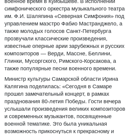
военное время в Куйбышеве. В исполнении
симфонического оркестра музыкального театра
им. Ф.И. Шаляпина «Северная Симфония» под
управлением маэстро Фабио Мастранджело, а
также молодых голосов Санкт-Петербурга
прозвучали классические произведения,
известные оперные арии зарубежных и русских
композиторов — Верди, Массне, Беллини,
Глинки, Мусоргского, Римского-Корсакова, а
также популярные песни военного времени.
Министр культуры Самарской области Ирина
Калягина поделилась: «Сегодня в Самаре
прошел замечательный концерт, в рамках
празднования 80-летия Победы. Гости вечера
услышали произведения великих композиторов
и современных музыкантов, посвященные
военной тематике. Это была уникальная
возможность прикоснуться к прекрасному и