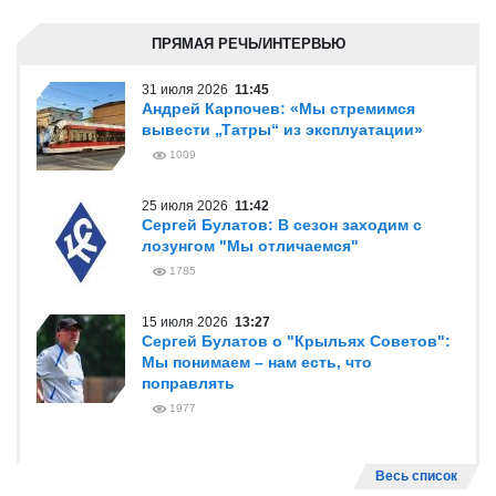
ПРЯМАЯ РЕЧЬ/ИНТЕРВЬЮ
31 июля 2026
11:45
Андрей Карпочев: «Мы стремимся
вывести „Татры“ из эксплуатации»
1009
25 июля 2026
11:42
Сергей Булатов: В сезон заходим с
лозунгом "Мы отличаемся"
1785
15 июля 2026
13:27
Сергей Булатов о "Крыльях Советов":
Мы понимаем – нам есть, что
поправлять
1977
Весь список