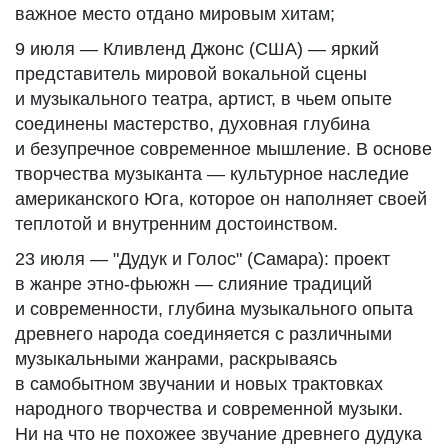
важное место отдано мировым хитам;
9 июля — Кливленд Джонс (США) — яркий
представитель мировой вокальной сцены
и музыкального театра, артист, в чьем опыте
соединены мастерство, духовная глубина
и безупречное современное мышление. В основе
творчества музыканта — культурное наследие
американского Юга, которое он наполняет своей
теплотой и внутренним достоинством.
23 июля — "Дудук и Голос" (Самара): проект
в жанре этно-фьюжн — слияние традиций
и современности, глубина музыкального опыта
древнего народа соединяется с различными
музыкальными жанрами, раскрываясь
в самобытном звучании и новых трактовках
народного творчества и современной музыки.
Ни на что не похожее звучание древнего дудука