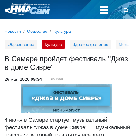
Новости
Общество
Культура
Образование
Культура
Здравоохранение
Мода
В Самаре пройдет фестиваль "Джаз
в доме Сивре"
26 мая 2026
09:34
1969
4 июня в Самаре стартует музыкальный
фестиваль "Джаз в доме Сивре" — музыкальный
праздник, который продлится все лето,