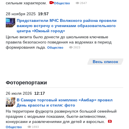
сильным характером.
Общество
2647
28 ноября 2025
19:57
Представители МЧС Волжского района провели
важную встречу с учениками образовательного
центра «Южный город»
Целью визита было донести до школьников ключевые
правила безопасного поведения на водоемах в период
формирования льда.
Общество
2823
Весь список
Фоторепортажи
26 июля 2026
12:17
В Самаре торговый комплекс «Амбар» провел
День красоты и стиля: фото
На территории фудкорта развернулся большой семейный
праздник с модными показами, бьюти-активностями,
конкурсами и развлечениями для детей и взрослых.
Общество
1693