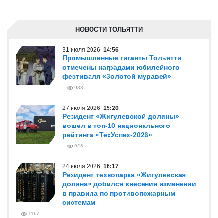
НОВОСТИ ТОЛЬЯТТИ
31 июля 2026
14:56
Промышленные гиганты Тольятти
отмечены наградами юбилейного
фестиваля «Золотой муравей»
933
27 июля 2026
15:20
Резидент «Жигулевской долины»
вошел в топ-10 национального
рейтинга «ТехУспех-2026»
928
24 июля 2026
16:17
Резидент технопарка «Жигулевская
долина» добился внесения изменений
в правила по противопожарным
системам
1167