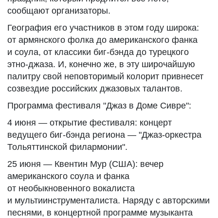
сообщают организаторы.
География его участников в этом году широка:
от армянского фолка до американского фанка
и соула, от классики биг-бэнда до турецкого
этно-джаза. И, конечно же, в эту широчайшую
палитру свой неповторимый колорит привнесет
созвездие российских джазовых талантов.
Программа фестиваля "Джаз в Доме Сивре":
4 июня — открытие фестиваля: концерт
ведущего биг-бэнда региона — "Джаз-оркестра
Тольяттинской филармонии".
25 июня — Квентин Мур (США): вечер
американского соула и фанка
от необыкновенного вокалиста
и мультиинструменталиста. Наряду с авторскими
песнями, в концертной программе музыканта