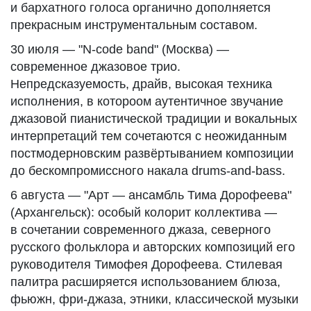
и бархатного голоса органично дополняется
прекрасным инструментальным составом.
30 июля — "N-code band" (Москва) —
современное джазовое трио.
Непредсказуемость, драйв, высокая техника
исполнения, в котороом аутентичное звучание
джазовой пианистической традиции и вокальных
интерпретаций тем сочетаются с неожиданным
постмодерновским развёртыванием композиции
до бескомпромиссного накала drums-and-bass.
6 августа — "Арт — ансамбль Тима Дорофеева"
(Архангельск): особый колорит коллектива —
в сочетании современного джаза, северного
русского фольклора и авторских композиций его
руководителя Тимофея Дорофеева. Стилевая
палитра расширяется использованием блюза,
фьюжн, фри-джаза, этники, классической музыки