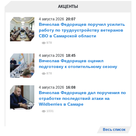
АКЦЕНТЫ
4 августа 2026
20:07
Вячеслав Федорищев поручил усилить
работу по трудоустройству ветеранов
СВО в Самарской области
978
4 августа 2026
18:45
Вячеслав Федорищев оценил
подготовку к отопительному сезону
878
4 августа 2026
16:08
Вячеслав Федорищев дал поручения по
отработке последствий атаки на
Wildberries в Самаре
1031
Весь список