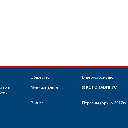
Общество
Благоустройство
тво и
Муниципалитет
КОРОНАВИРУС
сть
В мире
Персоны (Архив-2012г)