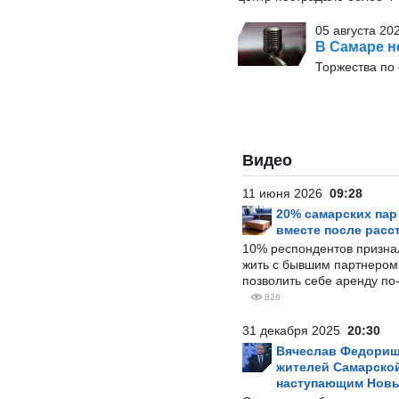
05 августа 202
В Самаре н
Торжества по
Видео
11 июня 2026
09:28
20% самарских па
вместе после расс
10% респондентов призна
жить с бывшим партнером и
позволить себе аренду по
826
31 декабря 2025
20:30
Вячеслав Федорищ
жителей Самарской
наступающим Нов