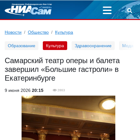
Новости
Общество
Культура
Образование
Культура
Здравоохранение
Мода
Самарский театр оперы и балета
завершил «Большие гастроли» в
Екатеринбурге
9 июня 2026
20:15
2863