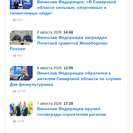
Вячеслав Федорищев: «В Самарской
области сильные, спортивные и
талантливые люди»
843
8 августа 2026
14:48
Вячеслав Федорищев награжден
Почетной грамотой Минобороны
России
941
8 августа 2026
12:00
Вячеслав Федорищев обратился к
жителям Самарской области по случаю
Дня физкультурника
12748
7 августа 2026
17:29
Вячеслав Федорищев вручил
госнаграды строителям региона
1148