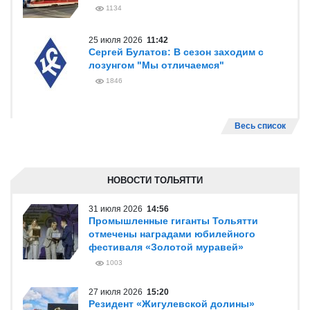
1134
25 июля 2026
11:42
Сергей Булатов: В сезон заходим с
лозунгом "Мы отличаемся"
1846
Весь список
НОВОСТИ ТОЛЬЯТТИ
31 июля 2026
14:56
Промышленные гиганты Тольятти
отмечены наградами юбилейного
фестиваля «Золотой муравей»
1003
27 июля 2026
15:20
Резидент «Жигулевской долины»