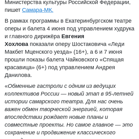
Министерства культуры Российской Федерации,
пишет
Самара-МК.
В рамках программы в Екатеринбургском театре
оперы и балета 4 июня под управлением худрука
и главного дирижёра
Евгения
Хохлова
показали оперу Шостаковича «Леди
Макбет Мценского уезда» (16+), а 6 и 7 июня
прошли показы балета Чайковского «Спящая
красавица» (6+) под управлением Андрея
Данилова.
«
Обменные гастроли с одним из ведущих
коллективов России — новый этап в 95-летней
истории самарского театра. Для нас очень
важен обмен творческой энергией, которая
впоследствии рождает новые планы и
совместные проекты. Но самое главное — это
сохранение и продвижение классического