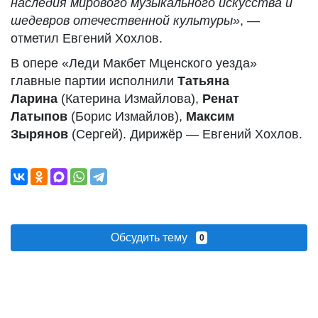
наследия мирового музыкального искусства и
шедевров отечественной культуры»
, —
отметил Евгений Хохлов.
В опере «Леди Макбет Мценского уезда»
главные партии исполнили
Татьяна
Ларина
(Катерина Измайлова),
Ренат
Латыпов
(Борис Измайлов),
Максим
Зырянов
(Сергей). Дирижёр — Евгений Хохлов.
Обсудить тему
0