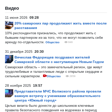
Видео
11 июня 2026
09:28
20% самарских пар продолжают жить вместе после
расставания
10% респондентов признались, что продолжают жить с
бывшим партнером из-за того, что не могут позволить себе
аренду по-отдельности.
Общество
846
31 декабря 2025
20:30
Вячеслав Федорищев поздравил жителей
Самарской области с наступающим Новым Годом
Самарская область – это замечательный регион, где живут
трудолюбивые и талантливые люди с открытым сердцем и
сильным характером.
Общество
2659
28 ноября 2025
19:57
Представители МЧС Волжского района провели
важную встречу с учениками образовательного
центра «Южный город»
Целью визита было донести до школьников ключевые
правила безопасного поведения на водоемах в период