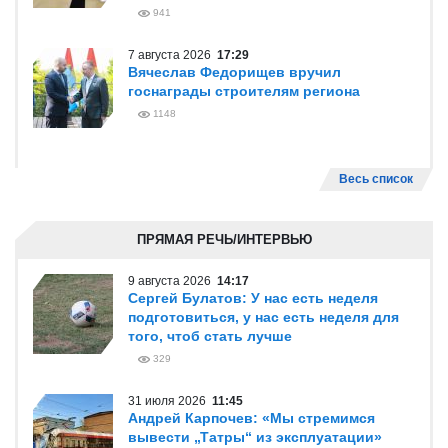
941
7 августа 2026
17:29
Вячеслав Федорищев вручил
госнаграды строителям региона
1148
Весь список
ПРЯМАЯ РЕЧЬ/ИНТЕРВЬЮ
9 августа 2026
14:17
Сергей Булатов: У нас есть неделя
подготовиться, у нас есть неделя для
того, чтоб стать лучше
329
31 июля 2026
11:45
Андрей Карпочев: «Мы стремимся
вывести „Татры“ из эксплуатации»