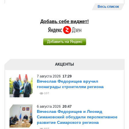
Весь список
Добавь себе виджет!
АКЦЕНТЫ
7 августа 2026
17:29
Вячеслав Федорищев вручил
госнаграды строителям региона
107
6 августа 2026
20:47
Вячеслав Федорищев и Леонид
Симановский обсудили перспективное
развитие Самарского региона
693