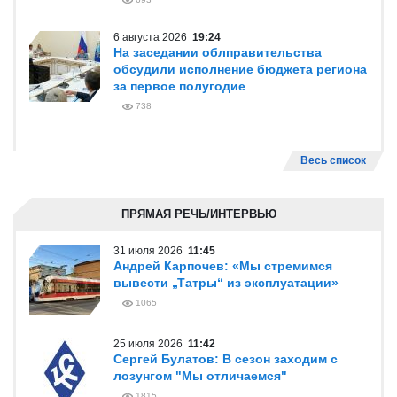
6 августа 2026
19:24
На заседании облправительства
обсудили исполнение бюджета региона
за первое полугодие
738
Весь список
ПРЯМАЯ РЕЧЬ/ИНТЕРВЬЮ
31 июля 2026
11:45
Андрей Карпочев: «Мы стремимся
вывести „Татры“ из эксплуатации»
1065
25 июля 2026
11:42
Сергей Булатов: В сезон заходим с
лозунгом "Мы отличаемся"
1815