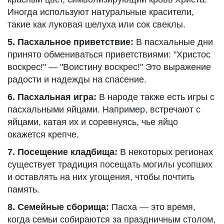
Иногда используют натуральные красители,
такие как луковая шелуха или сок свеклы.
5. Пасхальное приветствие:
В пасхальные дни
принято обмениваться приветствиями: "Христос
воскрес!" — "Воистину воскрес!" Это выражение
радости и надежды на спасение.
6. Пасхальная игра:
В народе также есть игры с
пасхальными яйцами. Например, встречают с
яйцами, катая их и соревнуясь, чье яйцо
окажется крепче.
7. Посещение кладбища:
В некоторых регионах
существует традиция посещать могилы усопших
и оставлять на них угощения, чтобы почтить
память.
8. Семейные сборища:
Пасха — это время,
когда семьи собираются за праздничным столом,