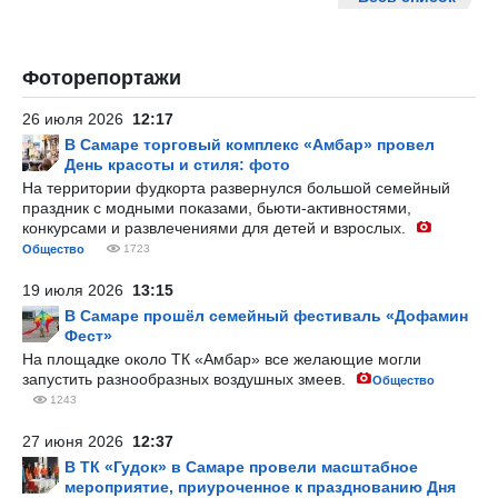
Фоторепортажи
26 июля 2026
12:17
В Самаре торговый комплекс «Амбар» провел
День красоты и стиля: фото
На территории фудкорта развернулся большой семейный
праздник с модными показами, бьюти-активностями,
конкурсами и развлечениями для детей и взрослых.
Общество
1723
19 июля 2026
13:15
В Самаре прошёл семейный фестиваль «Дофамин
Фест»
На площадке около ТК «Амбар» все желающие могли
запустить разнообразных воздушных змеев.
Общество
1243
27 июня 2026
12:37
В ТК «Гудок» в Самаре провели масштабное
мероприятие, приуроченное к празднованию Дня