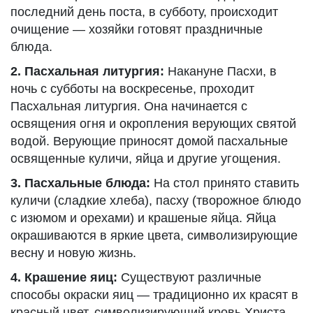
последний день поста, в субботу, происходит
очищение — хозяйки готовят праздничные
блюда.
2. Пасхальная литургия:
Накануне Пасхи, в
ночь с субботы на воскресенье, проходит
Пасхальная литургия. Она начинается с
освящения огня и окропления верующих святой
водой. Верующие приносят домой пасхальные
освященные куличи, яйца и другие угощения.
3. Пасхальные блюда:
На стол принято ставить
куличи (сладкие хлеба), пасху (творожное блюдо
с изюмом и орехами) и крашеные яйца. Яйца
окрашиваются в яркие цвета, символизирующие
весну и новую жизнь.
4. Крашение яиц:
Существуют различные
способы окраски яиц — традиционно их красят в
красный цвет, символизирующий кровь Христа.