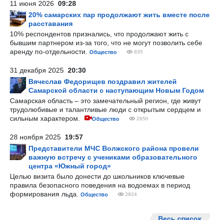
11 июня 2026
09:28
20% самарских пар продолжают жить вместе после
расставания
10% респондентов признались, что продолжают жить с
бывшим партнером из-за того, что не могут позволить себе
аренду по-отдельности.
Общество
835
31 декабря 2025
20:30
Вячеслав Федорищев поздравил жителей
Самарской области с наступающим Новым Годом
Самарская область – это замечательный регион, где живут
трудолюбивые и талантливые люди с открытым сердцем и
сильным характером.
Общество
2650
28 ноября 2025
19:57
Представители МЧС Волжского района провели
важную встречу с учениками образовательного
центра «Южный город»
Целью визита было донести до школьников ключевые
правила безопасного поведения на водоемах в период
формирования льда.
Общество
2824
Весь список