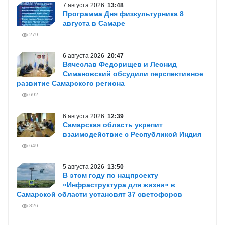
7 августа 2026
13:48
Программа Дня физкультурника 8
августа в Самаре
279
6 августа 2026
20:47
Вячеслав Федорищев и Леонид
Симановский обсудили перспективное
развитие Самарского региона
692
6 августа 2026
12:39
Самарская область укрепит
взаимодействие с Республикой Индия
649
5 августа 2026
13:50
В этом году по нацпроекту
«Инфраструктура для жизни» в
Самарской области установят 37 светофоров
826