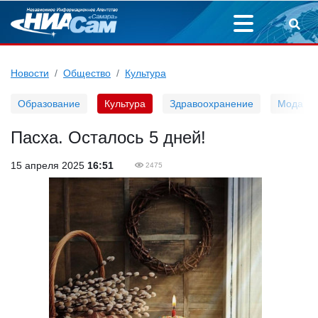
Новости
Общество
Культура
Образование
Культура
Здравоохранение
Мода
Пасха. Осталось 5 дней!
15 апреля 2025
16:51
2475