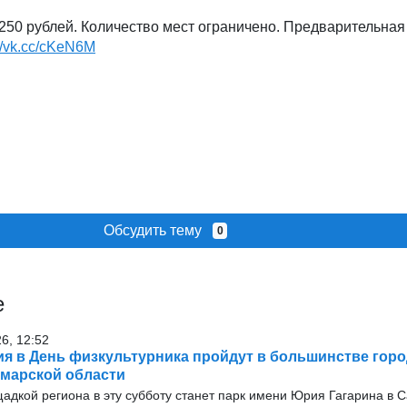
250 рублей. Количество мест ограничено. Предварительна
://vk.cc/cKeN6M
Обсудить тему
0
е
26, 12:52
я в День физкультурника пройдут в большинстве горо
марской области
адкой региона в эту субботу станет парк имени Юрия Гагарина в 