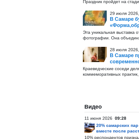
Праздник пройдет на стади
29 июля 2026,
В Самаре б
«Форма,обр
Эта уникальная выставка о
фотографии. Она объединя
28 июля 2026,
В Самаре п
современн
Краеведческие соседи дел
коммеморативных практик, 
Видео
11 июня 2026
09:28
20% самарских па
вместе после расс
10% респондентов призна