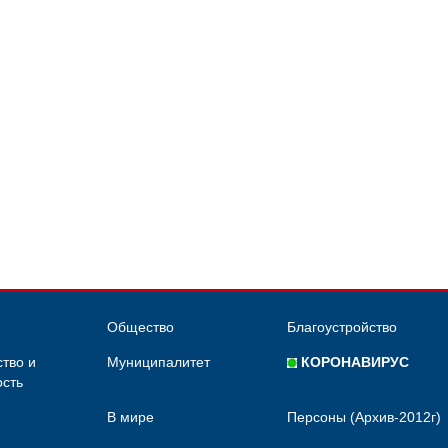
Общество
Благоустройство
тво и
Муниципалитет
КОРОНАВИРУС
сть
В мире
Персоны (Архив-2012г)