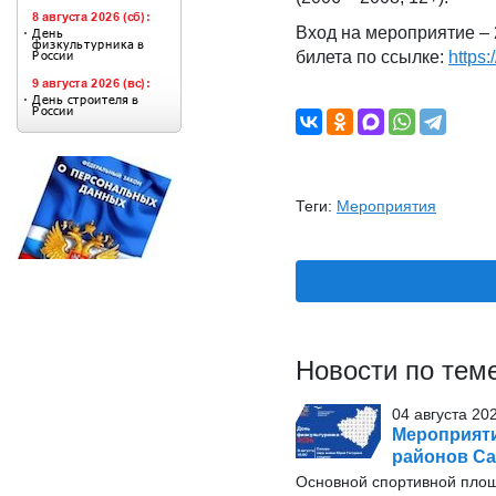
Вход на мероприятие – 
билета по ссылке:
https
Теги:
Мероприятия
Новости по тем
04 августа 20
Мероприяти
районов Са
Основной спортивной площ