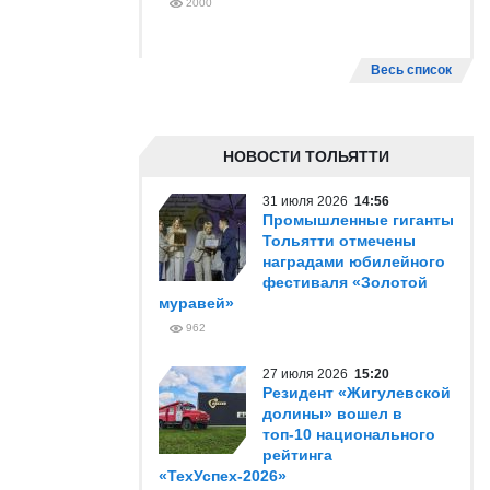
2000
Весь список
НОВОСТИ ТОЛЬЯТТИ
31 июля 2026
14:56
Промышленные гиганты
Тольятти отмечены
наградами юбилейного
фестиваля «Золотой
муравей»
962
27 июля 2026
15:20
Резидент «Жигулевской
долины» вошел в
топ-10 национального
рейтинга
«ТехУспех-2026»