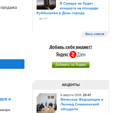
В Самаре не будет
я продажа
концерта на площади
Куйбышева в День города
679
Весь список
Добавь себе виджет!
АКЦЕНТЫ
6 августа 2026
20:47
дов и
Вячеслав Федорищев и
Леонид Симановский
обсудили
Самаре.