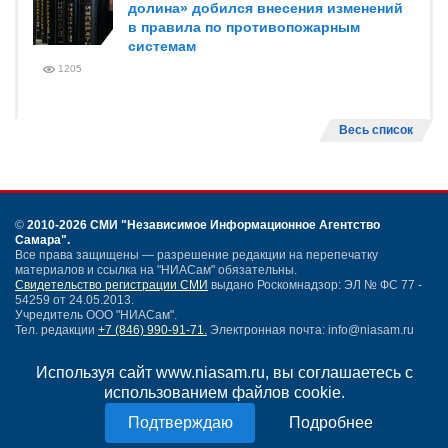
долина» добился внесения изменений
в правила по противопожарным
системам
1205
Весь список
©
2010-2026 СМИ
"Независимое Информационное Агентство
Самара"
.
Все права защищены — разрешение редакции на перепечатку
материалов и ссылка на "НИАСам" обязательны.
Свидетельство регистрации СМИ
выдано Роскомнадзор: ЭЛ № ФС 77 -
54259 от 24.05.2013.
Учредитель ООО "НИАСам".
Тел. редакции
+7 (846) 990-91-71.
Электронная почта: info@niasam.ru
Написать письмо
Используя сайт www.niasam.ru, вы соглашаетесь с
Карта сайта
использованием файлов cookie.
Нашли ошибку?
Политика конфиденциальности
Подробнее
Согласие на обработку персональных данных