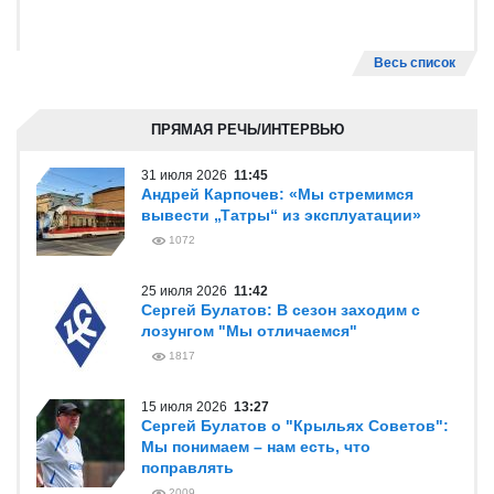
Весь список
ПРЯМАЯ РЕЧЬ/ИНТЕРВЬЮ
31 июля 2026
11:45
Андрей Карпочев: «Мы стремимся
вывести „Татры“ из эксплуатации»
1072
25 июля 2026
11:42
Сергей Булатов: В сезон заходим с
лозунгом "Мы отличаемся"
1817
15 июля 2026
13:27
Сергей Булатов о "Крыльях Советов":
Мы понимаем – нам есть, что
поправлять
2009