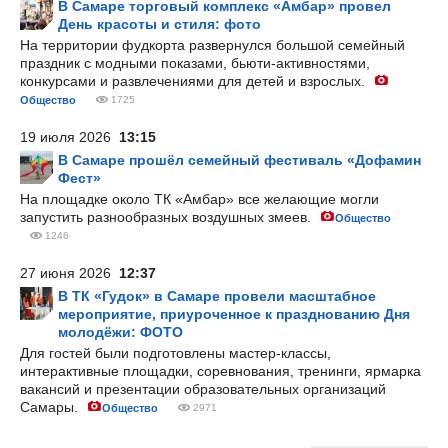
В Самаре торговый комплекс «Амбар» провел
День красоты и стиля: фото
На территории фудкорта развернулся большой семейный
праздник с модными показами, бьюти-активностями,
конкурсами и развлечениями для детей и взрослых.
Общество
1725
19 июля 2026
13:15
В Самаре прошёл семейный фестиваль «Дофамин
Фест»
На площадке около ТК «Амбар» все желающие могли
запустить разнообразных воздушных змеев.
Общество
1246
27 июня 2026
12:37
В ТК «Гудок» в Самаре провели масштабное
мероприятие, приуроченное к празднованию Дня
молодёжи: ФОТО
Для гостей были подготовлены мастер-классы,
интерактивные площадки, соревнования, тренинги, ярмарка
вакансий и презентации образовательных организаций
Самары.
Общество
2971