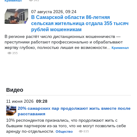
Криминал
343
07 августа 2026, 09:24
В Самарской области 86-летняя
сельская жительница отдала 355 тысяч
рублей мошенникам
В регионе растёт число дистанционных мошенничеств —
преступники работают профессионально и обрабатывают
жертву глубоко, полностью лишая ее возможности...
Криминал
355
Видео
11 июня 2026
09:28
20% самарских пар продолжают жить вместе после
расставания
10% респондентов признались, что продолжают жить с
бывшим партнером из-за того, что не могут позволить себе
аренду по-отдельности.
Общество
835