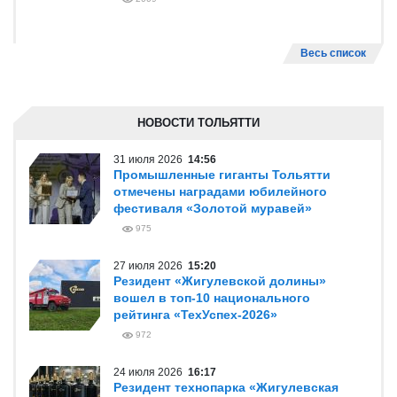
Весь список
НОВОСТИ ТОЛЬЯТТИ
31 июля 2026
14:56
Промышленные гиганты Тольятти
отмечены наградами юбилейного
фестиваля «Золотой муравей»
975
27 июля 2026
15:20
Резидент «Жигулевской долины»
вошел в топ-10 национального
рейтинга «ТехУспех-2026»
972
24 июля 2026
16:17
Резидент технопарка «Жигулевская