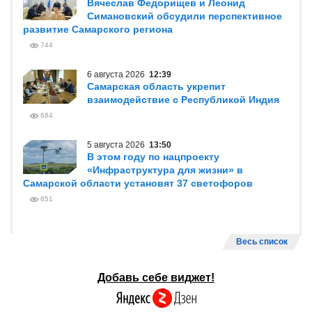
Вячеслав Федорищев и Леонид
Симановский обсудили перспективное
развитие Самарского региона
744
6 августа 2026
12:39
Самарская область укрепит
взаимодействие с Республикой Индия
684
5 августа 2026
13:50
В этом году по нацпроекту
«Инфраструктура для жизни» в
Самарской области установят 37 светофоров
851
Весь список
Добавь себе виджет!