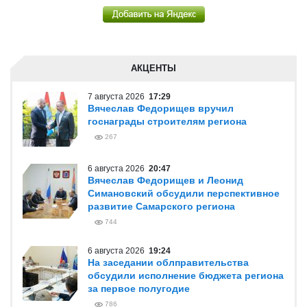
АКЦЕНТЫ
7 августа 2026
17:29
Вячеслав Федорищев вручил
госнаграды строителям региона
267
6 августа 2026
20:47
Вячеслав Федорищев и Леонид
Симановский обсудили перспективное
развитие Самарского региона
744
6 августа 2026
19:24
На заседании облправительства
обсудили исполнение бюджета региона
за первое полугодие
786