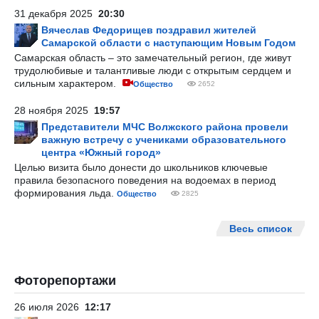
31 декабря 2025
20:30
Вячеслав Федорищев поздравил жителей
Самарской области с наступающим Новым Годом
Самарская область – это замечательный регион, где живут
трудолюбивые и талантливые люди с открытым сердцем и
сильным характером.
Общество
2652
28 ноября 2025
19:57
Представители МЧС Волжского района провели
важную встречу с учениками образовательного
центра «Южный город»
Целью визита было донести до школьников ключевые
правила безопасного поведения на водоемах в период
формирования льда.
Общество
2825
Весь список
Фоторепортажи
26 июля 2026
12:17