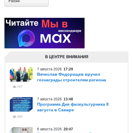
В ЦЕНТРЕ ВНИМАНИЯ
7 августа 2026
17:29
Вячеслав Федорищев вручил
госнаграды строителям региона
267
7 августа 2026
13:48
Программа Дня физкультурника 8
августа в Самаре
380
6 августа 2026
20:47