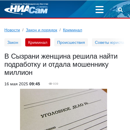
Новости
Закон и порядок
Криминал
Закон
Криминал
Происшествия
Советы юриста
В Сызрани женщина решила найти
подработку и отдала мошеннику
миллион
16 мая 2025
09:45
939