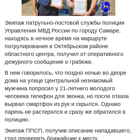
Экипаж патрульно-постовой службы полиции
Управления МВД России по городу Самаре,
находясь в ночное время на маршруте
патрулирования в Октябрьском районе
областного центра, получил от оперативного
дежурного сообщение о грабеже.
В нем говорилось, что
поздно ночью во дворе
дома на улице Центральной незнакомый
мужчина попросил у 21-летнего молодого
человека телефон для звонка, но после отказа
вырвал смартфон из рук и скрылся. Однако
парень не растерялся и сразу же обратился в
полицию.
Экипаж ППСП, получив описание нападавшего,
стал проверять ближайшие к месту