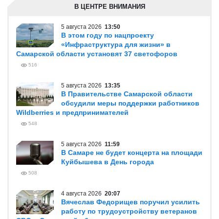
В ЦЕНТРЕ ВНИМАНИЯ
5 августа 2026
13:50
В этом году по нацпроекту
«Инфраструктура для жизни» в
Самарской области установят 37 светофоров
516
5 августа 2026
13:35
В Правительстве Самарской области
обсудили меры поддержки работников
Wildberries и предпринимателей
548
5 августа 2026
11:59
В Самаре не будет концерта на площади
Куйбышева в День города
508
4 августа 2026
20:07
Вячеслав Федорищев поручил усилить
работу по трудоустройству ветеранов