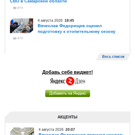
СВО в Самарской области
974
4 августа 2026
18:45
Вячеслав Федорищев оценил
подготовку к отопительному сезону
874
Весь список
Добавь себе виджет!
АКЦЕНТЫ
4 августа 2026
20:07
Вячеслав Федорищев поручил усилить