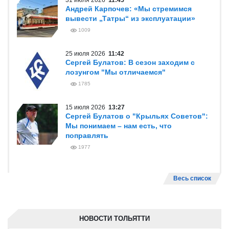
31 июля 2026
11:45
Андрей Карпочев: «Мы стремимся
вывести „Татры“ из эксплуатации»
1009
25 июля 2026
11:42
Сергей Булатов: В сезон заходим с
лозунгом "Мы отличаемся"
1785
15 июля 2026
13:27
Сергей Булатов о "Крыльях Советов":
Мы понимаем – нам есть, что
поправлять
1977
Весь список
НОВОСТИ ТОЛЬЯТТИ