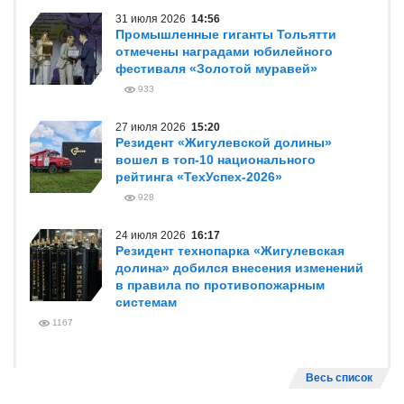
31 июля 2026
14:56
Промышленные гиганты Тольятти
отмечены наградами юбилейного
фестиваля «Золотой муравей»
933
27 июля 2026
15:20
Резидент «Жигулевской долины»
вошел в топ-10 национального
рейтинга «ТехУспех-2026»
928
24 июля 2026
16:17
Резидент технопарка «Жигулевская
долина» добился внесения изменений
в правила по противопожарным
системам
1167
Весь список