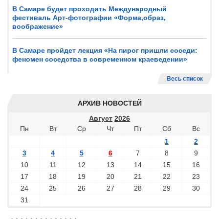
В Самаре будет проходить Международный
фестиваль Арт-фотографии «Форма,образ,
воображение»
В Самаре пройдет лекция «На пирог пришли соседи:
феномен соседства в современном краеведении»
Весь список
АРХИВ НОВОСТЕЙ
Август
2026
Пн
Вт
Ср
Чт
Пт
Сб
Вс
1
2
3
4
5
6
7
8
9
10
11
12
13
14
15
16
17
18
19
20
21
22
23
24
25
26
27
28
29
30
31