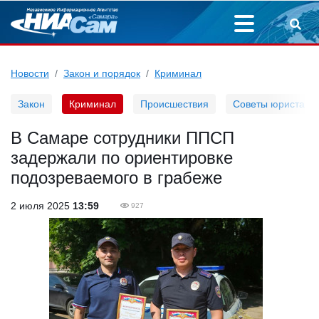
Новости
Закон и порядок
Криминал
Закон
Криминал
Происшествия
Советы юриста
В Самаре сотрудники ППСП
задержали по ориентировке
подозреваемого в грабеже
2 июля 2025
13:59
927