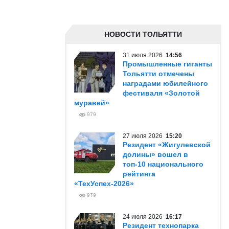
НОВОСТИ ТОЛЬЯТТИ
31 июля 2026
14:56
Промышленные гиганты
Тольятти отмечены
наградами юбилейного
фестиваля «Золотой
муравей»
979
27 июля 2026
15:20
Резидент «Жигулевской
долины» вошел в
топ-10 национального
рейтинга
«ТехУспех-2026»
979
24 июля 2026
16:17
Резидент технопарка