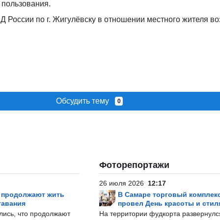
о пользования.
 России по г. Жигулёвску в отношении местного жителя в
Обсудить тему
0
Фоторепортажи
26 июля 2026
12:17
р продолжают жить
В Самаре торговый комплек
тавания
провел День красоты и стил
лись, что продолжают
На территории фудкорта развернул