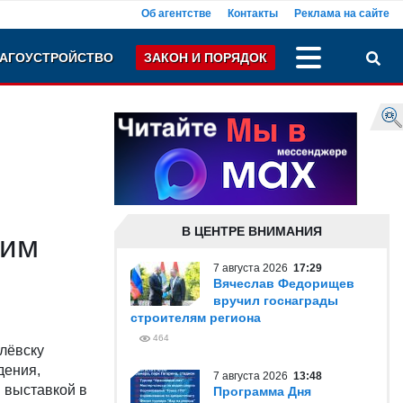
Об агентстве
Контакты
Реклама на сайте
АГОУСТРОЙСТВО
ЗАКОН И ПОРЯДОК
В ЦЕНТРЕ ВНИМАНИЯ
 им
7 августа 2026
17:29
Вячеслав Федорищев
вручил госнаграды
строителям региона
464
лёвску
дения,
7 августа 2026
13:48
 выставкой в
Программа Дня