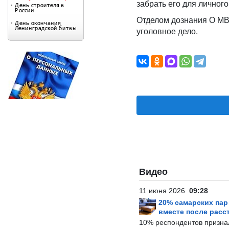
забрать его для личног
Отделом дознания О МВД
уголовное дело.
Видео
11 июня 2026
09:28
20% самарских па
вместе после расс
10% респондентов призна