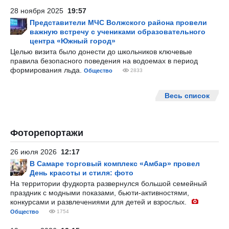
28 ноября 2025
19:57
Представители МЧС Волжского района провели
важную встречу с учениками образовательного
центра «Южный город»
Целью визита было донести до школьников ключевые
правила безопасного поведения на водоемах в период
формирования льда.
Общество
2833
Весь список
Фоторепортажи
26 июля 2026
12:17
В Самаре торговый комплекс «Амбар» провел
День красоты и стиля: фото
На территории фудкорта развернулся большой семейный
праздник с модными показами, бьюти-активностями,
конкурсами и развлечениями для детей и взрослых.
Общество
1754