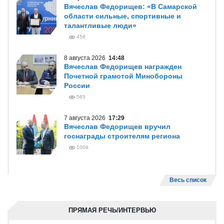
Вячеслав Федорищев: «В Самарской
области сильные, спортивные и
талантливые люди»
458
8 августа 2026
14:48
Вячеслав Федорищев награжден
Почетной грамотой Минобороны
России
565
7 августа 2026
17:29
Вячеслав Федорищев вручил
госнаграды строителям региона
1009
Весь список
ПРЯМАЯ РЕЧЬ/ИНТЕРВЬЮ