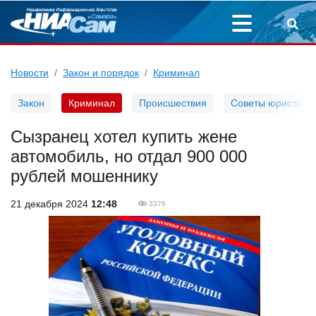
Новости
Закон и порядок
Криминал
Закон
Криминал
Происшествия
Советы юриста
Сызранец хотел купить жене
автомобиль, но отдал 900 000
рублей мошеннику
21 декабря 2024
12:48
3376