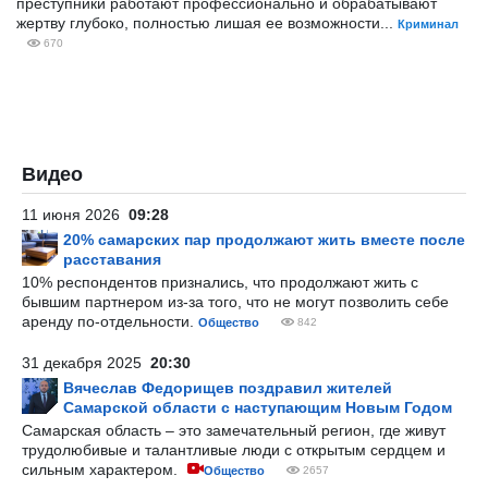
преступники работают профессионально и обрабатывают
жертву глубоко, полностью лишая ее возможности...
Криминал
670
Видео
11 июня 2026
09:28
20% самарских пар продолжают жить вместе после
расставания
10% респондентов признались, что продолжают жить с
бывшим партнером из-за того, что не могут позволить себе
аренду по-отдельности.
Общество
842
31 декабря 2025
20:30
Вячеслав Федорищев поздравил жителей
Самарской области с наступающим Новым Годом
Самарская область – это замечательный регион, где живут
трудолюбивые и талантливые люди с открытым сердцем и
сильным характером.
Общество
2657