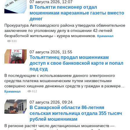
07 августа 2026, 12:07
В Тольятти пенсионер отдал
мошенникам нарезанные газеты вместо
денег
Прокуратура Автозаводского района утвердила обвинительное
заключение по уголовному делу в отношении 42-летней
безработной жительницы - курера мошенников.
Криминал
630
07 августа 2026, 11:55
Тольяттинец продал мошенникам
доступ к свое банковской карте и попал
под суд
В последующем с использованием данного электронного
средства платежа мошенническим путем неизвестными
совершено хищение денежных средств у граждан в размере...
Криминал
612
07 августа 2026, 09:24
В Самарской области 86-летняя
сельская жительница отдала 355 тысяч
рублей мошенникам
В регионе растёт число дистанционных мошенничеств —