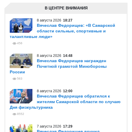
В ЦЕНТРЕ ВНИМАНИЯ
8 августа 2026
18:27
Вячеслав Федорищев: «В Самарской
области сильные, спортивные и
талантливые люди»
456
8 августа 2026
14:48
Вячеслав Федорищев награжден
Почетной грамотой Минобороны
России
563
8 августа 2026
12:00
Вячеслав Федорищев обратился к
жителям Самарской области по случаю
Дня физкультурника
8552
7 августа 2026
17:29
Вячеслав Федорищев вручил