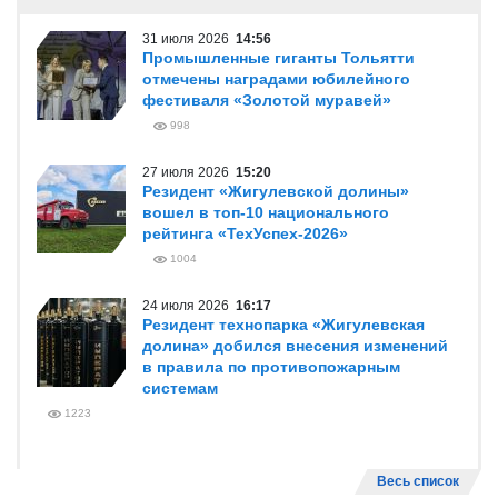
31 июля 2026
14:56
Промышленные гиганты Тольятти
отмечены наградами юбилейного
фестиваля «Золотой муравей»
998
27 июля 2026
15:20
Резидент «Жигулевской долины»
вошел в топ-10 национального
рейтинга «ТехУспех-2026»
1004
24 июля 2026
16:17
Резидент технопарка «Жигулевская
долина» добился внесения изменений
в правила по противопожарным
системам
1223
Весь список