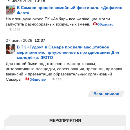
19 июля 2026
13:15
В Самаре прошёл семейный фестиваль «Дофамин
Фест»
На площадке около ТК «Амбар» все желающие могли
запустить разнообразных воздушных змеев.
Общество
1268
27 июня 2026
12:37
В ТК «Гудок» в Самаре провели масштабное
мероприятие, приуроченное к празднованию Дня
молодёжи: ФОТО
Для гостей были подготовлены мастер-классы,
интерактивные площадки, соревнования, тренинги, ярмарка
вакансий и презентации образовательных организаций
Самары.
Общество
2991
Весь список
МЕРОПРИЯТИЯ