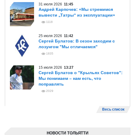
31 июля 2026
11:45
Андрей Карпочев: «Мы стремимся
вывести „Татры“ из эксплуатации»
1118
25 июля 2026
11:42
Сергей Булатов: В сезон заходим с
лозунгом "Мы отличаемся"
1835
15 июля 2026
13:27
Сергей Булатов о "Крыльях Советов":
Мы понимаем – нам есть, что
поправлять
2029
Весь список
НОВОСТИ ТОЛЬЯТТИ