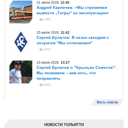
31 июля 2026
11:45
Андрей Карпочев: «Мы стремимся
вывести „Татры“ из эксплуатации»
1066
25 июля 2026
11:42
Сергей Булатов: В сезон заходим с
лозунгом "Мы отличаемся"
1815
15 июля 2026
13:27
Сергей Булатов о "Крыльях Советов":
Мы понимаем – нам есть, что
поправлять
2006
Весь список
НОВОСТИ ТОЛЬЯТТИ