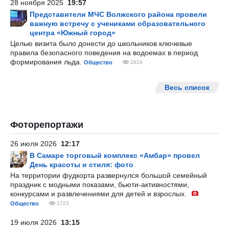
28 ноября 2025
19:57
Представители МЧС Волжского района провели
важную встречу с учениками образовательного
центра «Южный город»
Целью визита было донести до школьников ключевые
правила безопасного поведения на водоемах в период
формирования льда.
Общество
2824
Весь список
Фоторепортажи
26 июля 2026
12:17
В Самаре торговый комплекс «Амбар» провел
День красоты и стиля: фото
На территории фудкорта развернулся большой семейный
праздник с модными показами, бьюти-активностями,
конкурсами и развлечениями для детей и взрослых.
Общество
1723
19 июля 2026
13:15