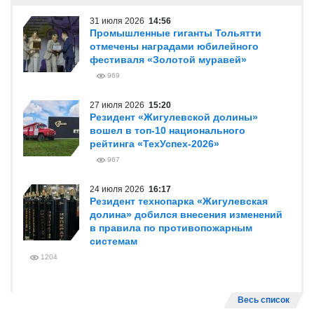
31 июля 2026
14:56
Промышленные гиганты Тольятти
отмечены наградами юбилейного
фестиваля «Золотой муравей»
969
27 июля 2026
15:20
Резидент «Жигулевской долины»
вошел в топ-10 национального
рейтинга «ТехУспех-2026»
967
24 июля 2026
16:17
Резидент технопарка «Жигулевская
долина» добился внесения изменений
в правила по противопожарным
системам
1204
Весь список