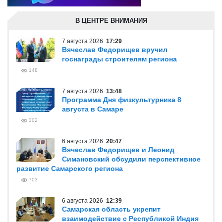
В ЦЕНТРЕ ВНИМАНИЯ
7 августа 2026
17:29
Вячеслав Федорищев вручил
госнаграды строителям региона
148
7 августа 2026
13:48
Программа Дня физкультурника 8
августа в Самаре
302
6 августа 2026
20:47
Вячеслав Федорищев и Леонид
Симановский обсудили перспективное
развитие Самарского региона
703
6 августа 2026
12:39
Самарская область укрепит
взаимодействие с Республикой Индия