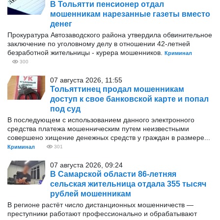
В Тольятти пенсионер отдал
мошенникам нарезанные газеты вместо
денег
Прокуратура Автозаводского района утвердила обвинительное
заключение по уголовному делу в отношении 42-летней
безработной жительницы - курера мошенников.
Криминал
300
07 августа 2026, 11:55
Тольяттинец продал мошенникам
доступ к свое банковской карте и попал
под суд
В последующем с использованием данного электронного
средства платежа мошенническим путем неизвестными
совершено хищение денежных средств у граждан в размере...
Криминал
301
07 августа 2026, 09:24
В Самарской области 86-летняя
сельская жительница отдала 355 тысяч
рублей мошенникам
В регионе растёт число дистанционных мошенничеств —
преступники работают профессионально и обрабатывают