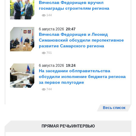
Вячеслав Федорищев вручил
госнаграды строителям региона
144
6 августа 2026
20:47
Вячеслав Федорищев и Леонид
Симановский обсудили перспективное
развитие Самарского региона
701
6 августа 2026
19:24
На заседании облправительства
обсудили исполнение бюджета региона
за первое полугодие
744
Весь список
ПРЯМАЯ РЕЧЬ/ИНТЕРВЬЮ