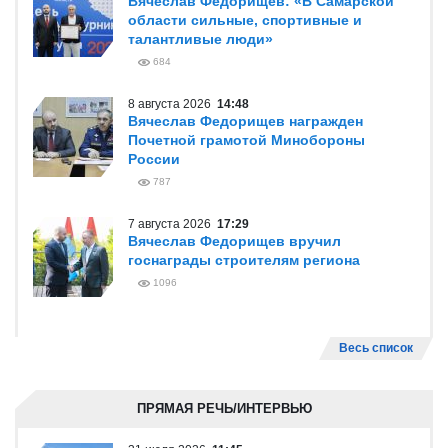
Вячеслав Федорищев: «В Самарской
области сильные, спортивные и
талантливые люди»
684
8 августа 2026
14:48
Вячеслав Федорищев награжден
Почетной грамотой Минобороны
России
787
7 августа 2026
17:29
Вячеслав Федорищев вручил
госнаграды строителям региона
1096
Весь список
ПРЯМАЯ РЕЧЬ/ИНТЕРВЬЮ