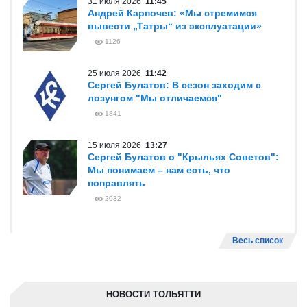
31 июля 2026
11:45
Андрей Карпочев: «Мы стремимся
вывести „Татры“ из эксплуатации»
1126
25 июля 2026
11:42
Сергей Булатов: В сезон заходим с
лозунгом "Мы отличаемся"
1841
15 июля 2026
13:27
Сергей Булатов о "Крыльях Советов":
Мы понимаем – нам есть, что
поправлять
2032
Весь список
НОВОСТИ ТОЛЬЯТТИ