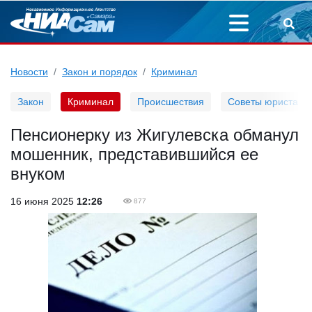
Новости
Закон и порядок
Криминал
Закон
Криминал
Происшествия
Советы юриста
Пенсионерку из Жигулевска обманул
мошенник, представившийся ее
внуком
16 июня 2025
12:26
877