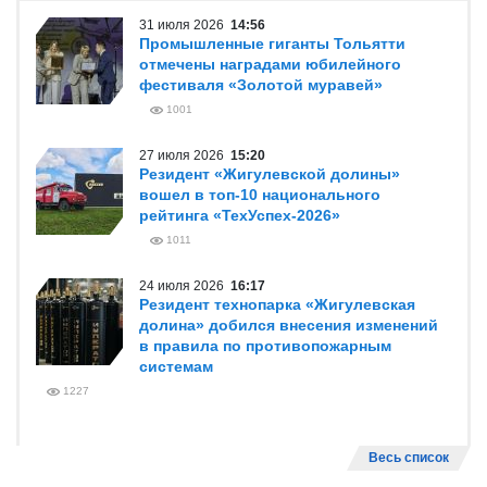
31 июля 2026
14:56
Промышленные гиганты Тольятти
отмечены наградами юбилейного
фестиваля «Золотой муравей»
1001
27 июля 2026
15:20
Резидент «Жигулевской долины»
вошел в топ-10 национального
рейтинга «ТехУспех-2026»
1011
24 июля 2026
16:17
Резидент технопарка «Жигулевская
долина» добился внесения изменений
в правила по противопожарным
системам
1227
Весь список