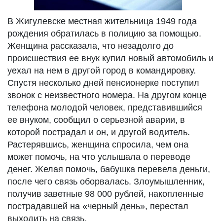
В Жигулевске местная жительница 1949 года
рождения обратилась в полицию за помощью.
Женщина рассказала, что незадолго до
происшествия ее внук купил новый автомобиль и
уехал на нем в другой город в командировку.
Спустя несколько дней пенсионерке поступил
звонок с неизвестного номера. На другом конце
телефона молодой человек, представившийся
ее внуком, сообщил о серьезной аварии, в
которой пострадал и он, и другой водитель.
Растерявшись, женщина спросила, чем она
может помочь, на что услышала о переводе
денег. Желая помочь, бабушка перевела деньги,
после чего связь оборвалась. Злоумышленник,
получив заветные 98 000 рублей, накопленные
пострадавшей на «черный день», перестал
выходить на связь.