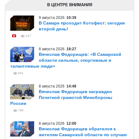
В ЦЕНТРЕ ВНИМАНИЯ
9 августа 2026
10:39
В Самаре проходит Котофест: сегодня
второй день!
247
8 августа 2026
18:27
Вячеслав Федорищев: «В Самарской
области сильные, спортивные и
талантливые люди»
681
8 августа 2026
14:48
Вячеслав Федорищев награжден
Почетной грамотой Минобороны
России
786
8 августа 2026
12:00
Вячеслав Федорищев обратился к
жителям Самарской области по случаю