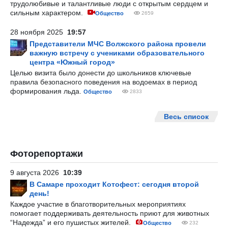
трудолюбивые и талантливые люди с открытым сердцем и
сильным характером.
Общество
2659
28 ноября 2025
19:57
Представители МЧС Волжского района провели
важную встречу с учениками образовательного
центра «Южный город»
Целью визита было донести до школьников ключевые
правила безопасного поведения на водоемах в период
формирования льда.
Общество
2833
Весь список
Фоторепортажи
9 августа 2026
10:39
В Самаре проходит Котофест: сегодня второй
день!
Каждое участие в благотворительных мероприятиях
помогает поддерживать деятельность приют для животных
“Надежда” и его пушистых жителей.
Общество
232