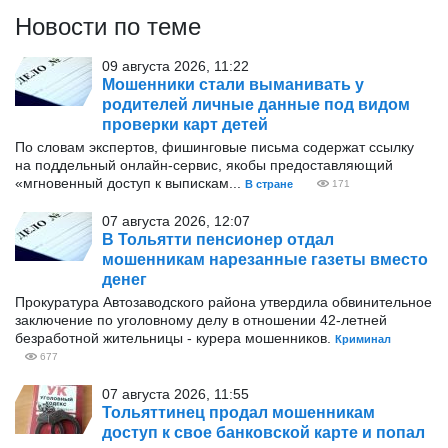
Новости по теме
09 августа 2026, 11:22
Мошенники стали выманивать у
родителей личные данные под видом
проверки карт детей
По словам экспертов, фишинговые письма содержат ссылку
на поддельный онлайн-сервис, якобы предоставляющий
«мгновенный доступ к выпискам...
В стране
171
07 августа 2026, 12:07
В Тольятти пенсионер отдал
мошенникам нарезанные газеты вместо
денег
Прокуратура Автозаводского района утвердила обвинительное
заключение по уголовному делу в отношении 42-летней
безработной жительницы - курера мошенников.
Криминал
677
07 августа 2026, 11:55
Тольяттинец продал мошенникам
доступ к свое банковской карте и попал