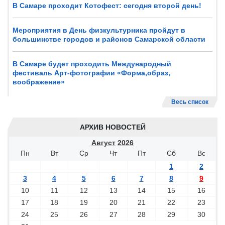
В Самаре проходит Котофест: сегодня второй день!
Мероприятия в День физкультурника пройдут в
большинстве городов и районов Самарской области
В Самаре будет проходить Международный
фестиваль Арт-фотографии «Форма,образ,
воображение»
Весь список
АРХИВ НОВОСТЕЙ
Август
2026
Пн
Вт
Ср
Чт
Пт
Сб
Вс
1
2
3
4
5
6
7
8
9
10
11
12
13
14
15
16
17
18
19
20
21
22
23
24
25
26
27
28
29
30