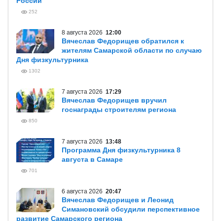
России
252
8 августа 2026
12:00
Вячеслав Федорищев обратился к
жителям Самарской области по случаю
Дня физкультурника
1302
7 августа 2026
17:29
Вячеслав Федорищев вручил
госнаграды строителям региона
850
7 августа 2026
13:48
Программа Дня физкультурника 8
августа в Самаре
701
6 августа 2026
20:47
Вячеслав Федорищев и Леонид
Симановский обсудили перспективное
развитие Самарского региона