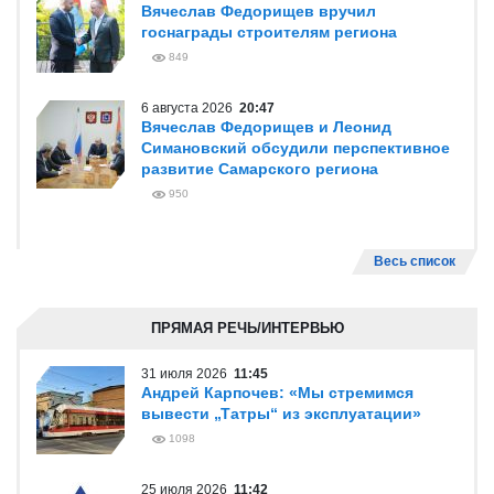
Вячеслав Федорищев вручил
госнаграды строителям региона
849
6 августа 2026
20:47
Вячеслав Федорищев и Леонид
Симановский обсудили перспективное
развитие Самарского региона
950
Весь список
ПРЯМАЯ РЕЧЬ/ИНТЕРВЬЮ
31 июля 2026
11:45
Андрей Карпочев: «Мы стремимся
вывести „Татры“ из эксплуатации»
1098
25 июля 2026
11:42