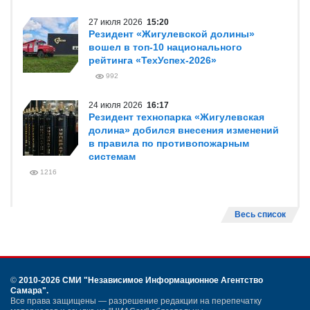
27 июля 2026
15:20
Резидент «Жигулевской долины»
вошел в топ-10 национального
рейтинга «ТехУспех-2026»
992
24 июля 2026
16:17
Резидент технопарка «Жигулевская
долина» добился внесения изменений
в правила по противопожарным
системам
1216
Весь список
©
2010-2026 СМИ
"Независимое Информационное Агентство
Самара"
.
Все права защищены — разрешение редакции на перепечатку