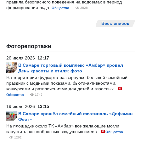
правила безопасного поведения на водоемах в период
формирования льда.
Общество
2828
Весь список
Фоторепортажи
26 июля 2026
12:17
В Самаре торговый комплекс «Амбар» провел
День красоты и стиля: фото
На территории фудкорта развернулся большой семейный
праздник с модными показами, бьюти-активностями,
конкурсами и развлечениями для детей и взрослых.
Общество
1745
19 июля 2026
13:15
В Самаре прошёл семейный фестиваль «Дофамин
Фест»
На площадке около ТК «Амбар» все желающие могли
запустить разнообразных воздушных змеев.
Общество
1262