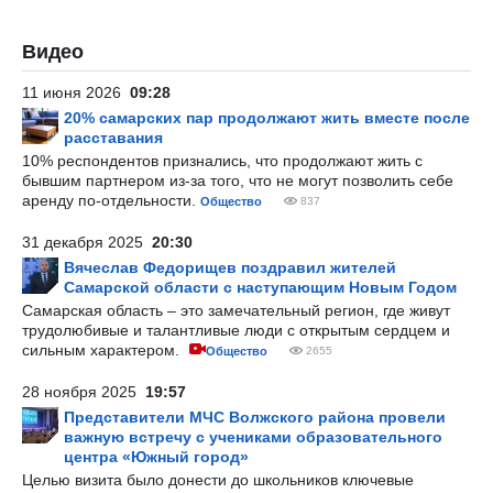
Видео
11 июня 2026
09:28
20% самарских пар продолжают жить вместе после
расставания
10% респондентов признались, что продолжают жить с
бывшим партнером из-за того, что не могут позволить себе
аренду по-отдельности.
Общество
837
31 декабря 2025
20:30
Вячеслав Федорищев поздравил жителей
Самарской области с наступающим Новым Годом
Самарская область – это замечательный регион, где живут
трудолюбивые и талантливые люди с открытым сердцем и
сильным характером.
Общество
2655
28 ноября 2025
19:57
Представители МЧС Волжского района провели
важную встречу с учениками образовательного
центра «Южный город»
Целью визита было донести до школьников ключевые