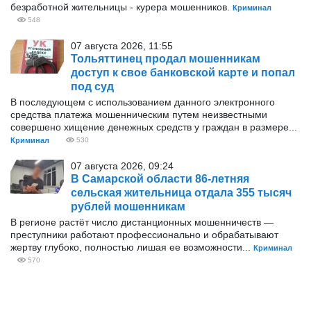
безработной жительницы - курера мошенников.
Криминал
548
07 августа 2026, 11:55
Тольяттинец продал мошенникам
доступ к свое банковской карте и попал
под суд
В последующем с использованием данного электронного
средства платежа мошенническим путем неизвестными
совершено хищение денежных средств у граждан в размере...
Криминал
530
07 августа 2026, 09:24
В Самарской области 86-летняя
сельская жительница отдала 355 тысяч
рублей мошенникам
В регионе растёт число дистанционных мошенничеств —
преступники работают профессионально и обрабатывают
жертву глубоко, полностью лишая ее возможности...
Криминал
570