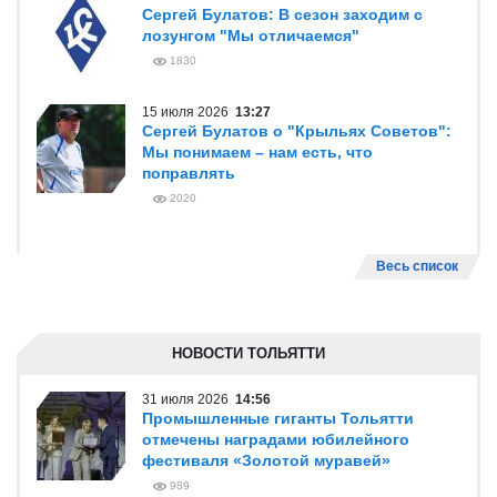
Сергей Булатов: В сезон заходим с
лозунгом "Мы отличаемся"
1830
15 июля 2026
13:27
Сергей Булатов о "Крыльях Советов":
Мы понимаем – нам есть, что
поправлять
2020
Весь список
НОВОСТИ ТОЛЬЯТТИ
31 июля 2026
14:56
Промышленные гиганты Тольятти
отмечены наградами юбилейного
фестиваля «Золотой муравей»
989