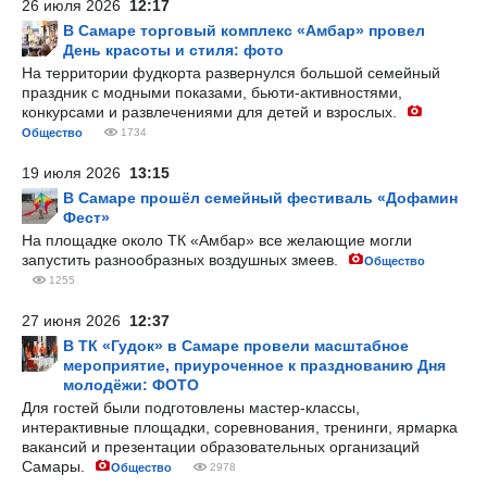
26 июля 2026
12:17
В Самаре торговый комплекс «Амбар» провел
День красоты и стиля: фото
На территории фудкорта развернулся большой семейный
праздник с модными показами, бьюти-активностями,
конкурсами и развлечениями для детей и взрослых.
Общество
1734
19 июля 2026
13:15
В Самаре прошёл семейный фестиваль «Дофамин
Фест»
На площадке около ТК «Амбар» все желающие могли
запустить разнообразных воздушных змеев.
Общество
1255
27 июня 2026
12:37
В ТК «Гудок» в Самаре провели масштабное
мероприятие, приуроченное к празднованию Дня
молодёжи: ФОТО
Для гостей были подготовлены мастер-классы,
интерактивные площадки, соревнования, тренинги, ярмарка
вакансий и презентации образовательных организаций
Самары.
Общество
2978