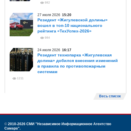
982
27 июля 2026
15:20
Резидент «Жигулевской долины»
вошел в топ-10 национального
рейтинга «ТехУспех-2026»
984
24 июля 2026
16:17
Резидент технопарка «Жигулевская
долина» добился внесения изменений
в правила по противопожарным
системам
1211
Весь список
©
2010-2026 СМИ
"Независимое Информационное Агентство
Самара"
.