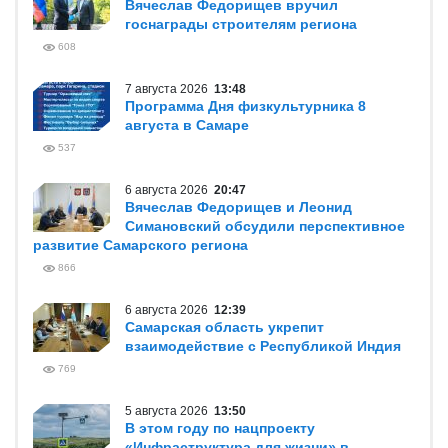
Вячеслав Федорищев вручил
госнаграды строителям региона
608
7 августа 2026
13:48
Программа Дня физкультурника 8
августа в Самаре
537
6 августа 2026
20:47
Вячеслав Федорищев и Леонид
Симановский обсудили перспективное
развитие Самарского региона
866
6 августа 2026
12:39
Самарская область укрепит
взаимодействие с Республикой Индия
769
5 августа 2026
13:50
В этом году по нацпроекту
«Инфраструктура для жизни» в