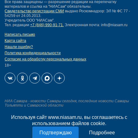
Все права защищены — разрешение редакции на перепечатку
материалов и ссылка на "НИАСам" обязательны.
Свидетельство регистрации СМИ
выдано Роскомнадзор: ЭЛ № ФС 77 -
54259 от 24.05.2013.
Учредитель ООО "НИАСам".
Тел. редакции
+7 (846) 990-91-71.
Электронная почта: info@niasam.ru
Написать письмо
Карта сайта
Нашли ошибку?
Политика конфиденциальности
Согласие на обработку персональных данных
18+
НИА Самара - новости Самары сегодня, последние новости Самары
Тольятти и Самарской области
Используя сайт www.niasam.ru, вы соглашаетесь с
Создание сайта —
использованием файлов cookie.
mediaidea
Подробнее