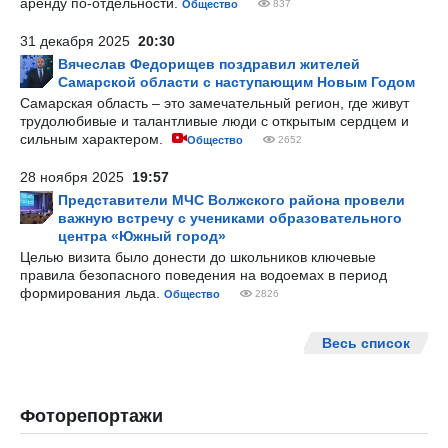
аренду по-отдельности.
Общество
837
31 декабря 2025
20:30
Вячеслав Федорищев поздравил жителей
Самарской области с наступающим Новым Годом
Самарская область – это замечательный регион, где живут
трудолюбивые и талантливые люди с открытым сердцем и
сильным характером.
Общество
2652
28 ноября 2025
19:57
Представители МЧС Волжского района провели
важную встречу с учениками образовательного
центра «Южный город»
Целью визита было донести до школьников ключевые
правила безопасного поведения на водоемах в период
формирования льда.
Общество
2826
Весь список
Фоторепортажи