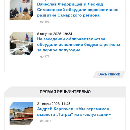
Вячеслав Федорищев и Леонид
Симановский обсудили перспективное
развитие Самарского региона
866
6 августа 2026
19:24
На заседании облправительства
обсудили исполнение бюджета региона
за первое полугодие
873
Весь список
ПРЯМАЯ РЕЧЬ/ИНТЕРВЬЮ
31 июля 2026
11:45
Андрей Карпочев: «Мы стремимся
вывести „Татры“ из эксплуатации»
1086